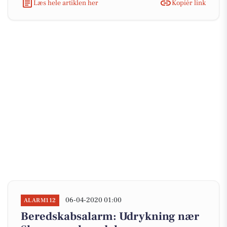
Læs hele artiklen her
Kopiér link
06-04-2020 01:00
ALARM112
Beredskabsalarm: Udrykning nær