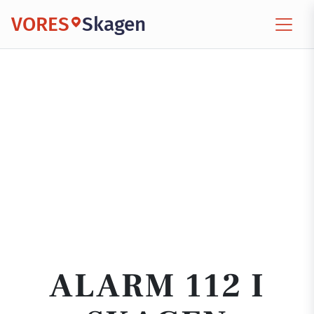
VORES
Skagen
ALARM 112 I