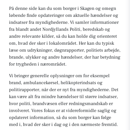
På denne side kan du som borger i Skagen og omegn
løbende finde opdateringer om aktuelle hændelser og
indsatser fra myndighederne. Vi samler informationer
fra blandt andet Nordjyllands Politi, beredskab og
andre relevante kilder, så du kan holde dig orienteret
om, hvad der sker i lokalområdet. Her kan du typisk
læse om udrykninger, døgnrapporter, politiets arbejde,
brande, ulykker og andre hændelser, der har betydning
for trygheden i nærområdet.
Vi bringer generelle oplysninger om for eksempel
brand, ambulancekørsel, helikopterindsats og
politirapporter, når der er nyt fra myndighederne. Det
kan være alt fra mindre hændelser til større indsatser,
hvor politi, brandvæsen eller redningsmandskab er
involveret. Vores fokus er at videreformidle saglig og
opdateret information, så du som borger kan følge
med i, hvad der sker i dag og i den nærmeste fremtid.