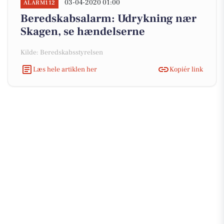
03-04-2020 01:00
ALARM112
Beredskabsalarm: Udrykning nær
Skagen, se hændelserne
Kilde: Beredskabsstyrelsen
Læs hele artiklen her
Kopiér link