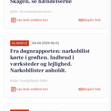
Skagen, se hændelserne
Kilde: Beredskabsstyrelsen
Læs hele artiklen her
Kopiér link
04-04-2020 06:01
ALARM112
Fra døgnrapporten: narkobilist
kørte i grøften. Indbrud i
værksteder og lejlighed.
Narkobilister anholdt.
Kilde: Nordjyllands Politi
Læs hele artiklen her
Kopiér link