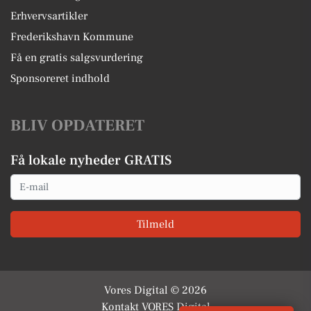
Erhvervsartikler
Frederikshavn Kommune
Få en gratis salgsvurdering
Sponsoreret indhold
BLIV OPDATERET
Få lokale nyheder GRATIS
Email
Tilmeld
Vores Digital © 2026
Kontakt VORES Digital