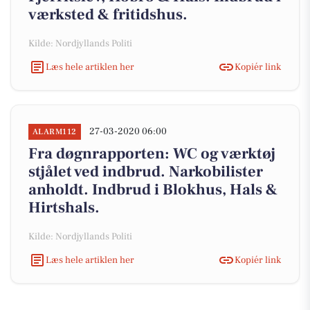
værksted & fritidshus.
Kilde: Nordjyllands Politi
Læs hele artiklen her
Kopiér link
27-03-2020 06:00
ALARM112
Fra døgnrapporten: WC og værktøj
stjålet ved indbrud. Narkobilister
anholdt. Indbrud i Blokhus, Hals &
Hirtshals.
Kilde: Nordjyllands Politi
Læs hele artiklen her
Kopiér link