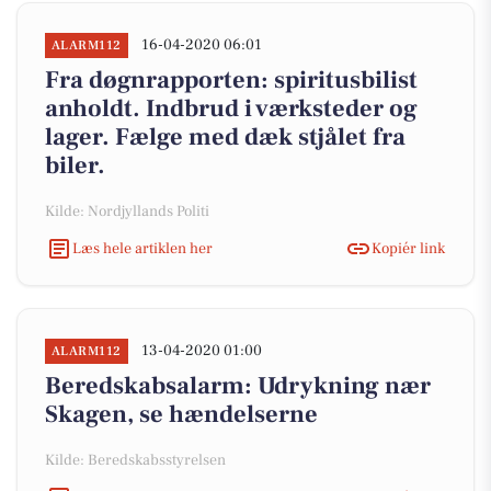
16-04-2020 06:01
ALARM112
Fra døgnrapporten: spiritusbilist
anholdt. Indbrud i værksteder og
lager. Fælge med dæk stjålet fra
biler.
Kilde: Nordjyllands Politi
Læs hele artiklen her
Kopiér link
13-04-2020 01:00
ALARM112
Beredskabsalarm: Udrykning nær
Skagen, se hændelserne
Kilde: Beredskabsstyrelsen