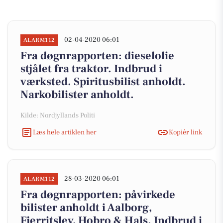
02-04-2020 06:01
ALARM112
Fra døgnrapporten: dieselolie
stjålet fra traktor. Indbrud i
værksted. Spiritusbilist anholdt.
Narkobilister anholdt.
Kilde: Nordjyllands Politi
Læs hele artiklen her
Kopiér link
28-03-2020 06:01
ALARM112
Fra døgnrapporten: påvirkede
bilister anholdt i Aalborg,
Fjerritslev, Hobro & Hals. Indbrud i