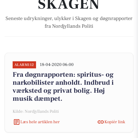
SKAGEN
Seneste udrykninger, ulykker i Skagen og døgnrapporter
fra Nordjyllands Politi
18-04-2020 06:00
ALARM112
Fra døgnrapporten: spiritus- og
narkobilister anholdt. Indbrud i
værksted og privat bolig. Høj
musik dæmpet.
Kilde: Nordjyllands Politi
Læs hele artiklen her
Kopiér link