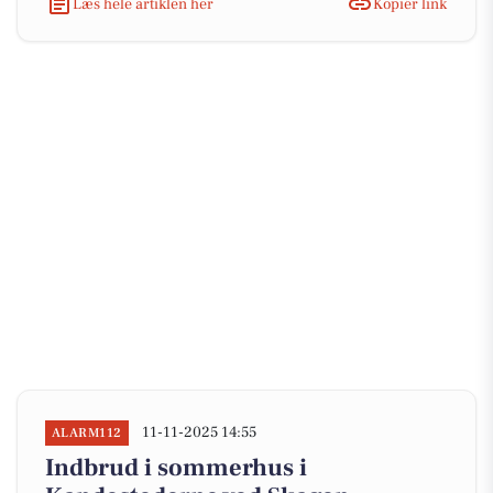
Læs hele artiklen her
Kopiér link
11-11-2025 14:55
ALARM112
Indbrud i sommerhus i