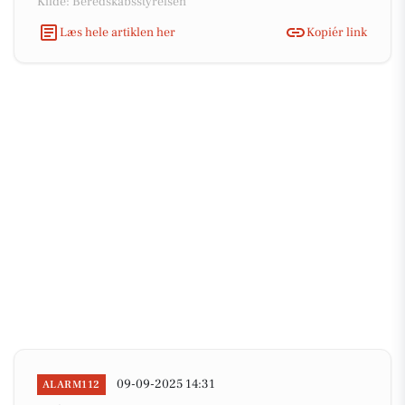
Kilde: Beredskabsstyrelsen
Læs hele artiklen her
Kopiér link
09-09-2025 14:31
ALARM112