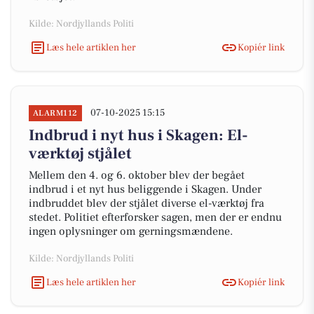
Kilde: Nordjyllands Politi
Læs hele artiklen her
Kopiér link
07-10-2025 15:15
ALARM112
Indbrud i nyt hus i Skagen: El-
værktøj stjålet
Mellem den 4. og 6. oktober blev der begået
indbrud i et nyt hus beliggende i Skagen. Under
indbruddet blev der stjålet diverse el-værktøj fra
stedet. Politiet efterforsker sagen, men der er endnu
ingen oplysninger om gerningsmændene.
Kilde: Nordjyllands Politi
Læs hele artiklen her
Kopiér link