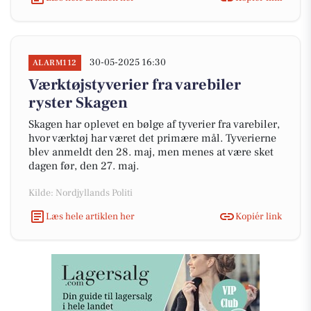
30-05-2025 16:30
ALARM112
Værktøjstyverier fra varebiler
ryster Skagen
Skagen har oplevet en bølge af tyverier fra varebiler,
hvor værktøj har været det primære mål. Tyverierne
blev anmeldt den 28. maj, men menes at være sket
dagen før, den 27. maj.
Kilde: Nordjyllands Politi
Læs hele artiklen her
Kopiér link