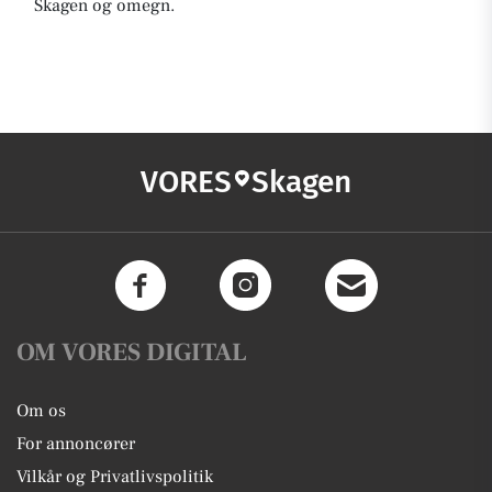
Skagen og omegn.
VORES
Skagen
OM VORES DIGITAL
Om os
For annoncører
Vilkår og Privatlivspolitik