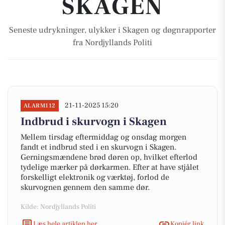
SKAGEN
Seneste udrykninger, ulykker i Skagen og døgnrapporter
fra Nordjyllands Politi
21-11-2025 15:20
ALARM112
Indbrud i skurvogn i Skagen
Mellem tirsdag eftermiddag og onsdag morgen
fandt et indbrud sted i en skurvogn i Skagen.
Gerningsmændene brød døren op, hvilket efterlod
tydelige mærker på dørkarmen. Efter at have stjålet
forskelligt elektronik og værktøj, forlod de
skurvognen gennem den samme dør.
Kilde: Nordjyllands Politi
Læs hele artiklen her
Kopiér link