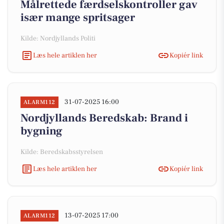
Målrettede færdselskontroller gav
især mange spritsager
Kilde: Nordjyllands Politi
Læs hele artiklen her
Kopiér link
31-07-2025 16:00
ALARM112
Nordjyllands Beredskab: Brand i
bygning
Kilde: Beredskabsstyrelsen
Læs hele artiklen her
Kopiér link
13-07-2025 17:00
ALARM112