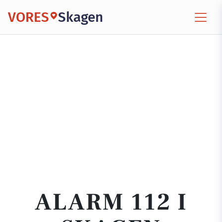
VORES
Skagen
ALARM 112 I