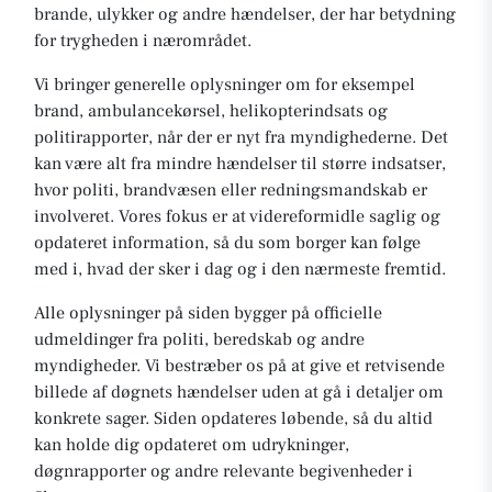
brande, ulykker og andre hændelser, der har betydning
for trygheden i nærområdet.
Vi bringer generelle oplysninger om for eksempel
brand, ambulancekørsel, helikopterindsats og
politirapporter, når der er nyt fra myndighederne. Det
kan være alt fra mindre hændelser til større indsatser,
hvor politi, brandvæsen eller redningsmandskab er
involveret. Vores fokus er at videreformidle saglig og
opdateret information, så du som borger kan følge
med i, hvad der sker i dag og i den nærmeste fremtid.
Alle oplysninger på siden bygger på officielle
udmeldinger fra politi, beredskab og andre
myndigheder. Vi bestræber os på at give et retvisende
billede af døgnets hændelser uden at gå i detaljer om
konkrete sager. Siden opdateres løbende, så du altid
kan holde dig opdateret om udrykninger,
døgnrapporter og andre relevante begivenheder i