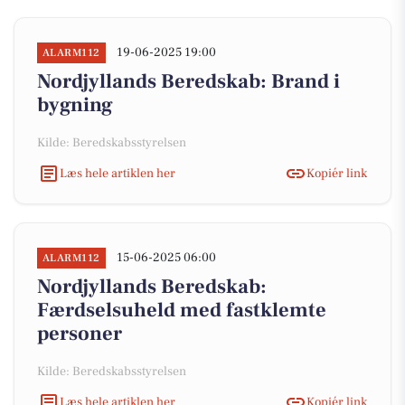
19-06-2025 19:00
ALARM112
Nordjyllands Beredskab: Brand i
bygning
Kilde: Beredskabsstyrelsen
Læs hele artiklen her
Kopiér link
15-06-2025 06:00
ALARM112
Nordjyllands Beredskab:
Færdselsuheld med fastklemte
personer
Kilde: Beredskabsstyrelsen
Læs hele artiklen her
Kopiér link