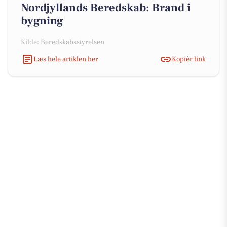
Nordjyllands Beredskab: Brand i
bygning
Kilde: Beredskabsstyrelsen
Læs hele artiklen her
Kopiér link