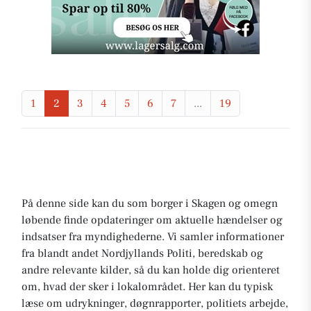
1
2
3
4
5
6
7
...
19
På denne side kan du som borger i Skagen og omegn
løbende finde opdateringer om aktuelle hændelser og
indsatser fra myndighederne. Vi samler informationer
fra blandt andet Nordjyllands Politi, beredskab og
andre relevante kilder, så du kan holde dig orienteret
om, hvad der sker i lokalområdet. Her kan du typisk
læse om udrykninger, døgnrapporter, politiets arbejde,