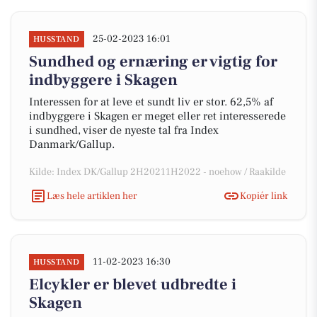
25-02-2023 16:01
HUSSTAND
Sundhed og ernæring er vigtig for
indbyggere i Skagen
Interessen for at leve et sundt liv er stor. 62,5% af
indbyggere i Skagen er meget eller ret interesserede
i sundhed, viser de nyeste tal fra Index
Danmark/Gallup.
Kilde: Index DK/Gallup 2H20211H2022 - noehow / Raakilde
Læs hele artiklen her
Kopiér link
11-02-2023 16:30
HUSSTAND
Elcykler er blevet udbredte i
Skagen