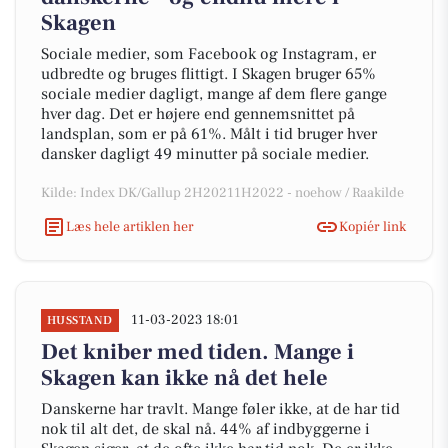
Skagen
Sociale medier, som Facebook og Instagram, er
udbredte og bruges flittigt. I Skagen bruger 65%
sociale medier dagligt, mange af dem flere gange
hver dag. Det er højere end gennemsnittet på
landsplan, som er på 61%. Målt i tid bruger hver
dansker dagligt 49 minutter på sociale medier.
Kilde: Index DK/Gallup 2H20211H2022 - noehow / Raakilde
Læs hele artiklen her
Kopiér link
11-03-2023 18:01
HUSSTAND
Det kniber med tiden. Mange i
Skagen kan ikke nå det hele
Danskerne har travlt. Mange føler ikke, at de har tid
nok til alt det, de skal nå. 44% af indbyggerne i