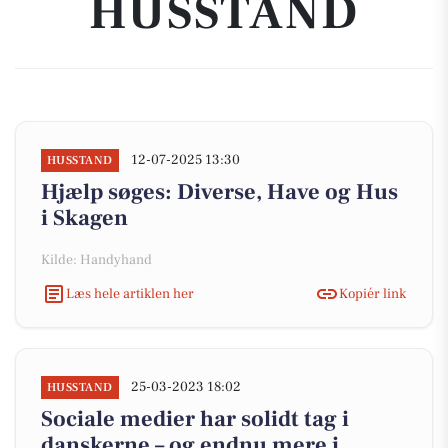
HUSSTAND
12-07-2025 13:30
HUSSTAND
Hjælp søges: Diverse, Have og Hus
i Skagen
Kilde: Handyhand
Læs hele artiklen her
Kopiér link
25-03-2023 18:02
HUSSTAND
Sociale medier har solidt tag i
danskerne – og endnu mere i