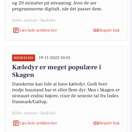
og 20 minutter på streaming, hvor de ser
programmerne digitalt, når det passer dem.
Kilde: noehow / Raakilde
Læs hele artiklen her
Kopiér link
19-11-2022 10:01
HUSSTAND
Kæledyr er meget populære i
Skagen
Danskerne kan lide at have kæledyr. Godt hver
tredje husstand har et eller flere dyr. Men i Skagen er
niveauet endnu højere, viser de seneste tal fra Index
Danmark/Gallup.
Kilde: noehow / Raakilde
Læs hele artiklen her
Kopiér link