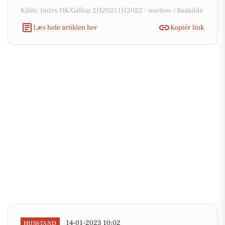
Kilde: Index DK/Gallup 2H20211H2022 - noehow / Raakilde
Læs hele artiklen her
Kopiér link
14-01-2023 10:02
HUSSTAND