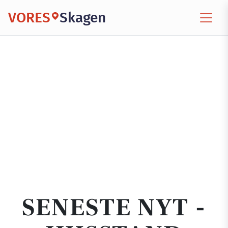
VORES
Skagen
SENESTE NYT -