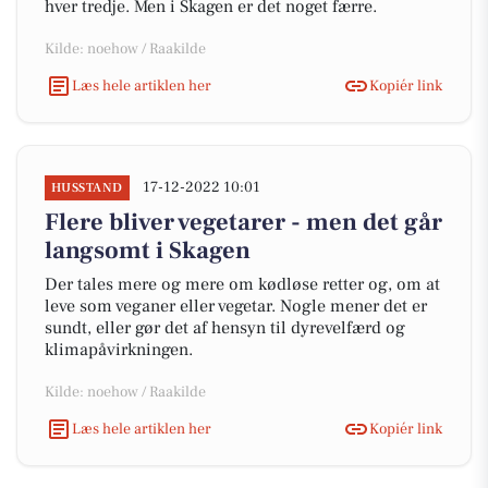
hver tredje. Men i Skagen er det noget færre.
Kilde: noehow / Raakilde
Læs hele artiklen her
Kopiér link
17-12-2022 10:01
HUSSTAND
Flere bliver vegetarer - men det går
langsomt i Skagen
Der tales mere og mere om kødløse retter og, om at
leve som veganer eller vegetar. Nogle mener det er
sundt, eller gør det af hensyn til dyrevelfærd og
klimapåvirkningen.
Kilde: noehow / Raakilde
Læs hele artiklen her
Kopiér link