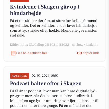
Kvinderne i Skagen går op i
håndarbejde
På et område er der fortsat store forskelle på mænd
og kvinder. Det er kvinderne, der laver håndarbejde
som at sy, strikke eller hækle. Mændene gør næsten
slet ikke.
Kilde: Index DK/Gallup 2H20211H2022 - noehow / Raakilde
Læs hele artiklen her
Kopiér link
02-01-2023 10:01
HUSSTAND
Podcast halter efter i Skagen
På få år er podcast, hvor man kan høre digitale lyd-
programmer, når det passer en, blevet udbredt. I
løbet af en uge lytter omkring hver fjerde dansker til
podcast en eller flere gange. På en måned er det