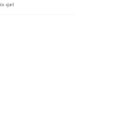
in sjæl