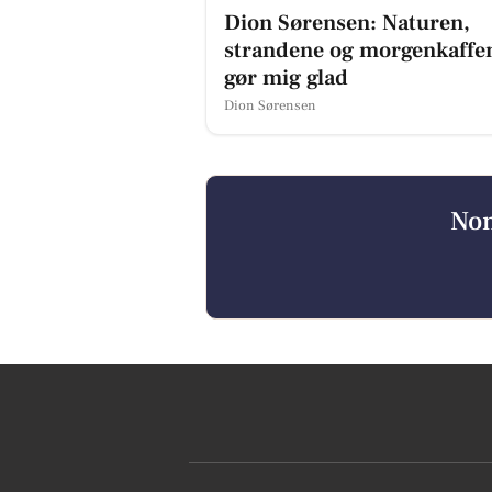
Dion Sørensen: Naturen,
strandene og morgenkaffe
gør mig glad
Dion Sørensen
Nom