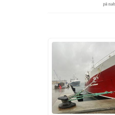
på nab