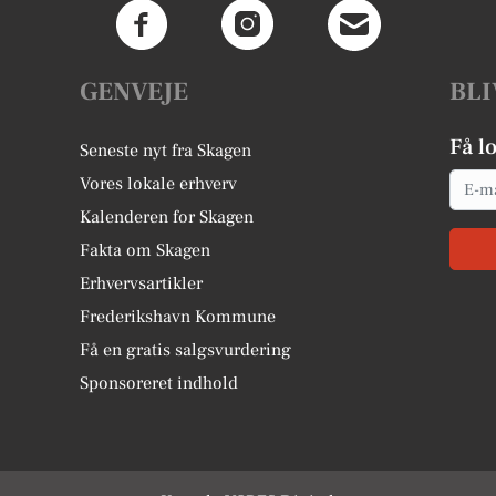
GENVEJE
BLI
Få l
Seneste nyt fra Skagen
Email
Vores lokale erhverv
Kalenderen for Skagen
Fakta om Skagen
Erhvervsartikler
Frederikshavn Kommune
Få en gratis salgsvurdering
Sponsoreret indhold