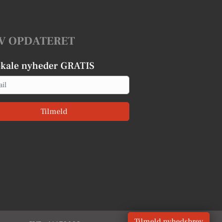
V OPDATERET
okale nyheder GRATIS
Tilmeld
Tilmeld nyhedsbrev