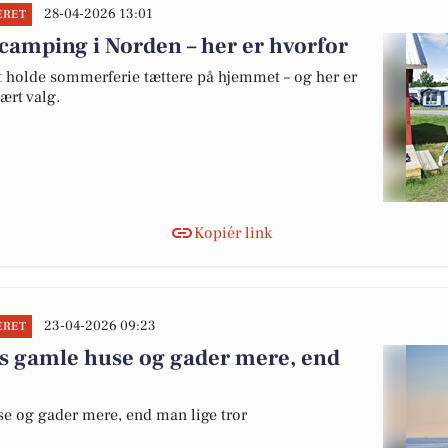
28-04-2026 13:01
ERET
camping i Norden – her er hvorfor
at holde sommerferie tættere på hjemmet – og her er
ært valg.
Kopiér link
23-04-2026 09:23
ERET
s gamle huse og gader mere, end
e og gader mere, end man lige tror