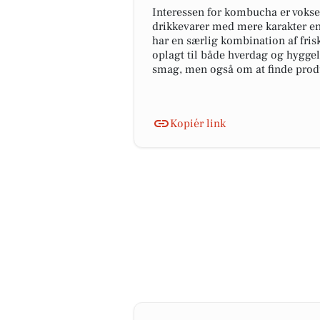
Interessen for kombucha er vokset
drikkevarer med mere karakter en
har en særlig kombination af fris
oplagt til både hverdag og hygge
smag, men også om at finde produ
Kopiér link