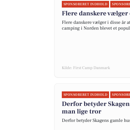
SPONSORERET INDHOLD
SPONSOR
Flere danskere vælger 
Flere danskere vælger i disse år 
camping i Norden blevet et popul
Kilde: First Camp Danmark
SPONSORERET INDHOLD
SPONSOR
Derfor betyder Skagen
man lige tror
Derfor betyder Skagens gamle hus