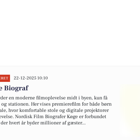
22-12-2025 10:10
ERET
e Biograf
yder en moderne filmoplevelse midt i byen, kun få
n og stationen. Her vises premierefilm for både børn
ale, hvor komfortable stole og digitale projektorer
velse. Nordisk Film Biografer Køge er forbundet
er hvert år byder millioner af gæster...