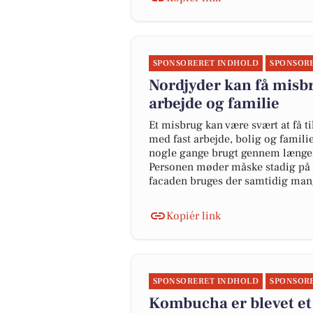
SPONSORERET INDHOLD
SPONSOR
Nordjyder kan få misb
arbejde og familie
Et misbrug kan være svært at få ti
med fast arbejde, bolig og familie
nogle gange brugt gennem længer
Personen møder måske stadig på a
facaden bruges der samtidig mange
Kopiér link
SPONSORERET INDHOLD
SPONSOR
Kombucha er blevet et