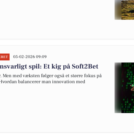
05-02-2026 09:09
ERET
svarligt spil: Et kig på Soft2Bet
. Men med væksten følger også et større fokus på
. Hvordan balancerer man innovation med