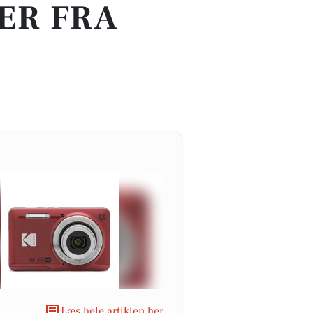
ER FRA
Læs hele artiklen her