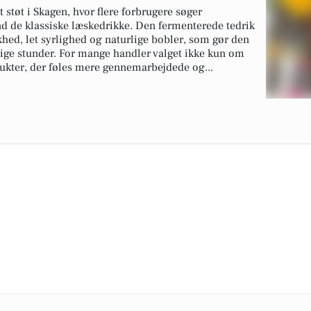
 støt i Skagen, hvor flere forbrugere søger
d de klassiske læskedrikke. Den fermenterede tedrik
khed, let syrlighed og naturlige bobler, som gør den
lige stunder. For mange handler valget ikke kun om
kter, der føles mere gennemarbejdede og...