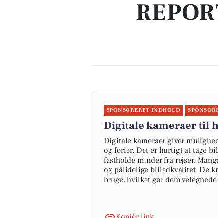
REPOR
SPONSORERET INDHOLD
SPONSOR
Digitale kameraer til 
Digitale kameraer giver mulighed
og ferier. Det er hurtigt at tage 
fastholde minder fra rejser. Man
og pålidelige billedkvalitet. De 
bruge, hvilket gør dem velegnede ti
Kopiér link