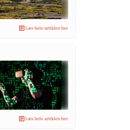
Læs hele artiklen her
Læs hele artiklen her