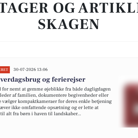
TAGER OG ARTIKL
SKAGEN
30-07-2026 13:06
ERET
hverdagsbrug og ferierejser
 for nemt at gemme øjeblikke fra både dagligdagen
billeder af familien, dokumentere begivenheder eller
ge vælger kompaktkameraer for deres enkle betjening
kræver ikke omfattende opsætning og er lette at
l alt fra børn i haven til landskaber...