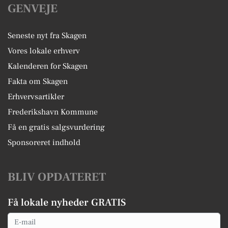
GENVEJE
Seneste nyt fra Skagen
Vores lokale erhverv
Kalenderen for Skagen
Fakta om Skagen
Erhvervsartikler
Frederikshavn Kommune
Få en gratis salgsvurdering
Sponsoreret indhold
BLIV OPDATERET
Få lokale nyheder GRATIS
Email