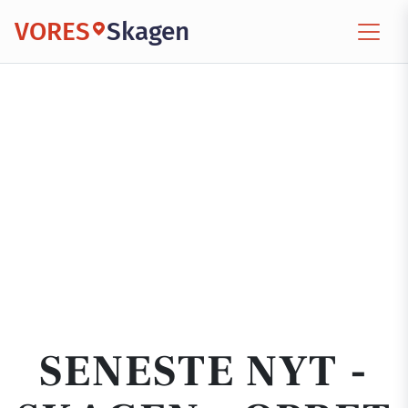
VORES
Skagen
SENESTE NYT -