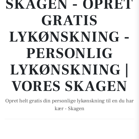
SKAGEN - OPRET
GRATIS
LYKØNSKNING -
PERSONLIG
LYKØNSKNING |
VORES SKAGEN
Opret helt gratis din personlige lykønskning til en du har
kær - Skagen