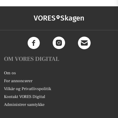
VORES
Skagen
OM VORES DIGITAL
Om os
For annoncører
Vilkår og Privatlivspolitik
Kontakt VORES Digital
Administrer samtykke