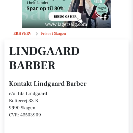
Lindgaard Barber
ERHVERV
Frisør i Skagen
LINDGAARD
BARBER
Kontakt Lindgaard Barber
c/o. Ida Lindgaard
Buttervej 33 B
9990 Skagen
CVR: 45503909