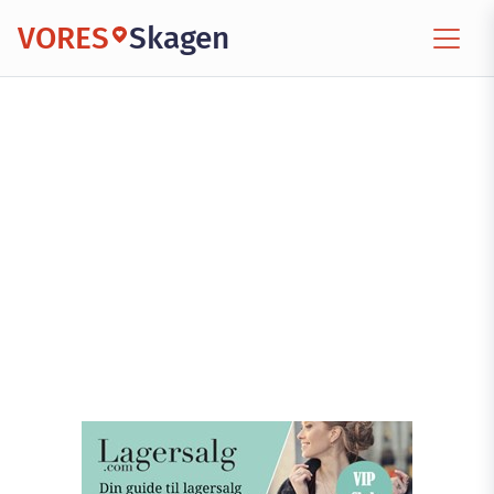
VORES
Skagen