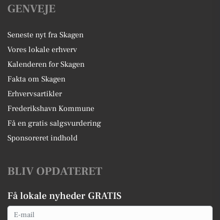
GENVEJE
Seneste nyt fra Skagen
Vores lokale erhverv
Kalenderen for Skagen
Fakta om Skagen
Erhvervsartikler
Frederikshavn Kommune
Få en gratis salgsvurdering
Sponsoreret indhold
BLIV OPDATERET
Få lokale nyheder GRATIS
Email