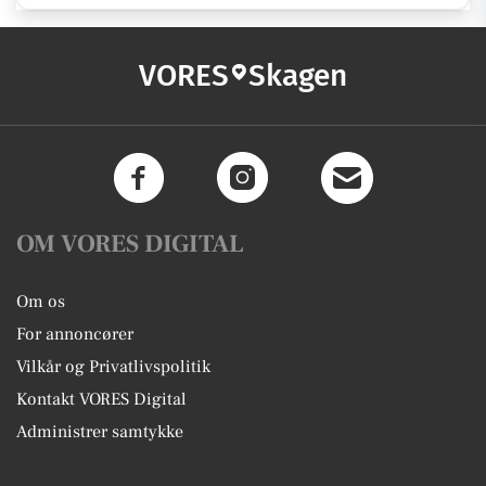
VORES
Skagen
OM VORES DIGITAL
Om os
For annoncører
Vilkår og Privatlivspolitik
Kontakt VORES Digital
Administrer samtykke