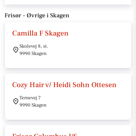
Frisør - Øvrige i Skagen
Camilla F Skagen
Skolevej 8, st.
9990 Skagen
Cozy Hair v/ Heidi Sohn Ottesen
Ternevej 7
9990 Skagen