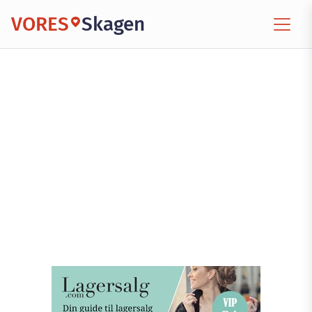
VORES
Skagen