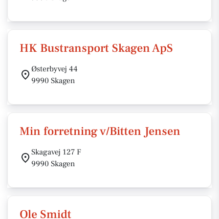
HK Bustransport Skagen ApS
Østerbyvej 44
9990 Skagen
Min forretning v/Bitten Jensen
Skagavej 127 F
9990 Skagen
Ole Smidt