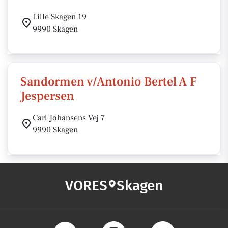
Lille Skagen 19
9990 Skagen
Sandormen v/Antonio Bertel A F
Jespersen
Carl Johansens Vej 7
9990 Skagen
VORES
Skagen