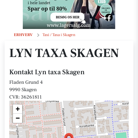
Lyn taxa Skagen
ERHVERV
Taxi / Taxa i Skagen
LYN TAXA SKAGEN
Kontakt Lyn taxa Skagen
Fladen Grund 4
9990 Skagen
CVR: 36261811
+
−