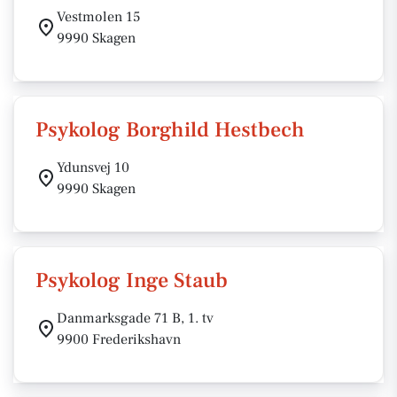
Vestmolen 15
9990 Skagen
Psykolog Borghild Hestbech
Ydunsvej 10
9990 Skagen
Psykolog Inge Staub
Danmarksgade 71 B, 1. tv
9900 Frederikshavn