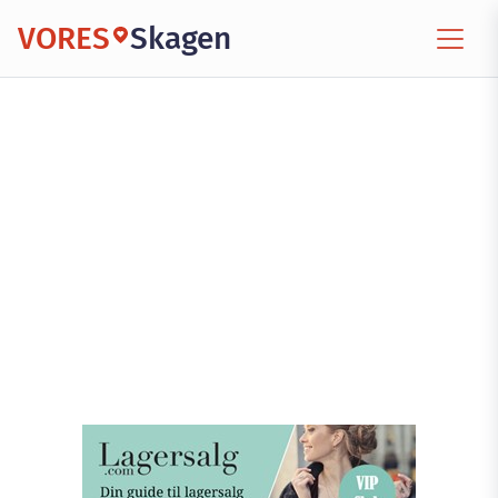
VORES
Skagen