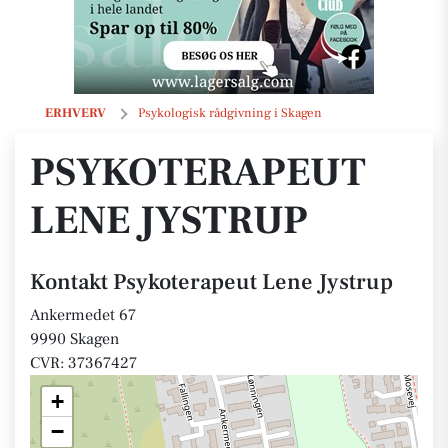
Psykoterapeut Lene Jystrup
ERHVERV
Psykologisk rådgivning i Skagen
PSYKOTERAPEUT
LENE JYSTRUP
Kontakt Psykoterapeut Lene Jystrup
Ankermedet 67
9990 Skagen
CVR: 37367427
+
−