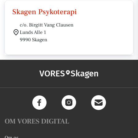
Skagen Psykoterapi
c/o. Birgitt Vang Clausen
Lunds Alle 1
9990 Skagen
VORES
Skagen
OM VORES DIGITAL
Om os