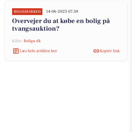
14-06-2023 07:38
BOLIGMARKED
Overvejer du at købe en bolig på
tvangsauktion?
Kilde:
Boliga.dk
Læs hele artiklen her
Kopiér link