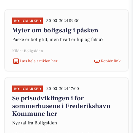
30-03-2024 09:30
BOLIGMARKED
Myter om boligsalg i påsken
Påske er boligtid, men hvad er fup og fakta?
Kilde: Boligsiden
Læs hele artiklen her
Kopiér link
20-03-2024 17:00
BOLIGMARKED
Se prisudviklingen i for
sommerhusene i Frederikshavn
Kommune her
Nye tal fra Boligsiden