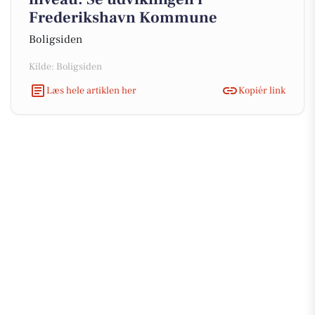
Frederikshavn Kommune
Boligsiden
Kilde: Boligsiden
Læs hele artiklen her
Kopiér link