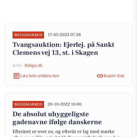
17-05-2023 07:38
BOLIGMARKED
Tvangsauktion: Ejerlej. på Sankt
Clemens vej 13, st. i Skagen
Kilde:
Boliga.dk
Læs hele artiklen her
Kopiér link
20-10-2022 10:00
BOLIGMARKED
De absolut uhyggeligste
gadenavne ifølge danskerne
Efteråret er over os, og efterår er lig med mørke