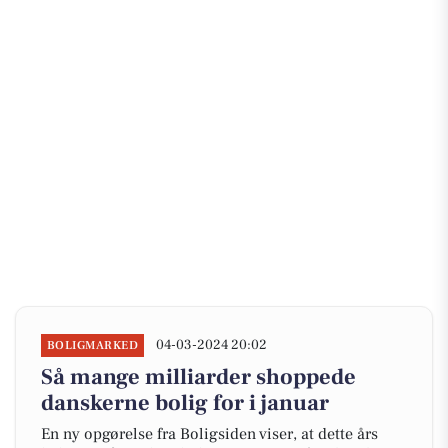
04-03-2024 20:02
BOLIGMARKED
Så mange milliarder shoppede
danskerne bolig for i januar
En ny opgørelse fra Boligsiden viser, at dette års