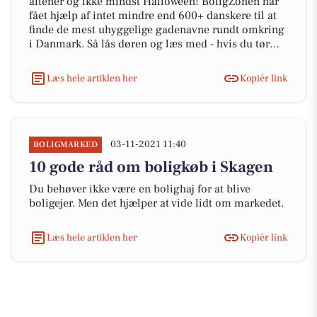
aftener og ikke mindst Halloween! BoligZonen har
fået hjælp af intet mindre end 600+ danskere til at
finde de mest uhyggelige gadenavne rundt omkring
i Danmark. Så lås døren og læs med - hvis du tør…
Læs hele artiklen her
Kopiér link
03-11-2021 11:40
BOLIGMARKED
10 gode råd om boligkøb i Skagen
Du behøver ikke være en bolighaj for at blive
boligejer. Men det hjælper at vide lidt om markedet.
Læs hele artiklen her
Kopiér link