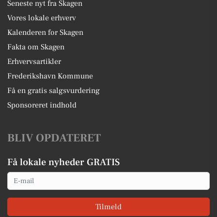
Seneste nyt fra Skagen
Vores lokale erhverv
Kalenderen for Skagen
Fakta om Skagen
Erhvervsartikler
Frederikshavn Kommune
Få en gratis salgsvurdering
Sponsoreret indhold
BLIV OPDATERET
Få lokale nyheder GRATIS
Email
Tilmeld