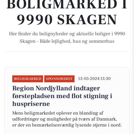
BOLIGMARKED I
9990 SKAGEN
Her finder du bolignyheder og aktuelle boliger i 9990
Skagen - Både lejlighed, hus og sommerhus
13-05-2024 13:30
BOLIGMARKED
SPONSORERET
Region Nordjylland indtager
førstepladsen med flot stigning i
huspriserne
Mens boligmarkedet oplever en blanding af
udfordringer og muligheder på tværs af Danmark,
er der en bemærkelsesværdig lysende stjerne i nord.