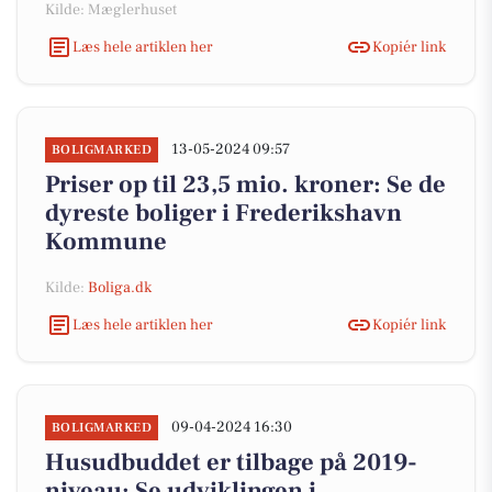
Kilde: Mæglerhuset
Læs hele artiklen her
Kopiér link
13-05-2024 09:57
BOLIGMARKED
Priser op til 23,5 mio. kroner: Se de
dyreste boliger i Frederikshavn
Kommune
Kilde:
Boliga.dk
Læs hele artiklen her
Kopiér link
09-04-2024 16:30
BOLIGMARKED
Husudbuddet er tilbage på 2019-
niveau: Se udviklingen i