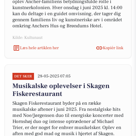
oplev Ancher-familiens betydningsfulde rolle i
kunstnerkolonien. Hver onsdag i juni 2025 kl. 14:00
kan du deltage i en guidet omvisning, der tager dig
gennem familiens liv og kunstneriske arv i området
omkring Anchers Hus og Brøndums Hotel.
Kilde: Kultunaut
Læs hele artiklen her
Kopiér link
28-05-2025 07:05
DET SKER
Musikalske oplevelser i Skagen
Fiskerestaurant
Skagen Fiskerestaurant byder på en række
musikalske aftener i juni 2025. Fra nostalgiske hits
med Noe/Jørgensen duo til energiske koncerter med
Hornshøj duo og intense optrædener af Michael
Trier, er der noget for enhver musikelsker. Oplev en
aften med god mad og musik i hjertet af Skagen.