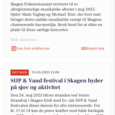
Skagen Fiskerestaurant inviterer til to
uforglemmelige musikalske aftener i maj 2025.
Oplev Mads Toghøj og Michael Trier, der hver især
bringer deres unikke musikalske energi til Skagens
charmerende havnemiljø. Book bord for at sikre en
plads til disse særlige koncerter.
Kilde: Kultunaut
Læs hele artiklen her
Kopiér link
15-05-2025 15:00
DET SKER
SUP & Vand festival i Skagen byder
på sjov og aktivitet
Den 24. maj 2025 bliver stranden ved Vestre
Strandvej i Skagen fyldt med liv, når SUP & Vand
festivalen åbner dørene for alle interesserede. Fra
kl. 11 til 14 kan du prøve kræfter med både havkajak