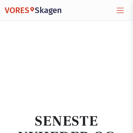
VORES
Skagen
SENESTE