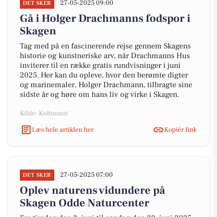
27-05-2025 09:00
DET SKER
Gå i Holger Drachmanns fodspor i
Skagen
Tag med på en fascinerende rejse gennem Skagens
historie og kunstneriske arv, når Drachmanns Hus
inviterer til en række gratis rundvisninger i juni
2025. Her kan du opleve, hvor den berømte digter
og marinemaler, Holger Drachmann, tilbragte sine
sidste år og høre om hans liv og virke i Skagen.
Kilde: Kultunaut
Læs hele artiklen her
Kopiér link
27-05-2025 07:00
DET SKER
Oplev naturens vidundere på
Skagen Odde Naturcenter