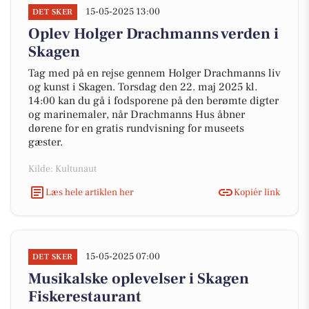
15-05-2025 13:00
DET SKER
Oplev Holger Drachmanns verden i
Skagen
Tag med på en rejse gennem Holger Drachmanns liv
og kunst i Skagen. Torsdag den 22. maj 2025 kl.
14:00 kan du gå i fodsporene på den berømte digter
og marinemaler, når Drachmanns Hus åbner
dørene for en gratis rundvisning for museets
gæster.
Kilde: Kultunaut
Læs hele artiklen her
Kopiér link
15-05-2025 07:00
DET SKER
Musikalske oplevelser i Skagen
Fiskerestaurant