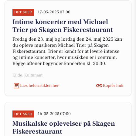
17-05-2025 07:00
DET SKER
Intime koncerter med Michael
Trier på Skagen Fiskerestaurant
Fredag den 23. maj og lørdag den 24. maj 2025 kan
du opleve musikeren Michael Trier på Skagen
Fiskerestaurant. Trier er kendt for at levere intense
og intime koncerter, hvor musikken er i centrum.
Begge aftener begynder koncerten kl. 20:30.
Kilde: Kultunaut
Læs hele artiklen her
Kopiér link
16-05-2025 07:00
DET SKER
Musikalske oplevelser på Skagen
Fiskerestaurant