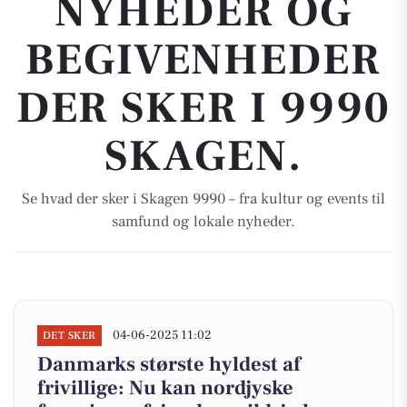
NYHEDER OG
BEGIVENHEDER
DER SKER I 9990
SKAGEN.
Se hvad der sker i Skagen 9990 – fra kultur og events til
samfund og lokale nyheder.
04-06-2025 11:02
DET SKER
Danmarks største hyldest af
frivillige: Nu kan nordjyske