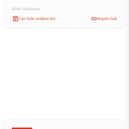
Kilde: Kultunaut
Læs hele artiklen her
Kopiér link