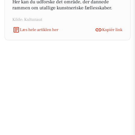
Her kan du udforske det område, der dannede
rammen om utallige kunstneriske fællesskaber.
Kilde: Kultunaut
Læs hele artiklen her
Kopiér link