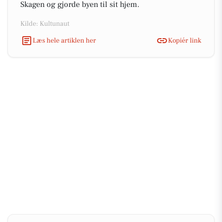
Skagen og gjorde byen til sit hjem.
Kilde: Kultunaut
Læs hele artiklen her
Kopiér link