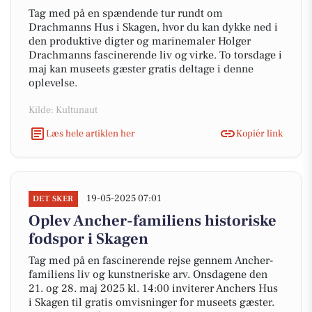
Tag med på en spændende tur rundt om
Drachmanns Hus i Skagen, hvor du kan dykke ned i
den produktive digter og marinemaler Holger
Drachmanns fascinerende liv og virke. To torsdage i
maj kan museets gæster gratis deltage i denne
oplevelse.
Kilde: Kultunaut
Læs hele artiklen her
Kopiér link
19-05-2025 07:01
DET SKER
Oplev Ancher-familiens historiske
fodspor i Skagen
Tag med på en fascinerende rejse gennem Ancher-
familiens liv og kunstneriske arv. Onsdagene den
21. og 28. maj 2025 kl. 14:00 inviterer Anchers Hus
i Skagen til gratis omvisninger for museets gæster.