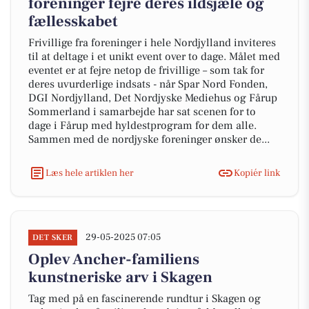
foreninger fejre deres ildsjæle og
fællesskabet
Frivillige fra foreninger i hele Nordjylland inviteres
til at deltage i et unikt event over to dage. Målet med
eventet er at fejre netop de frivillige – som tak for
deres uvurderlige indsats - når Spar Nord Fonden,
DGI Nordjylland, Det Nordjyske Mediehus og Fårup
Sommerland i samarbejde har sat scenen for to
dage i Fårup med hyldestprogram for dem alle.
Sammen med de nordjyske foreninger ønsker de...
Læs hele artiklen her
Kopiér link
29-05-2025 07:05
DET SKER
Oplev Ancher-familiens
kunstneriske arv i Skagen
Tag med på en fascinerende rundtur i Skagen og