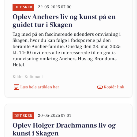
22-05-2025 07:00
DET SKER
Oplev Anchers liv og kunst på en
guidet tur i Skagen
Tag med på en fascinerende udendørs omvisning i
Skagen, hvor du kan følge i fodsporene på den
berømte Ancher-familie. Onsdag den 28. maj 2025
kl. 14:00 inviteres alle interesserede til en gratis
rundvisning omkring Anchers Hus og Brøndums
Hotel.
Kilde: Kultunaut
Læs hele artiklen her
Kopiér link
20-05-2025 07:01
DET SKER
Oplev Holger Drachmanns liv og
kunst i Skagen