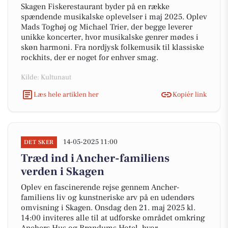
Skagen Fiskerestaurant byder på en række
spændende musikalske oplevelser i maj 2025. Oplev
Mads Toghøj og Michael Trier, der begge leverer
unikke koncerter, hvor musikalske genrer mødes i
skøn harmoni. Fra nordjysk folkemusik til klassiske
rockhits, der er noget for enhver smag.
Kilde: Kultunaut
Læs hele artiklen her
Kopiér link
14-05-2025 11:00
DET SKER
Træd ind i Ancher-familiens
verden i Skagen
Oplev en fascinerende rejse gennem Ancher-
familiens liv og kunstneriske arv på en udendørs
omvisning i Skagen. Onsdag den 21. maj 2025 kl.
14:00 inviteres alle til at udforske området omkring