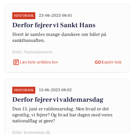
23-06-2023 08:01
HISTORISK
Derfor fejrer vi Sankt Hans
Hvert år samles mange danskere om bålet på
sankthansaften.
Kilde: Nationalmuseet
Læs hele artiklen her
Kopiér link
15-06-2023 08:02
HISTORISK
Derfor fejrer vi valdemarsdag
Den 15. juni er valdemarsdag. Men hvad er det
egentlig, vi fejrer? Og hvad har dagen med vores
nationalflag at gøre?
Kilde: kristendom.dk