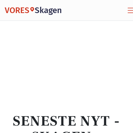
VORES
Skagen
SENESTE NYT -