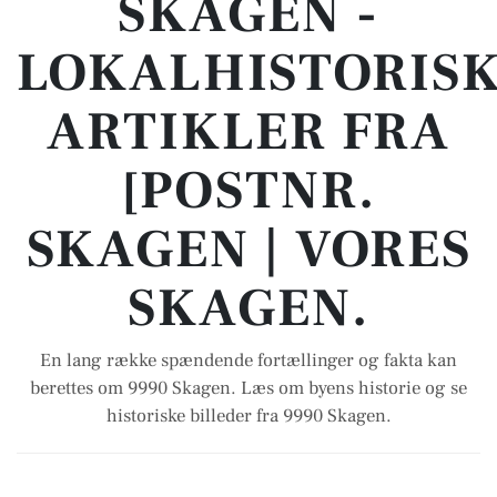
SKAGEN -
LOKALHISTORIS
ARTIKLER FRA
[POSTNR.
SKAGEN | VORES
SKAGEN.
En lang række spændende fortællinger og fakta kan
berettes om 9990 Skagen. Læs om byens historie og se
historiske billeder fra 9990 Skagen.