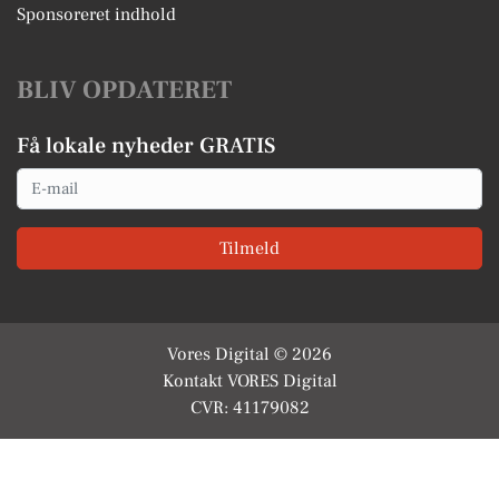
Sponsoreret indhold
BLIV OPDATERET
Få lokale nyheder GRATIS
Email
Tilmeld
Vores Digital © 2026
Kontakt VORES Digital
CVR: 41179082