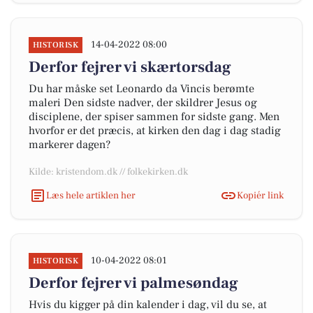
14-04-2022 08:00
HISTORISK
Derfor fejrer vi skærtorsdag
Du har måske set Leonardo da Vincis berømte
maleri Den sidste nadver, der skildrer Jesus og
disciplene, der spiser sammen for sidste gang. Men
hvorfor er det præcis, at kirken den dag i dag stadig
markerer dagen?
Kilde: kristendom.dk // folkekirken.dk
Læs hele artiklen her
Kopiér link
10-04-2022 08:01
HISTORISK
Derfor fejrer vi palmesøndag
Hvis du kigger på din kalender i dag, vil du se, at