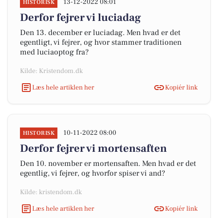
13-12-2022 08:01
HISTORISK
Derfor fejrer vi luciadag
Den 13. december er luciadag. Men hvad er det
egentligt, vi fejrer, og hvor stammer traditionen
med luciaoptog fra?
Kilde: Kristendom.dk
Læs hele artiklen her
Kopiér link
10-11-2022 08:00
HISTORISK
Derfor fejrer vi mortensaften
Den 10. november er mortensaften. Men hvad er det
egentlig, vi fejrer, og hvorfor spiser vi and?
Kilde: kristendom.dk
Læs hele artiklen her
Kopiér link