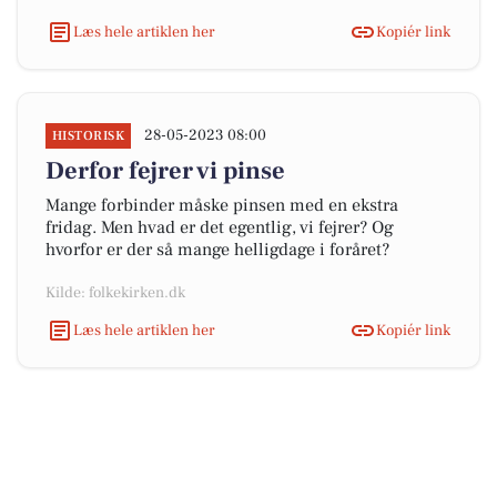
Læs hele artiklen her
Kopiér link
28-05-2023 08:00
HISTORISK
Derfor fejrer vi pinse
Mange forbinder måske pinsen med en ekstra
fridag. Men hvad er det egentlig, vi fejrer? Og
hvorfor er der så mange helligdage i foråret?
Kilde: folkekirken.dk
Læs hele artiklen her
Kopiér link