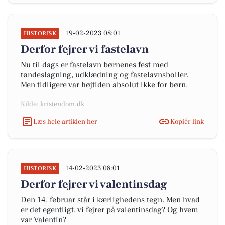
19-02-2023 08:01
HISTORISK
Derfor fejrer vi fastelavn
Nu til dags er fastelavn børnenes fest med
tøndeslagning, udklædning og fastelavnsboller.
Men tidligere var højtiden absolut ikke for børn.
Kilde: kristendom.dk
Læs hele artiklen her
Kopiér link
14-02-2023 08:01
HISTORISK
Derfor fejrer vi valentinsdag
Den 14. februar står i kærlighedens tegn. Men hvad
er det egentligt, vi fejrer på valentinsdag? Og hvem
var Valentin?