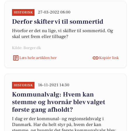
27-03-2022 08:00
HISTORISK
Derfor skifter vi til sommertid
Hvorfor er det nu lige, vi skifter til sommertid. Og
skal uret frem eller tilbage?
Kilde: Borger.dk
Læs hele artiklen her
Kopiér link
16-11-2021 14:30
HISTORISK
Kommunalvalg: Hvem kan
stemme og hvornår blev valget
første gang afholdt?
I dag er der kommunal- og regionsrådsvalg i
Danmark. Har du helt styr på, hvem der kan
stemme, og hvornår det første kommunalvalg blev