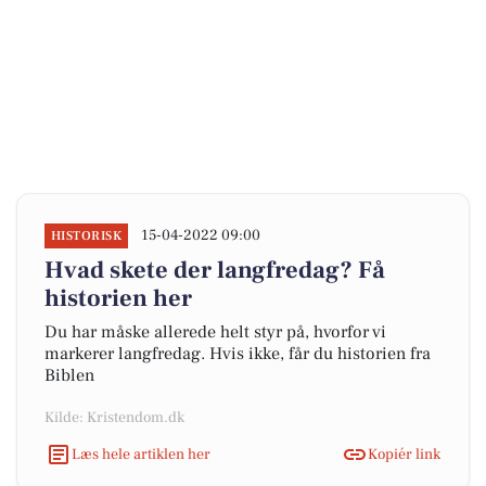
15-04-2022 09:00
HISTORISK
Hvad skete der langfredag? Få
historien her
Du har måske allerede helt styr på, hvorfor vi
markerer langfredag. Hvis ikke, får du historien fra
Biblen
Kilde: Kristendom.dk
Læs hele artiklen her
Kopiér link