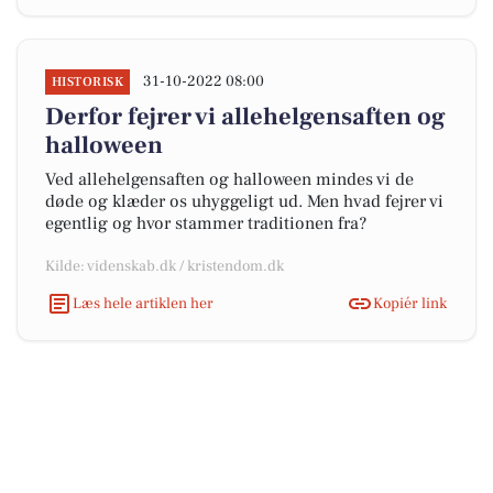
31-10-2022 08:00
HISTORISK
Derfor fejrer vi allehelgensaften og
halloween
Ved allehelgensaften og halloween mindes vi de
døde og klæder os uhyggeligt ud. Men hvad fejrer vi
egentlig og hvor stammer traditionen fra?
Kilde: videnskab.dk / kristendom.dk
Læs hele artiklen her
Kopiér link