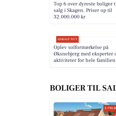
salg i Skagen. Priser op til
32.000.000 kr
LOKALT NYT
Oplev solformørkelse på
Øksnebjerg med eksperter 
aktiviteter for hele familien
BOLIGER TIL SA
2.795.0