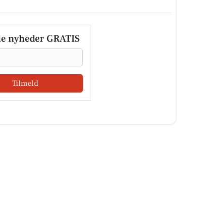
le nyheder GRATIS
Tilmeld