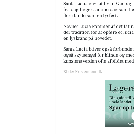
festdag ligger samme dag som hen
flere
lande som en lysfest.
Navnet Lucia kommer af det latins
der tradition for at opføre et luc
en lyskrans på hovedet.
Santa Lucia bliver også forbunde
også skytsengel for blinde og m
kunstens verden ofte afbildet med 
Kilde: Kristendom.dk