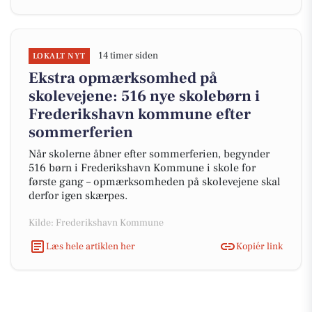
14 timer siden
LOKALT NYT
Ekstra opmærksomhed på
skolevejene: 516 nye skolebørn i
Frederikshavn kommune efter
sommerferien
Når skolerne åbner efter sommerferien, begynder
516 børn i Frederikshavn Kommune i skole for
første gang – opmærksomheden på skolevejene skal
derfor igen skærpes.
Kilde: Frederikshavn Kommune
Læs hele artiklen her
Kopiér link