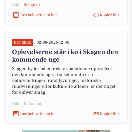
Kilde:
Boliga.dk
Læs hele artiklen her
Kopiér link
02-08-2026 12:00
DET SKER
Oplevelserne står i kø i Skagen den
kommende uge
Skagen byder på en række spændende oplevelser i
den kommende uge. Uanset om du er til
naturvandringer, rundflyvninger, historiske
rundvisninger eller kulturelle aftener, er der noget
for enhver smag.
Kilde: Kultunaut
Læs hele artiklen her
Kopiér link