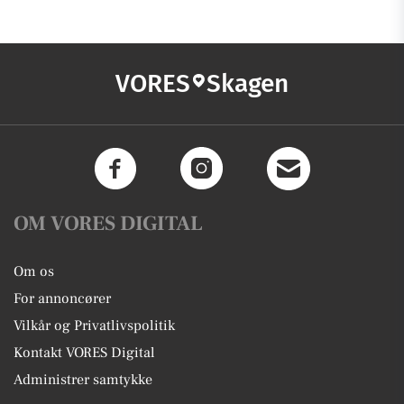
VORES
Skagen
OM VORES DIGITAL
Om os
For annoncører
Vilkår og Privatlivspolitik
Kontakt VORES Digital
Administrer samtykke