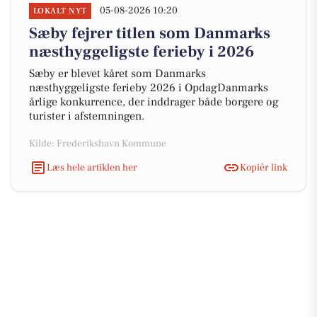
05-08-2026 10:20
LOKALT NYT
Sæby fejrer titlen som Danmarks
næsthyggeligste ferieby i 2026
Sæby er blevet kåret som Danmarks
næsthyggeligste ferieby 2026 i OpdagDanmarks
årlige konkurrence, der inddrager både borgere og
turister i afstemningen.
Kilde: Frederikshavn Kommune
Læs hele artiklen her
Kopiér link