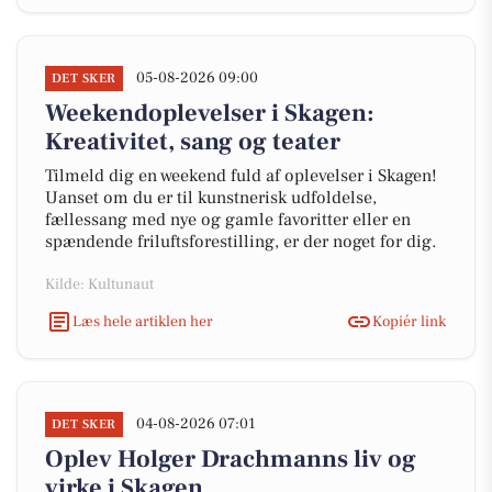
05-08-2026 09:00
DET SKER
Weekendoplevelser i Skagen:
Kreativitet, sang og teater
Tilmeld dig en weekend fuld af oplevelser i Skagen!
Uanset om du er til kunstnerisk udfoldelse,
fællessang med nye og gamle favoritter eller en
spændende friluftsforestilling, er der noget for dig.
Kilde: Kultunaut
Læs hele artiklen her
Kopiér link
04-08-2026 07:01
DET SKER
Oplev Holger Drachmanns liv og
virke i Skagen