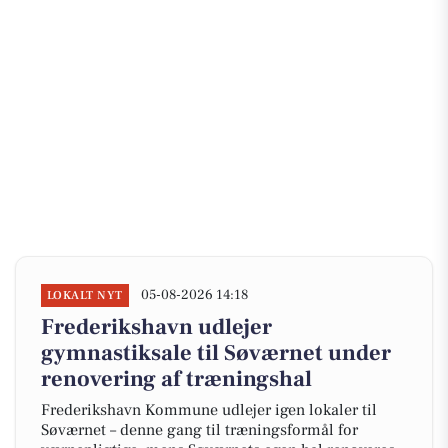
05-08-2026 14:18
LOKALT NYT
Frederikshavn udlejer
gymnastiksale til Søværnet under
renovering af træningshal
Frederikshavn Kommune udlejer igen lokaler til
Søværnet – denne gang til træningsformål for