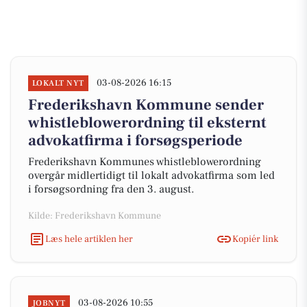
03-08-2026 16:15
LOKALT NYT
Frederikshavn Kommune sender
whistleblowerordning til eksternt
advokatfirma i forsøgsperiode
Frederikshavn Kommunes whistleblowerordning
overgår midlertidigt til lokalt advokatfirma som led
i forsøgsordning fra den 3. august.
Kilde: Frederikshavn Kommune
Læs hele artiklen her
Kopiér link
03-08-2026 10:55
JOBNYT