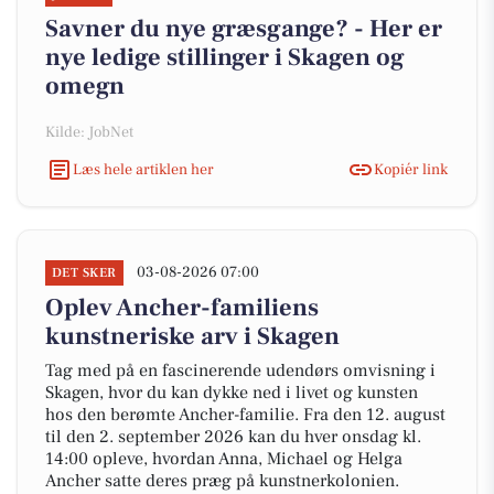
Savner du nye græsgange? - Her er
nye ledige stillinger i Skagen og
omegn
Kilde: JobNet
Læs hele artiklen her
Kopiér link
03-08-2026 07:00
DET SKER
Oplev Ancher-familiens
kunstneriske arv i Skagen
Tag med på en fascinerende udendørs omvisning i
Skagen, hvor du kan dykke ned i livet og kunsten
hos den berømte Ancher-familie. Fra den 12. august
til den 2. september 2026 kan du hver onsdag kl.
14:00 opleve, hvordan Anna, Michael og Helga
Ancher satte deres præg på kunstnerkolonien.