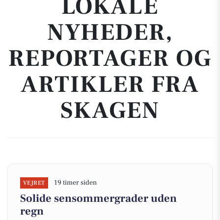
LOKALE
NYHEDER,
REPORTAGER OG
ARTIKLER FRA
SKAGEN
19 timer siden
VEJRET
Solide sensommergrader uden
regn