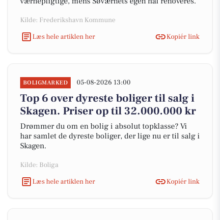
værnepligtige, mens Søværnets egen hal renoveres.
Kilde: Frederikshavn Kommune
Læs hele artiklen her
Kopiér link
05-08-2026 13:00
BOLIGMARKED
Top 6 over dyreste boliger til salg i
Skagen. Priser op til 32.000.000 kr
Drømmer du om en bolig i absolut topklasse? Vi
har samlet de dyreste boliger, der lige nu er til salg i
Skagen.
Kilde: Boliga
Læs hele artiklen her
Kopiér link