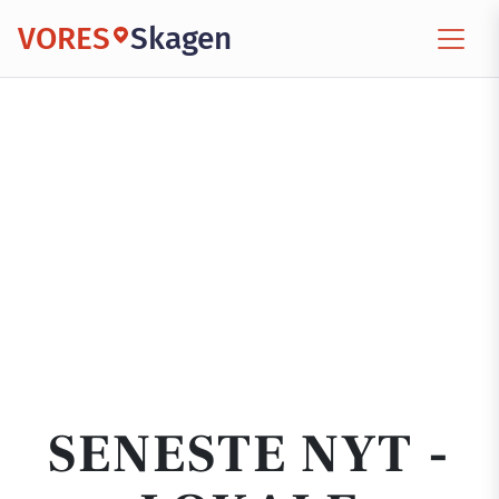
VORES
Skagen
SENESTE NYT -