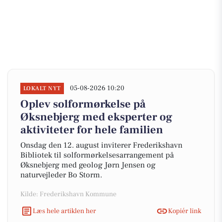
05-08-2026 10:20
LOKALT NYT
Oplev solformørkelse på
Øksnebjerg med eksperter og
aktiviteter for hele familien
Onsdag den 12. august inviterer Frederikshavn
Bibliotek til solformørkelsesarrangement på
Øksnebjerg med geolog Jørn Jensen og
naturvejleder Bo Storm.
Kilde: Frederikshavn Kommune
Læs hele artiklen her
Kopiér link