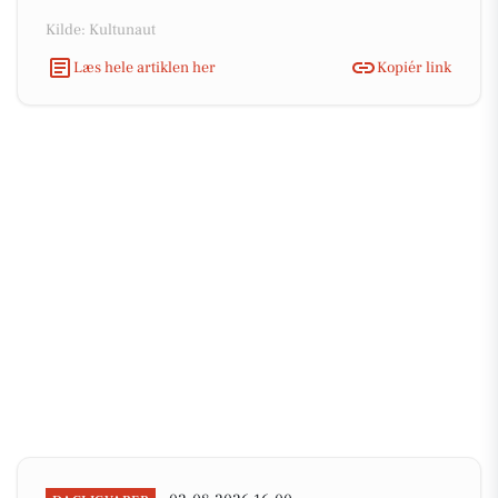
Kilde: Kultunaut
Læs hele artiklen her
Kopiér link