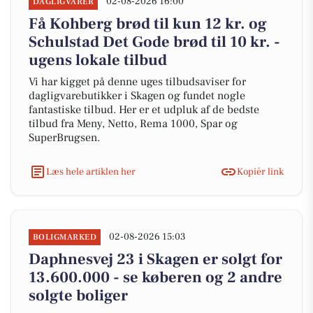
02-08-2026 16:00
DAGLIGVARER
Få Kohberg brød til kun 12 kr. og
Schulstad Det Gode brød til 10 kr. -
ugens lokale tilbud
Vi har kigget på denne uges tilbudsaviser for
dagligvarebutikker i Skagen og fundet nogle
fantastiske tilbud. Her er et udpluk af de bedste
tilbud fra Meny, Netto, Rema 1000, Spar og
SuperBrugsen.
Læs hele artiklen her
Kopiér link
02-08-2026 15:03
BOLIGMARKED
Daphnesvej 23 i Skagen er solgt for
13.600.000 - se køberen og 2 andre
solgte boliger