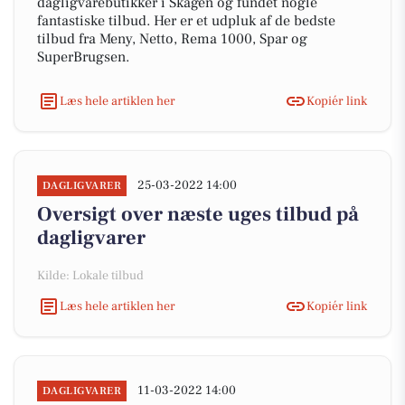
dagligvarebutikker i Skagen og fundet nogle
fantastiske tilbud. Her er et udpluk af de bedste
tilbud fra Meny, Netto, Rema 1000, Spar og
SuperBrugsen.
Læs hele artiklen her
Kopiér link
25-03-2022 14:00
DAGLIGVARER
Oversigt over næste uges tilbud på
dagligvarer
Kilde: Lokale tilbud
Læs hele artiklen her
Kopiér link
11-03-2022 14:00
DAGLIGVARER