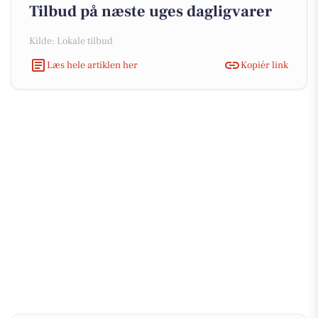
Tilbud på næste uges dagligvarer
Kilde: Lokale tilbud
Læs hele artiklen her
Kopiér link