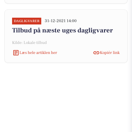
31-12-2021 14:00
DAGLIGVARER
Tilbud på næste uges dagligvarer
Kilde: Lokale tilbud
Læs hele artiklen her
Kopiér link