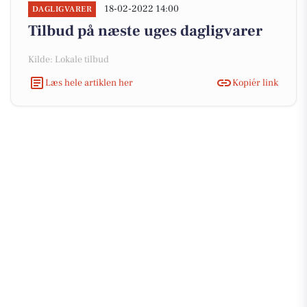
18-02-2022 14:00
DAGLIGVARER
Tilbud på næste uges dagligvarer
Kilde: Lokale tilbud
Læs hele artiklen her
Kopiér link