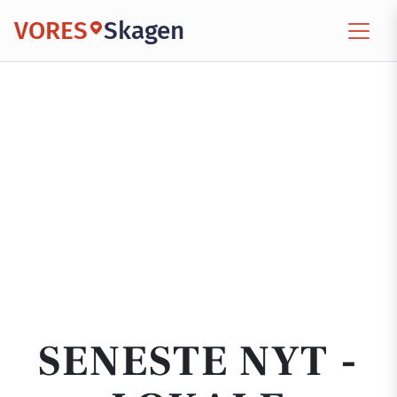
VORES
Skagen
SENESTE NYT -