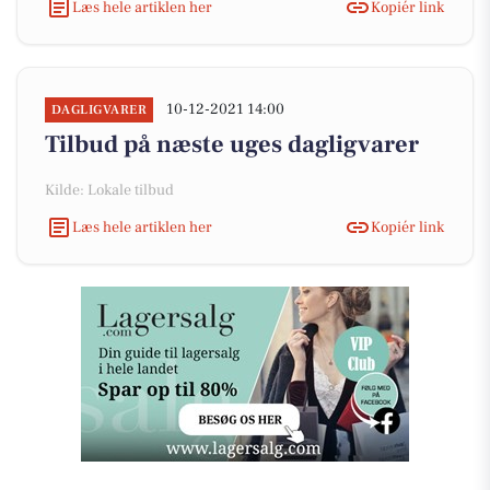
Læs hele artiklen her
Kopiér link
10-12-2021 14:00
DAGLIGVARER
Tilbud på næste uges dagligvarer
Kilde: Lokale tilbud
Læs hele artiklen her
Kopiér link