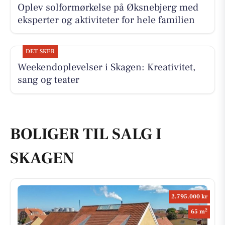
Oplev solformørkelse på Øksnebjerg med
eksperter og aktiviteter for hele familien
DET SKER
Weekendoplevelser i Skagen: Kreativitet,
sang og teater
BOLIGER TIL SALG I
SKAGEN
2.795.000 kr
2
65 m