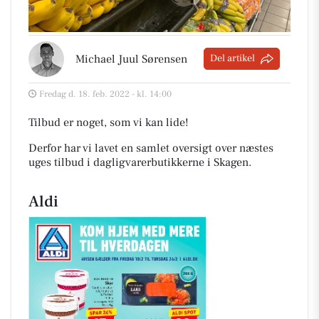
Michael Juul Sørensen
Del artikel
Fredag d. 18. feb. 2022 - kl. 14:00
Tilbud er noget, som vi kan lide!
Derfor har vi lavet en samlet oversigt over næstes
uges tilbud i dagligvarerbutikkerne i Skagen
.
Aldi