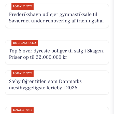
LOKALT NYT
Frederikshavn udlejer gymnastiksale til
Søværnet under renovering af træningshal
BOLIGMARKED
Top 6 over dyreste boliger til salg i Skagen.
Priser op til 32.000.000 kr
LOKALT NYT
Sæby fejrer titlen som Danmarks
næsthyggeligste ferieby i 2026
LOKALT NYT