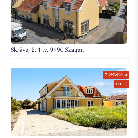
Skråvej 2, 1 tv, 9990 Skagen
7.995.000 kr
2
221 m