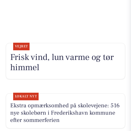
VEJRET
Frisk vind, lun varme og tør
himmel
LOKALT NYT
Ekstra opmærksomhed på skolevejene: 516
nye skolebørn i Frederikshavn kommune
efter sommerferien