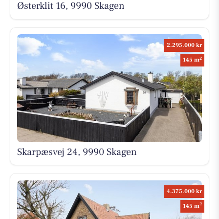
Østerklit 16, 9990 Skagen
2.295.000 kr
2
145 m
Skarpæsvej 24, 9990 Skagen
4.375.000 kr
2
145 m