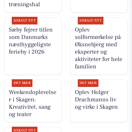
træningshal
LOKALT NYT
LOKALT NYT
Sæby fejrer titlen
Oplev
som Danmarks
solformørkelse på
næsthyggeligste
Øksnebjerg med
ferieby i 2026
eksperter og
aktiviteter for hele
familien
DET SKER
DET SKER
Weekendoplevelse
Oplev Holger
r i Skagen:
Drachmanns liv
Kreativitet, sang
og virke i Skagen
og teater
LOKALT NYT