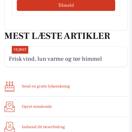
Tilmeld
MEST LÆSTE ARTIKLER
VEJRET
Frisk vind, lun varme og tør himmel
Send en gratis lykønskning
Opret mindeside
Indsend dit læserbidrag