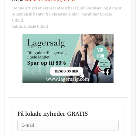
Denne artikel er skrevet af Michael Juul Sørensen og data er
automatisk hentet fra eksterne kilder, herunder Lokale
tilbud.
Kilde: Lokale tilbud
Få lokale nyheder GRATIS
Email