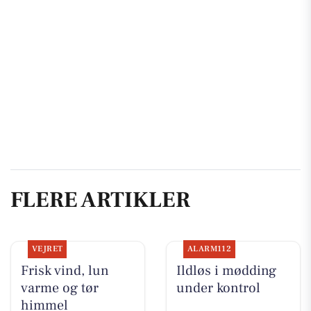
FLERE ARTIKLER
VEJRET
ALARM112
Frisk vind, lun
Ildløs i mødding
varme og tør
under kontrol
himmel