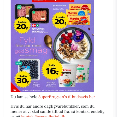
Du kan se hele
SuperBrugsen’s tilbudsavis her
Hvis du har andre dagligvarebutikker, som du
mener at vi skal samle tilbud fra, så kontakt endelig
os på
kontakt@voresdigital.dk