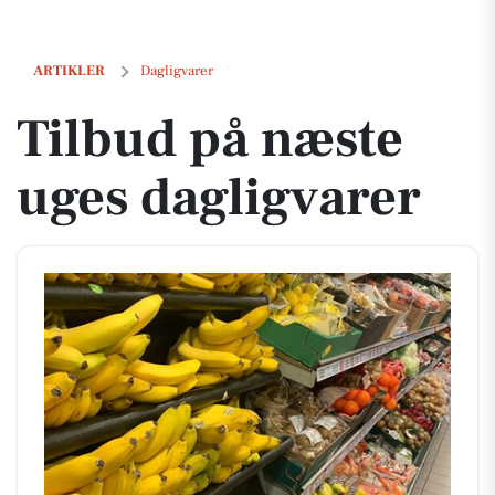
Tilbud på næste uges dagligvarer
ARTIKLER
Dagligvarer
Tilbud på næste
uges dagligvarer