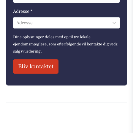
Adresse *
Adresse
Dine oplysninger deles med op til tre lokale
ejendomsmæglere, som efterfølgende vil kontakte dig vedr.
salgsvurdering.
Bliv kontaktet