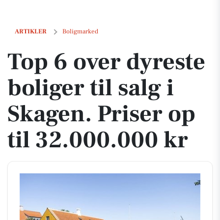
Top 6 over dyreste boliger til salg i Skagen. Priser op til 32.000.000 kr
ARTIKLER
Boligmarked
Top 6 over dyreste
boliger til salg i
Skagen. Priser op
til 32.000.000 kr