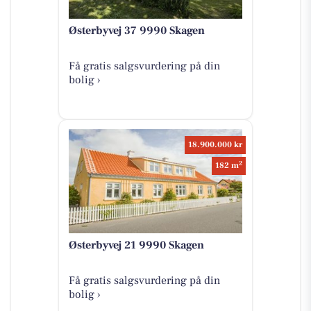
Østerbyvej 37 9990 Skagen
Få gratis salgsvurdering på din
bolig ›
18.900.000 kr
2
182 m
Østerbyvej 21 9990 Skagen
Få gratis salgsvurdering på din
bolig ›