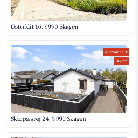
Østerklit 16, 9990 Skagen
2.295.000 kr
2
145 m
Skarpæsvej 24, 9990 Skagen