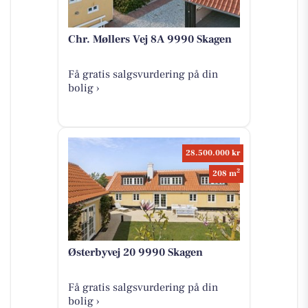
Chr. Møllers Vej 8A 9990 Skagen
Få gratis salgsvurdering på din
bolig ›
28.500.000 kr
2
208 m
Østerbyvej 20 9990 Skagen
Få gratis salgsvurdering på din
bolig ›