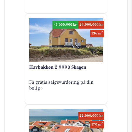
-3.000.000 kr
24.000.000 kr
2
136 m
Havbakken 2 9990 Skagen
Få gratis salgsvurdering på din
bolig ›
22.000.000 kr
2
170 m