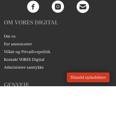
OM VORES DIGITAL
Om os
For annoncører
Vilkår og Privatlivspolitik
Kontakt VORES Digital
Administrer samtykke
Tilmeld nyhedsbrev
GENVEJE
Seneste nyt fra Skagen
Vores lokale erhverv
Kalenderen for Skagen