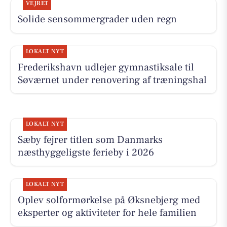
VEJRET
Solide sensommergrader uden regn
LOKALT NYT
Frederikshavn udlejer gymnastiksale til
Søværnet under renovering af træningshal
LOKALT NYT
Sæby fejrer titlen som Danmarks
næsthyggeligste ferieby i 2026
LOKALT NYT
Oplev solformørkelse på Øksnebjerg med
eksperter og aktiviteter for hele familien