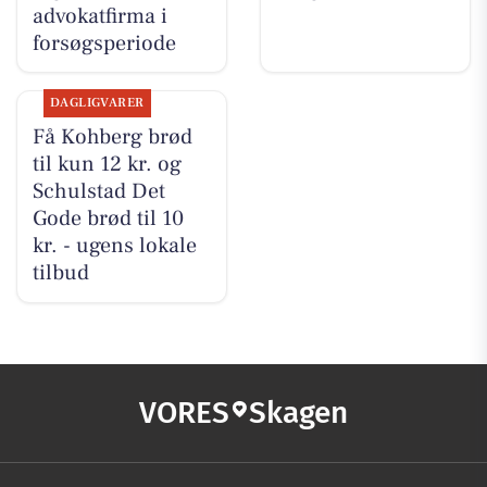
advokatfirma i
forsøgsperiode
DAGLIGVARER
Få Kohberg brød
til kun 12 kr. og
Schulstad Det
Gode brød til 10
kr. - ugens lokale
tilbud
VORES
Skagen