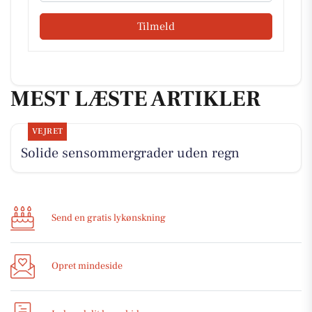
Tilmeld
MEST LÆSTE ARTIKLER
VEJRET
Solide sensommergrader uden regn
Send en gratis lykønskning
Opret mindeside