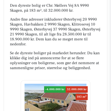
Den dyreste bolig er Chr. Møllers Vej 8A 9990
Skagen, på 183 m², til 32.000.000 kr.
Andre fine adresser inkluderer Østerbyvej 20 9990
Skagen, Havbakken 2 9990 Skagen, Klitrosevej 10
9990 Skagen, Østerbyvej 37 9990 Skagen, Østerbyvej
21 9990 Skagen, til alt lige fra 28.500.000 kr til
18.900.000 kr. Dem kan du se meget mere til
nedenfor.
Se de dyreste boliger på markedet herunder. Du kan
klikke dig ind på annoncerne for at se flere
oplysninger om boligerne, som gør det nemmere at
sammenligne priser, størrelse og beliggenhed.
-4.000.000 kr
32.000.000 kr
2
183 m