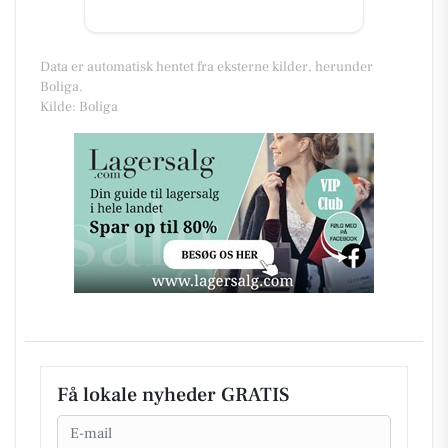
Data er automatisk hentet fra eksterne kilder, herunder
Boliga.
Kilde: Boliga
Få lokale nyheder GRATIS
Email