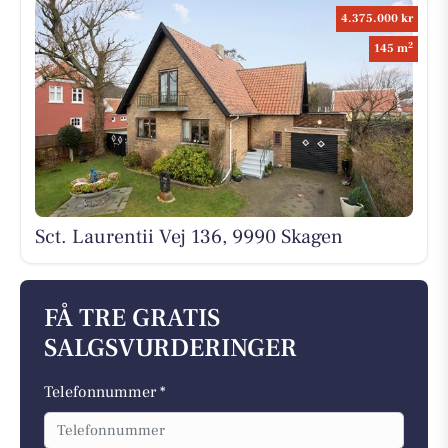
4.375.000 kr
2
145 m
Sct. Laurentii Vej 136, 9990 Skagen
FÅ TRE GRATIS
SALGSVURDERINGER
Telefonnummer *