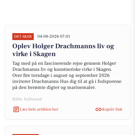
04-08-2026 07:01
DET SKER
Oplev Holger Drachmanns liv og
virke i Skagen
Tag med på en fascinerende rejse gennem Holger
Drachmanns liv og kunstneriske virke i Skagen.
Over fire torsdage i august og september 2026
inviterer Drachmanns Hus dig til at gå i fodsporene
på den berømte digter og marinemaler.
Kilde: Kultunaut
Læs hele artiklen her
Kopiér link