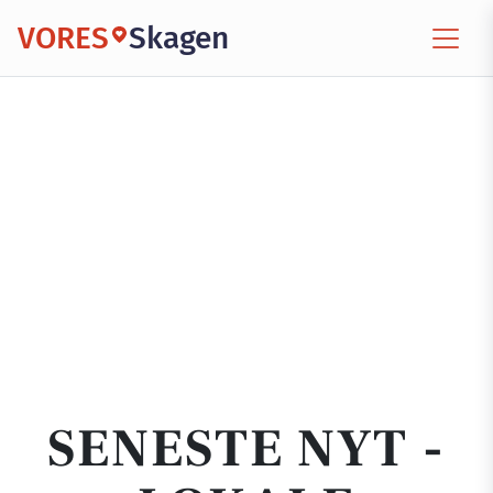
VORES
Skagen
SENESTE NYT -