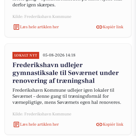
derfor igen skærpes.
Kilde: Frederikshavn Kommune
Læs hele artiklen her
Kopiér link
05-08-2026 14:18
LOKALT NYT
Frederikshavn udlejer
gymnastiksale til Søværnet under
renovering af træningshal
Frederikshavn Kommune udlejer igen lokaler til
Søværnet – denne gang til træningsformål for
værnepligtige, mens Søværnets egen hal renoveres.
Kilde: Frederikshavn Kommune
Læs hele artiklen her
Kopiér link