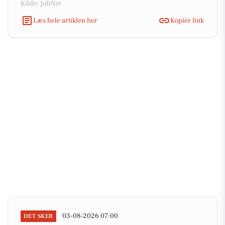
Kilde: JobNet
Læs hele artiklen her
Kopiér link
03-08-2026 07:00
DET SKER