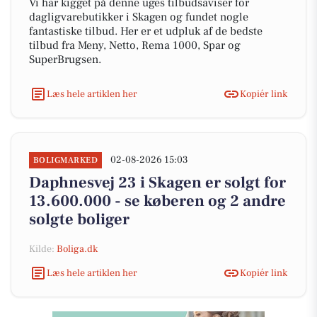
Vi har kigget på denne uges tilbudsaviser for
dagligvarebutikker i Skagen og fundet nogle
fantastiske tilbud. Her er et udpluk af de bedste
tilbud fra Meny, Netto, Rema 1000, Spar og
SuperBrugsen.
Læs hele artiklen her
Kopiér link
02-08-2026 15:03
BOLIGMARKED
Daphnesvej 23 i Skagen er solgt for
13.600.000 - se køberen og 2 andre
solgte boliger
Kilde:
Boliga.dk
Læs hele artiklen her
Kopiér link