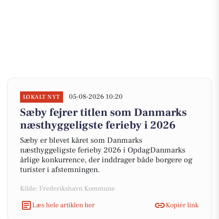
05-08-2026 10:20
LOKALT NYT
Sæby fejrer titlen som Danmarks
næsthyggeligste ferieby i 2026
Sæby er blevet kåret som Danmarks
næsthyggeligste ferieby 2026 i OpdagDanmarks
årlige konkurrence, der inddrager både borgere og
turister i afstemningen.
Kilde: Frederikshavn Kommune
Læs hele artiklen her
Kopiér link