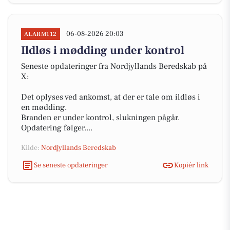
06-08-2026 20:03
ALARM112
Ildløs i mødding under kontrol
Seneste opdateringer fra Nordjyllands Beredskab på
X:
Det oplyses ved ankomst, at der er tale om ildløs i
en mødding.
Branden er under kontrol, slukningen pågår.
Opdatering følger....
Kilde:
Nordjyllands Beredskab
Se seneste opdateringer
Kopiér link