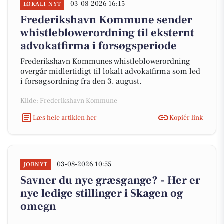
03-08-2026 16:15
LOKALT NYT
Frederikshavn Kommune sender
whistleblowerordning til eksternt
advokatfirma i forsøgsperiode
Frederikshavn Kommunes whistleblowerordning
overgår midlertidigt til lokalt advokatfirma som led
i forsøgsordning fra den 3. august.
Kilde: Frederikshavn Kommune
Læs hele artiklen her
Kopiér link
03-08-2026 10:55
JOBNYT
Savner du nye græsgange? - Her er
nye ledige stillinger i Skagen og
omegn