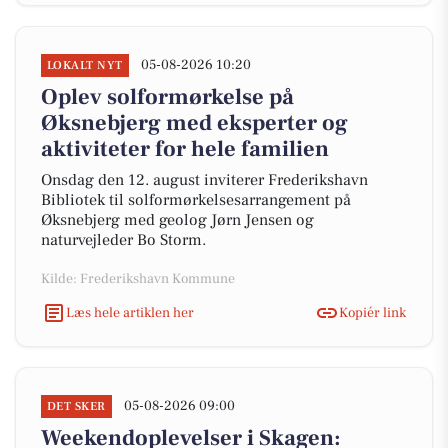
05-08-2026 10:20
LOKALT NYT
Oplev solformørkelse på
Øksnebjerg med eksperter og
aktiviteter for hele familien
Onsdag den 12. august inviterer Frederikshavn
Bibliotek til solformørkelsesarrangement på
Øksnebjerg med geolog Jørn Jensen og
naturvejleder Bo Storm.
Kilde: Frederikshavn Kommune
Læs hele artiklen her
Kopiér link
05-08-2026 09:00
DET SKER
Weekendoplevelser i Skagen: