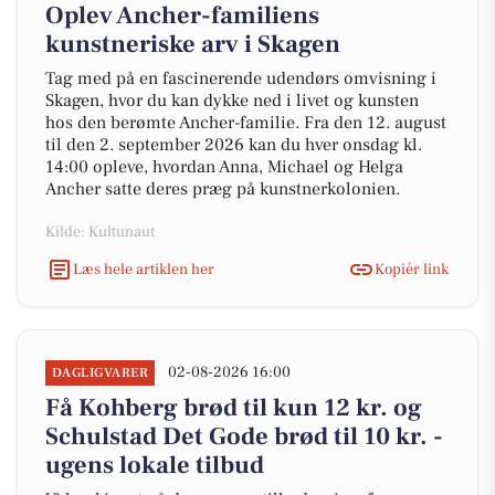
Oplev Ancher-familiens
kunstneriske arv i Skagen
Tag med på en fascinerende udendørs omvisning i
Skagen, hvor du kan dykke ned i livet og kunsten
hos den berømte Ancher-familie. Fra den 12. august
til den 2. september 2026 kan du hver onsdag kl.
14:00 opleve, hvordan Anna, Michael og Helga
Ancher satte deres præg på kunstnerkolonien.
Kilde: Kultunaut
Læs hele artiklen her
Kopiér link
02-08-2026 16:00
DAGLIGVARER
Få Kohberg brød til kun 12 kr. og
Schulstad Det Gode brød til 10 kr. -
ugens lokale tilbud