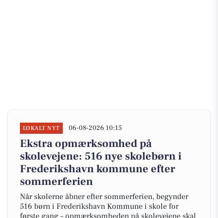
06-08-2026 10:15
LOKALT NYT
Ekstra opmærksomhed på
skolevejene: 516 nye skolebørn i
Frederikshavn kommune efter
sommerferien
Når skolerne åbner efter sommerferien, begynder
516 børn i Frederikshavn Kommune i skole for
første gang – opmærksomheden på skolevejene skal