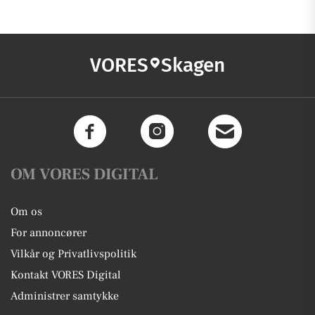
VORES
Skagen
OM VORES DIGITAL
Om os
For annoncører
Vilkår og Privatlivspolitik
Kontakt VORES Digital
Administrer samtykke