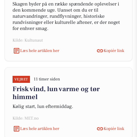
Skagen byder på en række spændende oplevelser i
den kommende uge. Uanset om du er til
naturvandringer, rundflyvninger, historiske
rundvisninger eller kulturelle aftener, er der noget
for enhver smag.
Kilde: Kultunaut
Læs hele artiklen her
Kopiér link
11 timer siden
VEJRET
Frisk vind, lun varme og tør
himmel
Kølig start, lun eftermiddag.
Kilde: MET.no
Læs hele artiklen her
Kopiér link