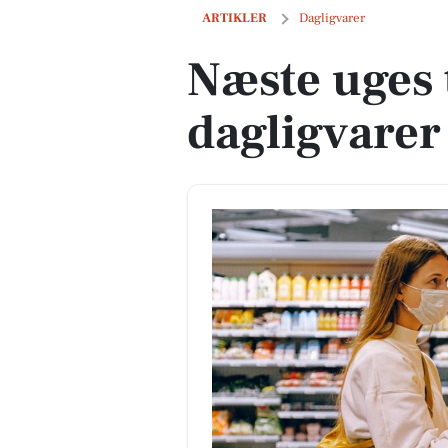
Næste uges tilbud på dagligvarer
ARTIKLER
Dagligvarer
Næste uges 
dagligvarer