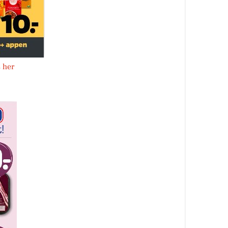
s her