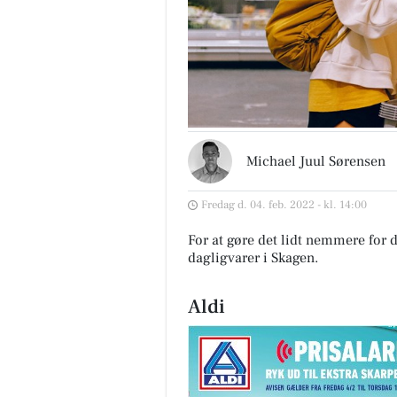
Michael Juul Sørensen
Fredag d. 04. feb. 2022 - kl. 14:00
For at gøre det lidt nemmere for d
dagligvarer i Skagen
.
Aldi