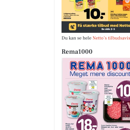
Du kan se hele
Netto’s tilbudsavi
Rema1000