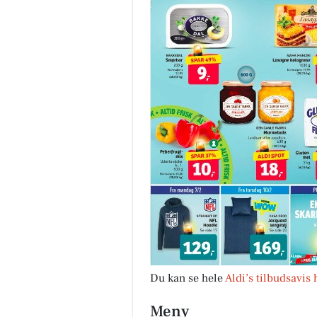
Du kan se hele
Aldi’s tilbudsavis 
Meny