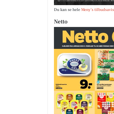
Du kan se hele
Meny’s tilbudsavis
Netto