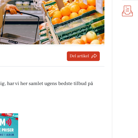
Del artikel
ig, har vi her samlet ugens bedste tilbud på