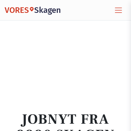
VORES
Skagen
JOBNYT FRA