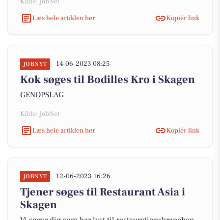
Kilde: JobNet
Læs hele artiklen her
Kopiér link
14-06-2023 08:25
JOBNYT
Kok søges til Bodilles Kro i Skagen
GENOPSLAG
Kilde: JobNet
Læs hele artiklen her
Kopiér link
12-06-2023 16:26
JOBNYT
Tjener søges til Restaurant Asia i
Skagen