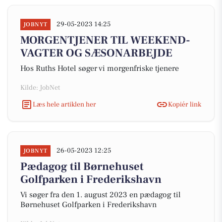
29-05-2023 14:25
JOBNYT
MORGENTJENER TIL WEEKEND-
VAGTER OG SÆSONARBEJDE
Hos Ruths Hotel søger vi morgenfriske tjenere
Kilde: JobNet
Læs hele artiklen her
Kopiér link
26-05-2023 12:25
JOBNYT
Pædagog til Børnehuset
Golfparken i Frederikshavn
Vi søger fra den 1. august 2023 en pædagog til
Børnehuset Golfparken i Frederikshavn