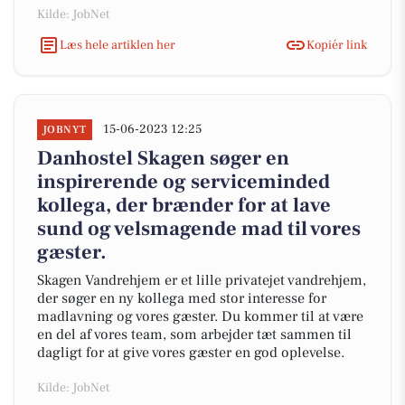
Kilde: JobNet
Læs hele artiklen her
Kopiér link
15-06-2023 12:25
JOBNYT
Danhostel Skagen søger en
inspirerende og serviceminded
kollega, der brænder for at lave
sund og velsmagende mad til vores
gæster.
Skagen Vandrehjem er et lille privatejet vandrehjem,
der søger en ny kollega med stor interesse for
madlavning og vores gæster. Du kommer til at være
en del af vores team, som arbejder tæt sammen til
dagligt for at give vores gæster en god oplevelse.
Kilde: JobNet