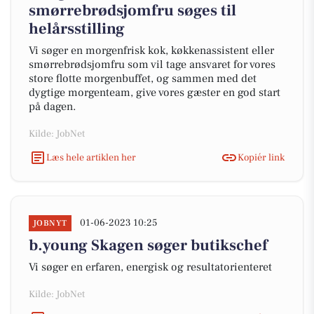
smørrebrødsjomfru søges til
helårsstilling
Vi søger en morgenfrisk kok, køkkenassistent eller
smørrebrødsjomfru som vil tage ansvaret for vores
store flotte morgenbuffet, og sammen med det
dygtige morgenteam, give vores gæster en god start
på dagen.
Kilde: JobNet
Læs hele artiklen her
Kopiér link
01-06-2023 10:25
JOBNYT
b.young Skagen søger butikschef
Vi søger en erfaren, energisk og resultatorienteret
Kilde: JobNet