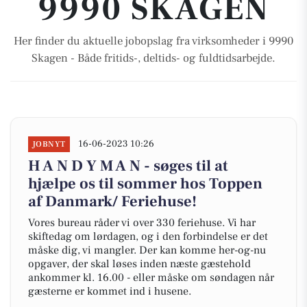
9990 SKAGEN
Her finder du aktuelle jobopslag fra virksomheder i 9990
Skagen - Både fritids-, deltids- og fuldtidsarbejde.
16-06-2023 10:26
JOBNYT
H A N D Y M A N - søges til at
hjælpe os til sommer hos Toppen
af Danmark/ Feriehuse!
Vores bureau råder vi over 330 feriehuse. Vi har
skiftedag om lørdagen, og i den forbindelse er det
måske dig, vi mangler. Der kan komme her-og-nu
opgaver, der skal løses inden næste gæstehold
ankommer kl. 16.00 - eller måske om søndagen når
gæsterne er kommet ind i husene.