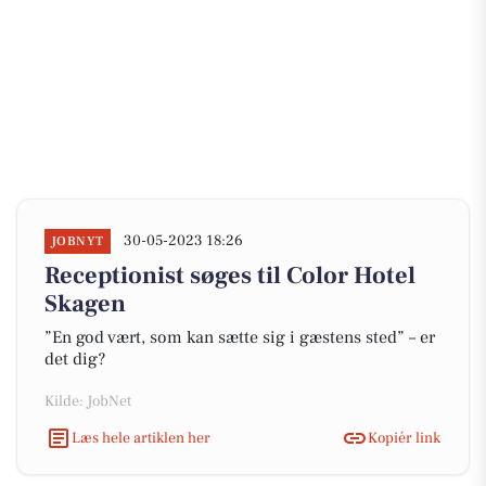
30-05-2023 18:26
JOBNYT
Receptionist søges til Color Hotel
Skagen
”En god vært, som kan sætte sig i gæstens sted” – er
det dig?
Kilde: JobNet
Læs hele artiklen her
Kopiér link