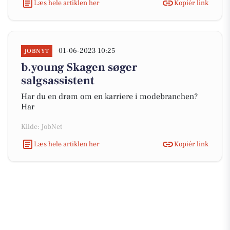
Læs hele artiklen her
Kopiér link
01-06-2023 10:25
JOBNYT
b.young Skagen søger
salgsassistent
Har du en drøm om en karriere i modebranchen?
Har
Kilde: JobNet
Læs hele artiklen her
Kopiér link