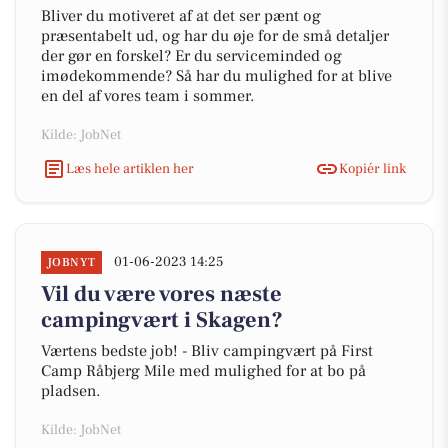
Bliver du motiveret af at det ser pænt og
præsentabelt ud, og har du øje for de små detaljer
der gør en forskel? Er du serviceminded og
imødekommende? Så har du mulighed for at blive
en del af vores team i sommer.
Kilde: JobNet
Læs hele artiklen her
Kopiér link
01-06-2023 14:25
JOBNYT
Vil du være vores næste
campingvært i Skagen?
Værtens bedste job! - Bliv campingvært på First
Camp Råbjerg Mile med mulighed for at bo på
pladsen.
Kilde: JobNet