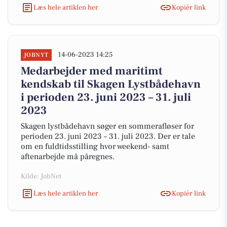
Læs hele artiklen her
Kopiér link
14-06-2023 14:25
JOBNYT
Medarbejder med maritimt
kendskab til Skagen Lystbådehavn
i perioden 23. juni 2023 – 31. juli
2023
Skagen lystbådehavn søger en sommerafløser for
perioden 23. juni 2023 – 31. juli 2023. Der er tale
om en fuldtidsstilling hvor weekend- samt
aftenarbejde må påregnes.
Kilde: JobNet
Læs hele artiklen her
Kopiér link