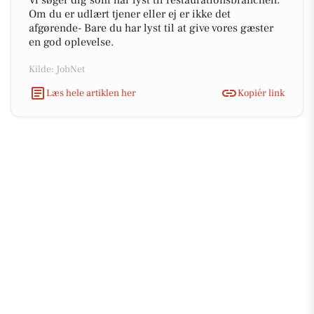
Vi søger dig som har lyst til restaurationsbranchen.
Om du er udlært tjener eller ej er ikke det
afgørende- Bare du har lyst til at give vores gæster
en god oplevelse.
Kilde: JobNet
Læs hele artiklen her
Kopiér link