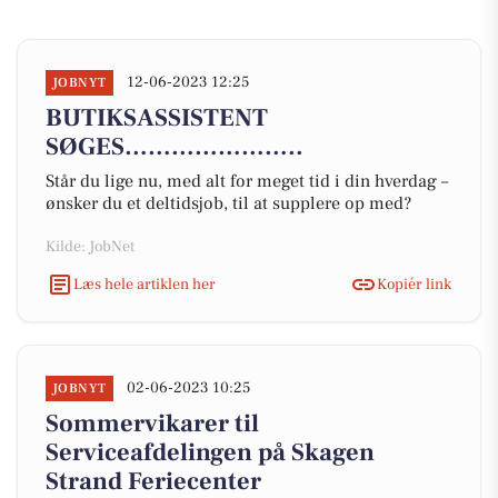
12-06-2023 12:25
JOBNYT
BUTIKSASSISTENT
SØGES…………………..
Står du lige nu, med alt for meget tid i din hverdag –
ønsker du et deltidsjob, til at supplere op med?
Kilde: JobNet
Læs hele artiklen her
Kopiér link
02-06-2023 10:25
JOBNYT
Sommervikarer til
Serviceafdelingen på Skagen
Strand Feriecenter