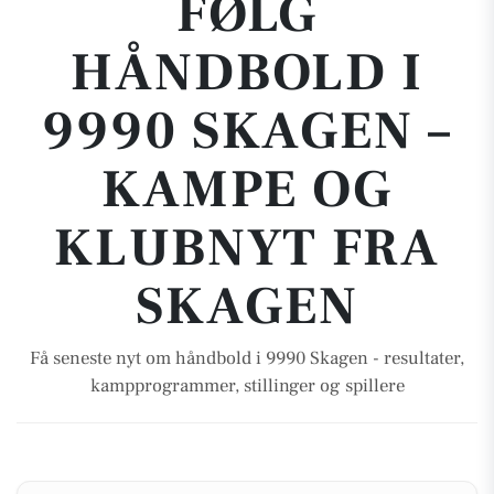
FØLG
HÅNDBOLD I
9990 SKAGEN –
KAMPE OG
KLUBNYT FRA
SKAGEN
Få seneste nyt om håndbold i 9990 Skagen - resultater,
kampprogrammer, stillinger og spillere