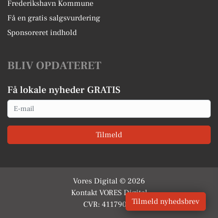
Frederikshavn Kommune
Få en gratis salgsvurdering
Sponsoreret indhold
BLIV OPDATERET
Få lokale nyheder GRATIS
Email
Tilmeld
Vores Digital © 2026
Kontakt VORES Digital
Tilmeld nyhedsbrev
CVR: 41179082