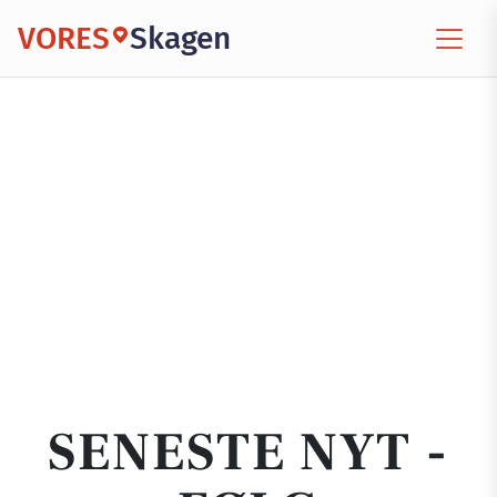
VORES
Skagen
SENESTE NYT -