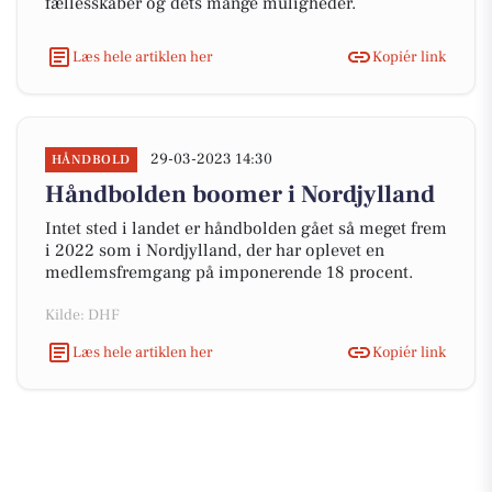
fællesskaber og dets mange muligheder.
Læs hele artiklen her
Kopiér link
29-03-2023 14:30
HÅNDBOLD
Håndbolden boomer i Nordjylland
Intet sted i landet er håndbolden gået så meget frem
i 2022 som i Nordjylland, der har oplevet en
medlemsfremgang på imponerende 18 procent.
Kilde: DHF
Læs hele artiklen her
Kopiér link