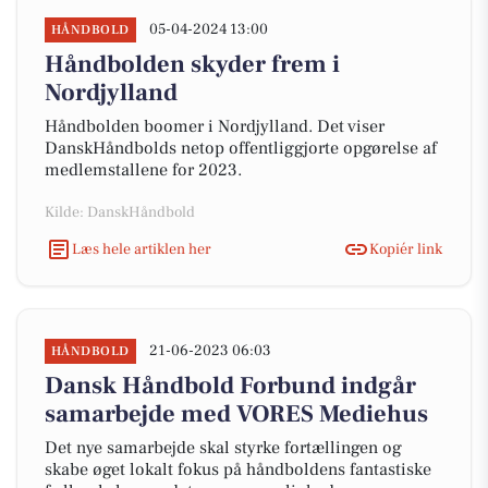
05-04-2024 13:00
HÅNDBOLD
Håndbolden skyder frem i
Nordjylland
Håndbolden boomer i Nordjylland. Det viser
DanskHåndbolds netop offentliggjorte opgørelse af
medlemstallene for 2023.
Kilde: DanskHåndbold
Læs hele artiklen her
Kopiér link
21-06-2023 06:03
HÅNDBOLD
Dansk Håndbold Forbund indgår
samarbejde med VORES Mediehus
Det nye samarbejde skal styrke fortællingen og
skabe øget lokalt fokus på håndboldens fantastiske