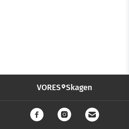
VORES
Skagen