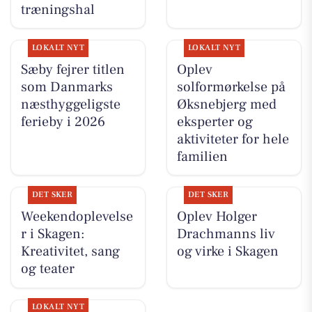
træningshal
LOKALT NYT
LOKALT NYT
Sæby fejrer titlen
Oplev
som Danmarks
solformørkelse på
næsthyggeligste
Øksnebjerg med
ferieby i 2026
eksperter og
aktiviteter for hele
familien
DET SKER
DET SKER
Weekendoplevelse
Oplev Holger
r i Skagen:
Drachmanns liv
Kreativitet, sang
og virke i Skagen
og teater
LOKALT NYT