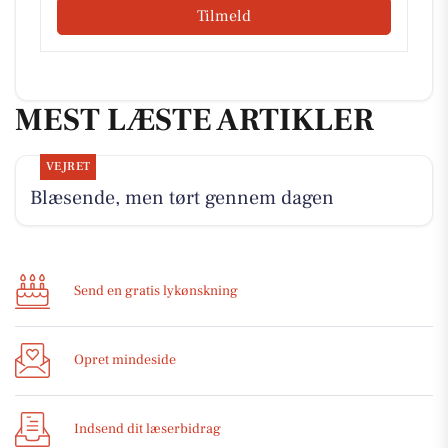
Tilmeld
MEST LÆSTE ARTIKLER
VEJRET
Blæsende, men tørt gennem dagen
Send en gratis lykønskning
Opret mindeside
Indsend dit læserbidrag