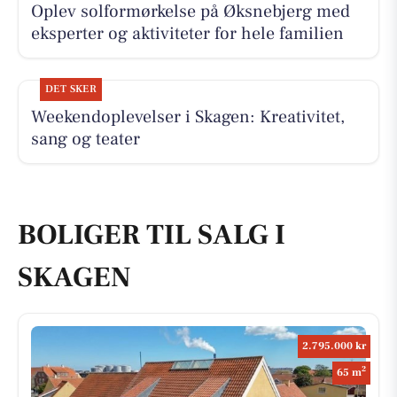
Oplev solformørkelse på Øksnebjerg med
eksperter og aktiviteter for hele familien
DET SKER
Weekendoplevelser i Skagen: Kreativitet,
sang og teater
BOLIGER TIL SALG I
SKAGEN
2.795.000 kr
2
65 m