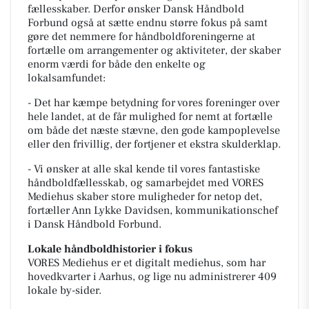
fællesskaber. Derfor ønsker Dansk Håndbold
Forbund også at sætte endnu større fokus på samt
gøre det nemmere for håndboldforeningerne at
fortælle om arrangementer og aktiviteter, der skaber
enorm værdi for både den enkelte og
lokalsamfundet:
- Det har kæmpe betydning for vores foreninger over
hele landet, at de får mulighed for nemt at fortælle
om både det næste stævne, den gode kampoplevelse
eller den frivillig, der fortjener et ekstra skulderklap.
- Vi ønsker at alle skal kende til vores fantastiske
håndboldfællesskab, og samarbejdet med VORES
Mediehus skaber store muligheder for netop det,
fortæller Ann Lykke Davidsen, kommunikationschef
i Dansk Håndbold Forbund.
Lokale håndboldhistorier i fokus
VORES Mediehus er et digitalt mediehus, som har
hovedkvarter i Aarhus, og lige nu administrerer 409
lokale by-sider.