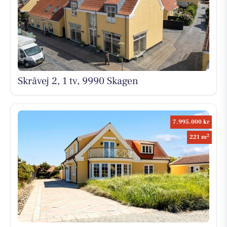
Skråvej 2, 1 tv, 9990 Skagen
7.995.000 kr
2
221 m