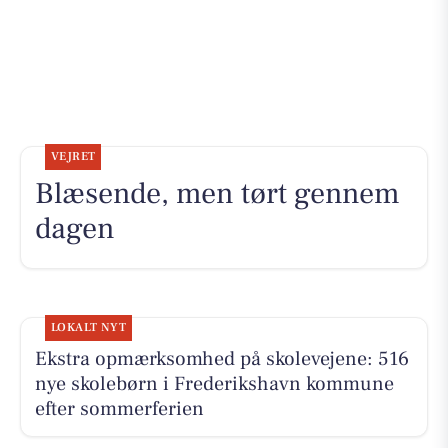
VEJRET
Blæsende, men tørt gennem
dagen
LOKALT NYT
Ekstra opmærksomhed på skolevejene: 516
nye skolebørn i Frederikshavn kommune
efter sommerferien