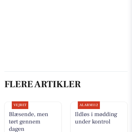
FLERE ARTIKLER
VEJRET
ALARM112
Blæsende, men
Ildløs i mødding
tørt gennem
under kontrol
dagen