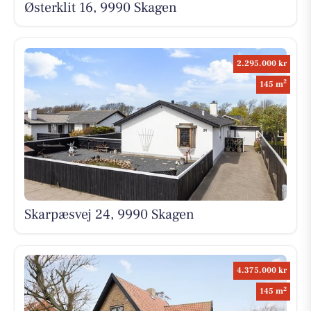
Østerklit 16, 9990 Skagen
2.295.000 kr
2
145 m
Skarpæsvej 24, 9990 Skagen
4.375.000 kr
2
145 m