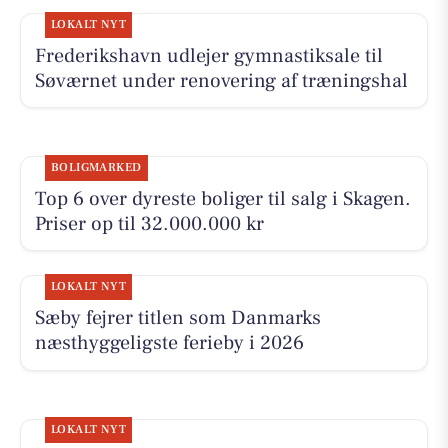
LOKALT NYT
Frederikshavn udlejer gymnastiksale til
Søværnet under renovering af træningshal
BOLIGMARKED
Top 6 over dyreste boliger til salg i Skagen.
Priser op til 32.000.000 kr
LOKALT NYT
Sæby fejrer titlen som Danmarks
næsthyggeligste ferieby i 2026
LOKALT NYT