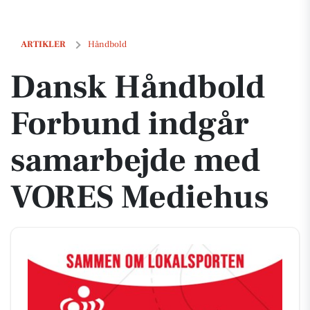
Dansk Håndbold Forbund indgår samarbejde med VORES Mediehus
ARTIKLER
Håndbold
Dansk Håndbold
Forbund indgår
samarbejde med
VORES Mediehus