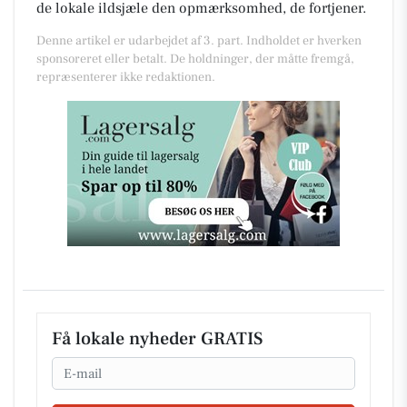
de lokale ildsjæle den opmærksomhed, de fortjener.
Denne artikel er udarbejdet af 3. part. Indholdet er hverken
sponsoreret eller betalt. De holdninger, der måtte fremgå,
repræsenterer ikke redaktionen.
Få lokale nyheder GRATIS
Email