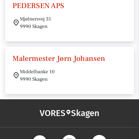
PEDERSEN APS
Mjølnersvej 31
9990 Skagen
Malermester Jørn Johansen
Middelbanke 10
9990 Skagen
VORES
Skagen