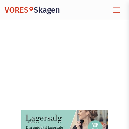
VORES
Skagen