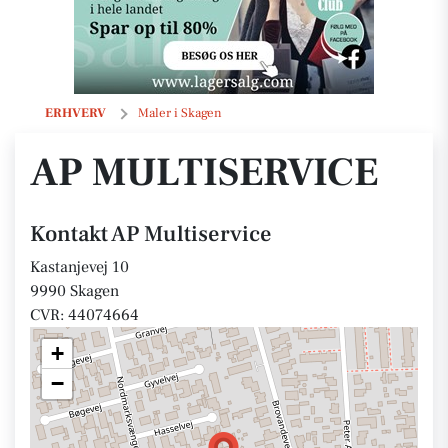
AP Multiservice
ERHVERV
Maler i Skagen
AP MULTISERVICE
Kontakt AP Multiservice
Kastanjevej 10
9990 Skagen
CVR: 44074664
+
−