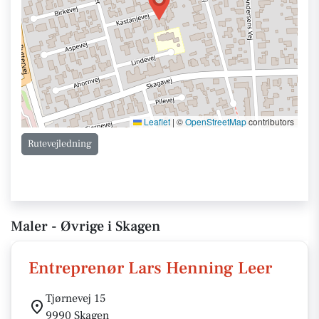
Leaflet
|
©
OpenStreetMap
contributors
Rutevejledning
Maler - Øvrige i Skagen
Entreprenør Lars Henning Leer
Tjørnevej 15
9990 Skagen