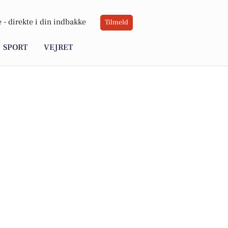
 -
direkte i din indbakke
Tilmeld
SPORT
VEJRET