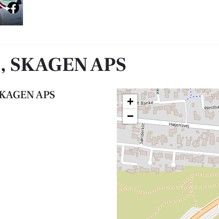
, SKAGEN APS
SKAGEN APS
+
−