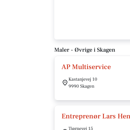
Maler - Øvrige i Skagen
AP Multiservice
Kastanjevej 10
9990 Skagen
Entreprenør Lars Hen
Tjørnevej 15