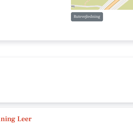
Rutevejledning
ning Leer