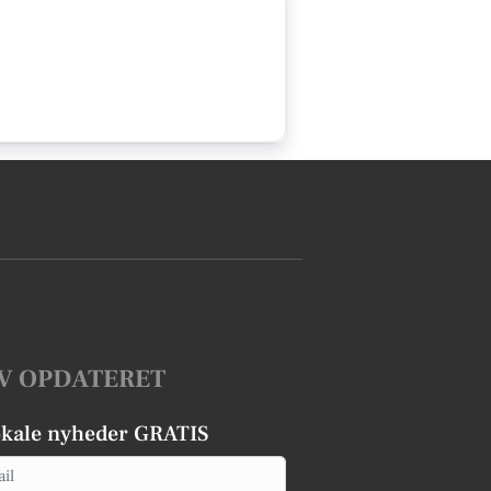
V OPDATERET
okale nyheder GRATIS