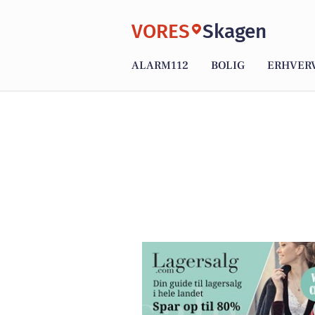
VORES
Skagen
ALARM112
BOLIG
ERHVER