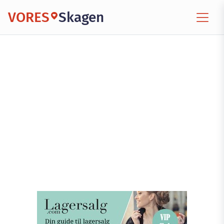
VORES
Skagen