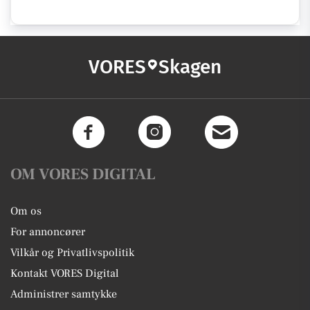
VORES
Skagen
OM VORES DIGITAL
Om os
For annoncører
Vilkår og Privatlivspolitik
Kontakt VORES Digital
Administrer samtykke