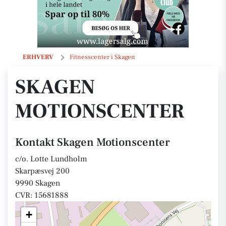
Skagen Motionscenter
ERHVERV
Fitnesscenter i Skagen
SKAGEN
MOTIONSCENTER
Kontakt Skagen Motionscenter
c/o. Lotte Lundholm
Skarpæsvej 200
9990 Skagen
CVR: 15681888
+