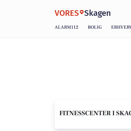
VORES
Skagen
ALARM112
BOLIG
ERHVER
FITNESSCENTER I SKAG