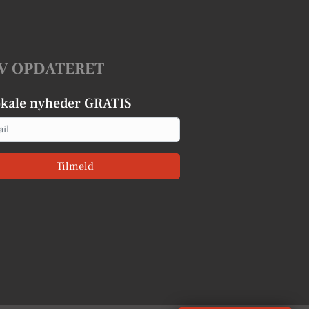
V OPDATERET
okale nyheder GRATIS
Tilmeld