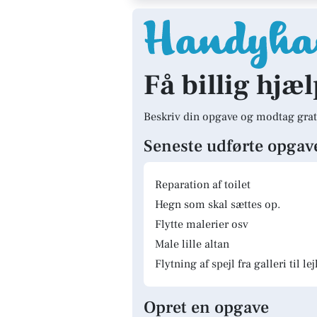
Få billig hjæl
Beskriv din opgave og modtag grat
Seneste udførte opgav
Reparation af toilet
Hegn som skal sættes op.
Flytte malerier osv
Male lille altan
Flytning af spejl fra galleri til le
Opret en opgave