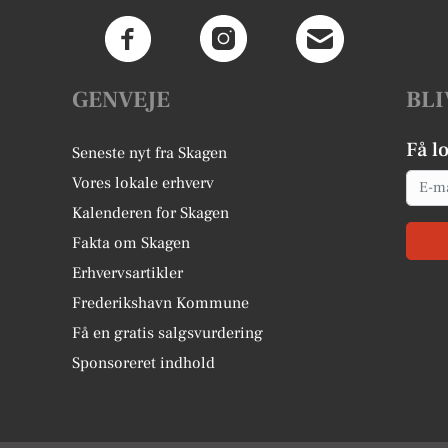
GENVEJE
BLI
Få l
Seneste nyt fra Skagen
Email
Vores lokale erhverv
Kalenderen for Skagen
Fakta om Skagen
Erhvervsartikler
Frederikshavn Kommune
Få en gratis salgsvurdering
Sponsoreret indhold