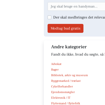
Der skal medbringes det releva
Modtag bud gratis
Andre kategorier
Fandt du ikke, hvad du søgte, så 
Advokat
Bager
Bibliotek, arkiv og museum
Byggemarked / trælast
Cykelforhandler
Ejendomsmægler
Elektronik / IT
Flyttemand / flyttefolk