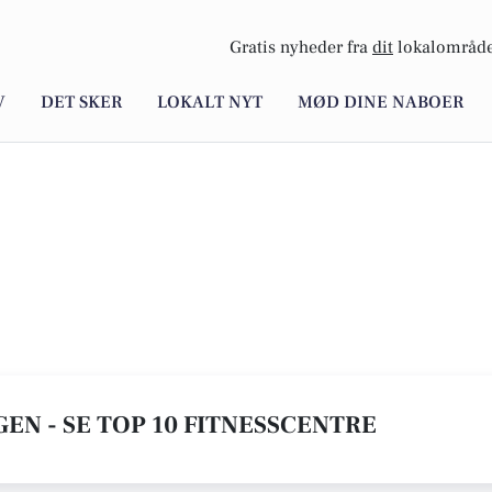
Gratis nyheder fra
dit
lokalområde
V
DET SKER
LOKALT NYT
MØD DINE NABOER
EN - SE TOP 10 FITNESSCENTRE