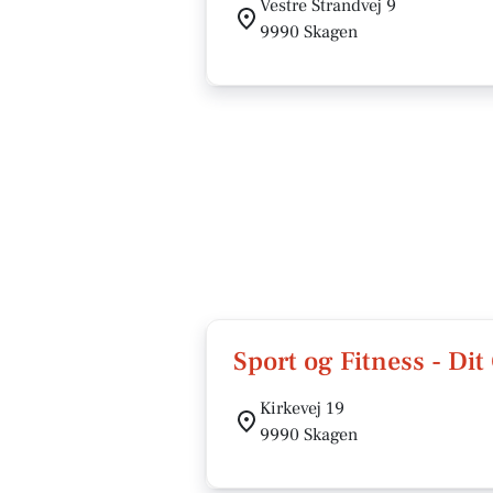
Vestre Strandvej 9
9990 Skagen
Sport og Fitness - Di
Kirkevej 19
9990 Skagen