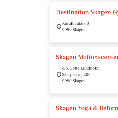
Destination Skagen 
Koralbanke 60
9990 Skagen
Skagen Motionscente
c/o. Lotte Lundholm
Skarpæsvej 200
9990 Skagen
Skagen Yoga & Refor