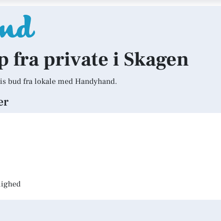
p fra private i Skagen
is bud fra lokale med Handyhand.
er
jlighed