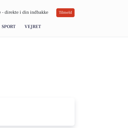
 -
direkte i din indbakke
Tilmeld
SPORT
VEJRET