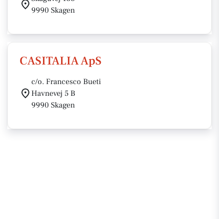
9990 Skagen
CASITALIA ApS
c/o. Francesco Bueti
Havnevej 5 B
9990 Skagen