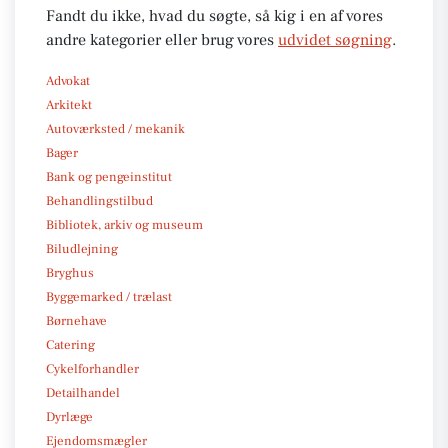
Fandt du ikke, hvad du søgte, så kig i en af vores
andre kategorier eller brug vores
udvidet søgning
.
Advokat
Arkitekt
Autoværksted / mekanik
Bager
Bank og pengeinstitut
Behandlingstilbud
Bibliotek, arkiv og museum
Biludlejning
Bryghus
Byggemarked / trælast
Børnehave
Catering
Cykelforhandler
Detailhandel
Dyrlæge
Ejendomsmægler