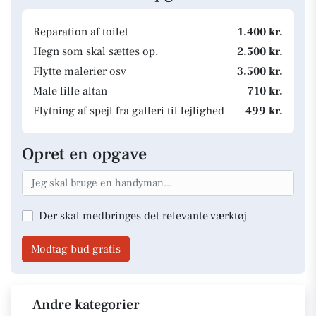
Reparation af toilet
1.400 kr.
Hegn som skal sættes op.
2.500 kr.
Flytte malerier osv
3.500 kr.
Male lille altan
710 kr.
Flytning af spejl fra galleri til lejlighed
499 kr.
Opret en opgave
Der skal medbringes det relevante værktøj
Modtag bud gratis
Andre kategorier