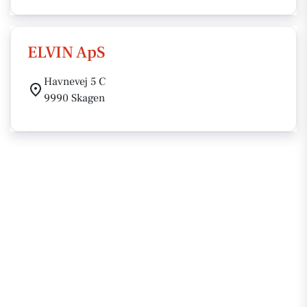
ELVIN ApS
Havnevej 5 C
9990 Skagen