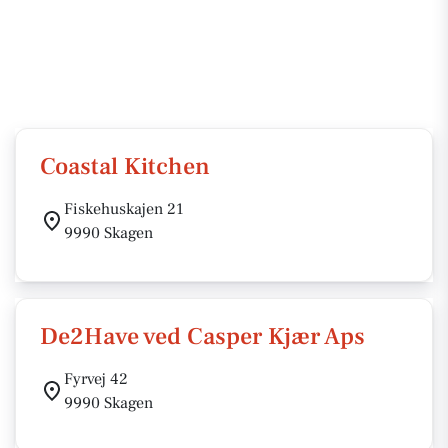
Coastal Kitchen
Fiskehuskajen 21
9990 Skagen
De2Have ved Casper Kjær Aps
Fyrvej 42
9990 Skagen