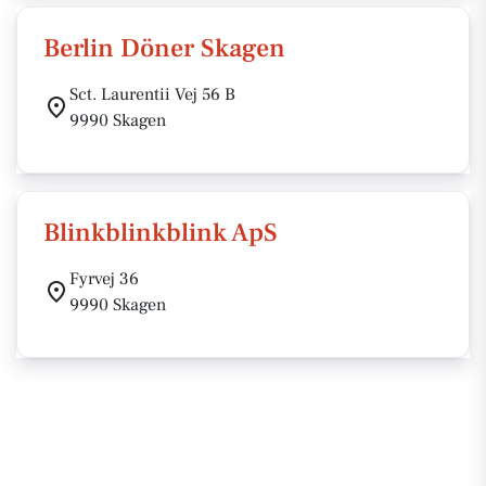
Berlin Döner Skagen
Sct. Laurentii Vej 56 B
9990 Skagen
Blinkblinkblink ApS
Fyrvej 36
9990 Skagen