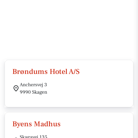
Brøndums Hotel A/S
Anchersvej 3
9990 Skagen
Byens Madhus
Skagavej 135