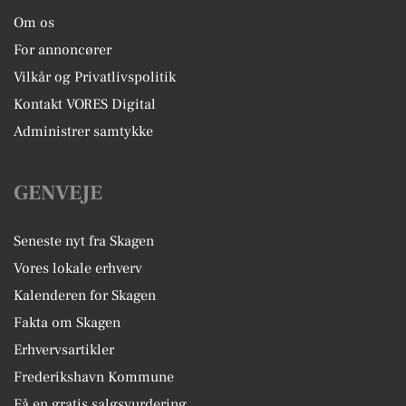
Om os
For annoncører
Vilkår og Privatlivspolitik
Kontakt VORES Digital
Administrer samtykke
GENVEJE
Seneste nyt fra Skagen
Vores lokale erhverv
Kalenderen for Skagen
Fakta om Skagen
Erhvervsartikler
Frederikshavn Kommune
Få en gratis salgsvurdering