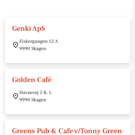
Genki ApS
Fiskergangen 12 A
9990 Skagen
Golden Café
Havnevej 5 B, 1.
9990 Skagen
Greens Pub & Cafe v/Tonny Green