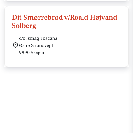
Dit Smørrebrød v/Roald Højvand
Solberg
c/o. smag Toscana
Østre Strandvej 1
9990 Skagen