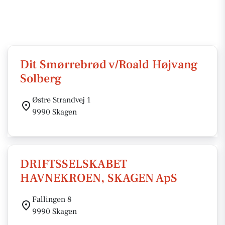
Dit Smørrebrød v/Roald Højvang
Solberg
Østre Strandvej 1
9990 Skagen
DRIFTSSELSKABET
HAVNEKROEN, SKAGEN ApS
Fallingen 8
9990 Skagen