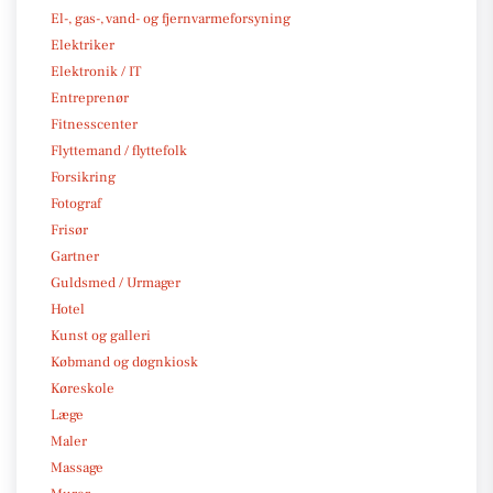
El-, gas-, vand- og fjernvarmeforsyning
Elektriker
Elektronik / IT
Entreprenør
Fitnesscenter
Flyttemand / flyttefolk
Forsikring
Fotograf
Frisør
Gartner
Guldsmed / Urmager
Hotel
Kunst og galleri
Købmand og døgnkiosk
Køreskole
Læge
Maler
Massage