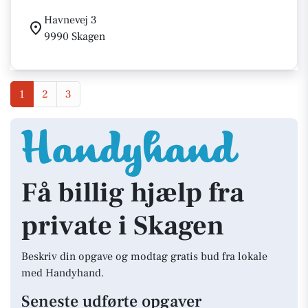
Havnevej 3
9990 Skagen
1
2
3
Få billig hjælp fra
private i Skagen
Beskriv din opgave og modtag gratis bud fra lokale
med Handyhand.
Seneste udførte opgaver