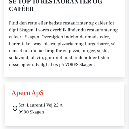
SE TOP 10 RESTAURANTER OG
CAFÉER
Find den rette eller bedste restauranter og caféer for
dig i Skagen. I vores overblik finder du restauranter og
caféer i Skagen. Oversigten indeholder madsteder,
barer, take away, bistro, pizzariaer og burgerbarer, så
uanset om du har brug for en pizza, burger, sushi,
sodavand, øl, vin, gourmet mad, indeholder listen
disse og er udvalgt af os på VORES Skagen.
Apéro ApS
Sct. Laurentii Vej 22 A
9990 Skagen