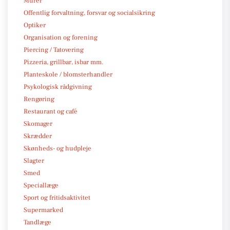
Murer
Offentlig forvaltning, forsvar og socialsikring
Optiker
Organisation og forening
Piercing / Tatovering
Pizzeria, grillbar, isbar mm.
Planteskole / blomsterhandler
Psykologisk rådgivning
Rengøring
Restaurant og café
Skomager
Skrædder
Skønheds- og hudpleje
Slagter
Smed
Speciallæge
Sport og fritidsaktivitet
Supermarked
Tandlæge