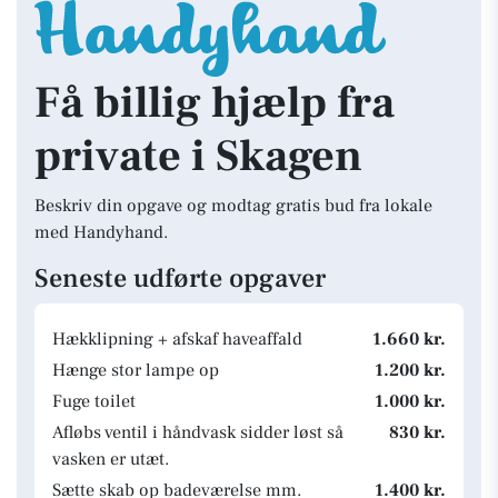
Få billig hjælp fra
private i Skagen
Beskriv din opgave og modtag gratis bud fra lokale
med Handyhand.
Seneste udførte opgaver
Hækklipning + afskaf haveaffald
1.660 kr.
Hænge stor lampe op
1.200 kr.
Fuge toilet
1.000 kr.
Afløbs ventil i håndvask sidder løst så
830 kr.
vasken er utæt.
Sætte skab op badeværelse mm.
1.400 kr.