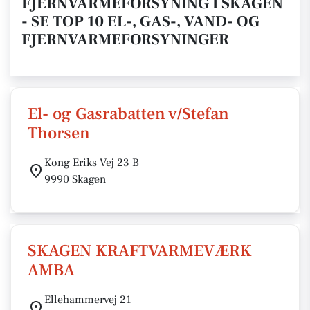
FJERNVARMEFORSYNING I SKAGEN
- SE TOP 10 EL-, GAS-, VAND- OG
FJERNVARMEFORSYNINGER
El- og Gasrabatten v/Stefan
Thorsen
Kong Eriks Vej 23 B
9990 Skagen
SKAGEN KRAFTVARMEVÆRK
AMBA
Ellehammervej 21