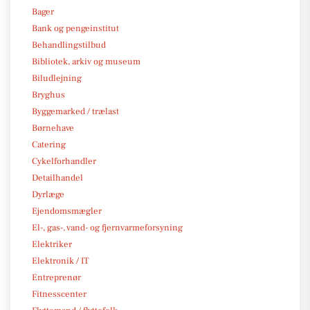
Bager
Bank og pengeinstitut
Behandlingstilbud
Bibliotek, arkiv og museum
Biludlejning
Bryghus
Byggemarked / trælast
Børnehave
Catering
Cykelforhandler
Detailhandel
Dyrlæge
Ejendomsmægler
El-, gas-, vand- og fjernvarmeforsyning
Elektriker
Elektronik / IT
Entreprenør
Fitnesscenter