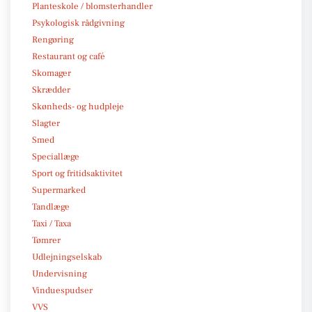
Planteskole / blomsterhandler
Psykologisk rådgivning
Rengøring
Restaurant og café
Skomager
Skrædder
Skønheds- og hudpleje
Slagter
Smed
Speciallæge
Sport og fritidsaktivitet
Supermarked
Tandlæge
Taxi / Taxa
Tømrer
Udlejningselskab
Undervisning
Vinduespudser
VVS