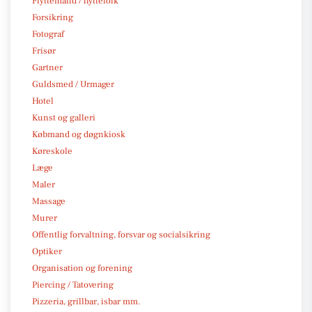
Flyttemand / flyttefolk
Forsikring
Fotograf
Frisør
Gartner
Guldsmed / Urmager
Hotel
Kunst og galleri
Købmand og døgnkiosk
Køreskole
Læge
Maler
Massage
Murer
Offentlig forvaltning, forsvar og socialsikring
Optiker
Organisation og forening
Piercing / Tatovering
Pizzeria, grillbar, isbar mm.