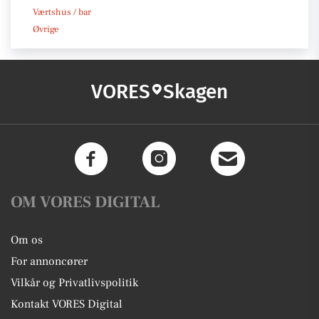
Værtshus / bar
Øvrige
VORES
Skagen
OM VORES DIGITAL
Om os
For annoncører
Vilkår og Privatlivspolitik
Kontakt VORES Digital