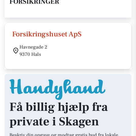
FORSIKRINGER
Forsikringshuset ApS
Havnegade 2
9370 Hals
Få billig hjælp fra
private i Skagen
Beskriv din opgave og modtag gratis bud fra lokale