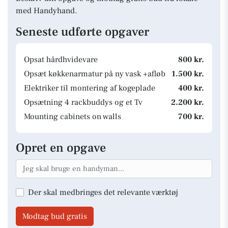
med Handyhand.
Seneste udførte opgaver
Opsat hårdhvidevare
800 kr.
Opsæt køkkenarmatur på ny vask +afløb
1.500 kr.
Elektriker til montering af kogeplade
400 kr.
Opsætning 4 rackbuddys og et Tv
2.200 kr.
Mounting cabinets on walls
700 kr.
Opret en opgave
Der skal medbringes det relevante værktøj
Modtag bud gratis