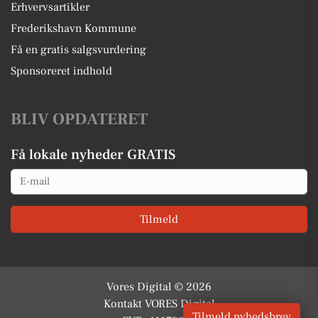
Erhvervsartikler
Frederikshavn Kommune
Få en gratis salgsvurdering
Sponsoreret indhold
BLIV OPDATERET
Få lokale nyheder GRATIS
Email
Tilmeld
Vores Digital © 2026
Kontakt VORES Digital
Tilmeld nyhedsbrev