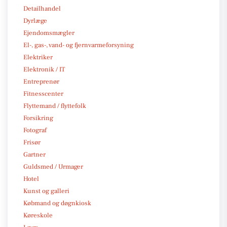
Detailhandel
Dyrlæge
Ejendomsmægler
El-, gas-, vand- og fjernvarmeforsyning
Elektriker
Elektronik / IT
Entreprenør
Fitnesscenter
Flyttemand / flyttefolk
Forsikring
Fotograf
Frisør
Gartner
Guldsmed / Urmager
Hotel
Kunst og galleri
Købmand og døgnkiosk
Køreskole