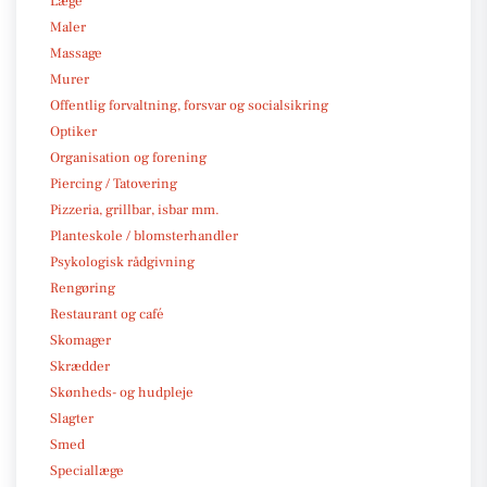
Læge
Maler
Massage
Murer
Offentlig forvaltning, forsvar og socialsikring
Optiker
Organisation og forening
Piercing / Tatovering
Pizzeria, grillbar, isbar mm.
Planteskole / blomsterhandler
Psykologisk rådgivning
Rengøring
Restaurant og café
Skomager
Skrædder
Skønheds- og hudpleje
Slagter
Smed
Speciallæge