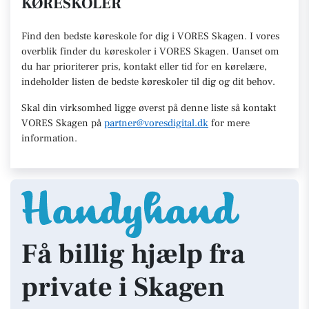
KØRESKOLER
Find den
bedste køreskole
for dig i VORES Skagen. I vores
overblik finder du køreskoler i VORES
Skagen
.
U
anset om
du har prioriterer pris, kontakt eller tid for en kørelære
,
indeholder listen de bedste køreskoler til dig og dit behov.
Skal din virksomhed ligge øverst på denne liste så kontakt
VORES Skagen
på
partner@voresdigital.dk
for mere
information.
Få billig hjælp fra
private i Skagen