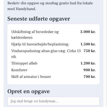
Beskriv din opgave og modtag gratis bud fra lokale
med Handyhand.
Seneste udførte opgaver
Udskiftning af hovededør og
3.000 kr.
kælderdøren
Hjælp til havearbejde/beplantning.
1.500 kr.
Vinduespudsning altan glas væg. Cirka 15
750 kr.
stk
Tilstoppet afløb
1.200 kr.
Komfurer
900 kr.
Skift af armatur i bruser
700 kr.
Opret en opgave