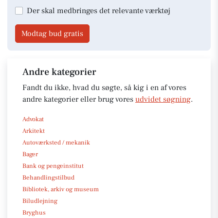
Der skal medbringes det relevante værktøj
Modtag bud gratis
Andre kategorier
Fandt du ikke, hvad du søgte, så kig i en af vores
andre kategorier eller brug vores
udvidet søgning
.
Advokat
Arkitekt
Autoværksted / mekanik
Bager
Bank og pengeinstitut
Behandlingstilbud
Bibliotek, arkiv og museum
Biludlejning
Bryghus