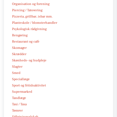
Organisation og forening
Piercing / Tatovering
Pizzeria, grillbar, isbar mm.
Planteskole / blomsterhandler
Psykologisk rådgivning
Rengøring
Restaurant og café
Skomager
Skrædder
Skønheds- og hudpleje
Slagter
Smed
Speciallæge
Sport og fritidsaktivitet
Supermarked
Tandlæge
Taxi / Taxa
Tømrer
Udlejningselskab