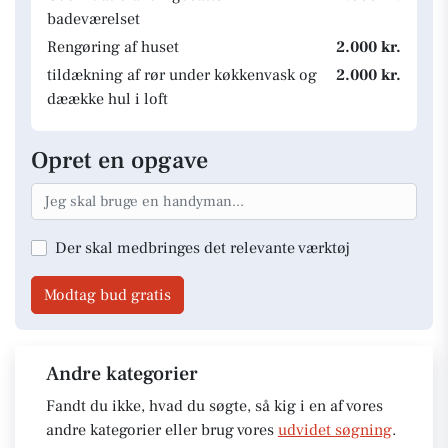
badeværelset
Rengøring af huset
2.000 kr.
tildækning af rør under køkkenvask og
2.000 kr.
dæække hul i loft
Opret en opgave
Der skal medbringes det relevante værktøj
Modtag bud gratis
Andre kategorier
Fandt du ikke, hvad du søgte, så kig i en af vores
andre kategorier eller brug vores
udvidet søgning
.