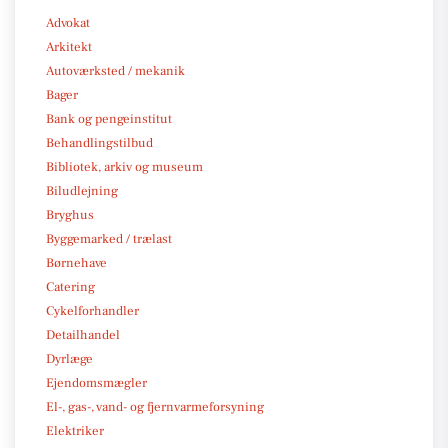
Advokat
Arkitekt
Autoværksted / mekanik
Bager
Bank og pengeinstitut
Behandlingstilbud
Bibliotek, arkiv og museum
Biludlejning
Bryghus
Byggemarked / trælast
Børnehave
Catering
Cykelforhandler
Detailhandel
Dyrlæge
Ejendomsmægler
El-, gas-, vand- og fjernvarmeforsyning
Elektriker