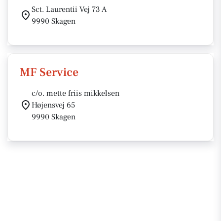
Sct. Laurentii Vej 73 A
9990 Skagen
MF Service
c/o. mette friis mikkelsen
Højensvej 65
9990 Skagen