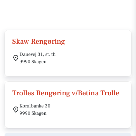
Skaw Rengøring
Danevej 31, st. th
9990 Skagen
Trolles Rengøring v/Betina Trolle
Koralbanke 30
9990 Skagen