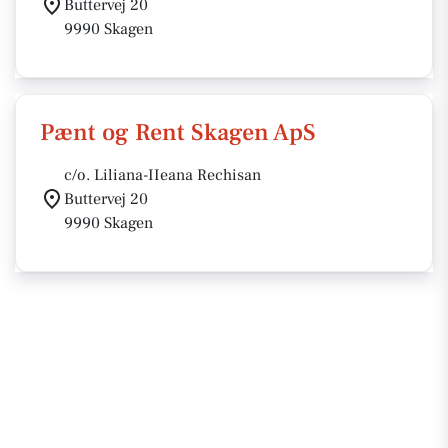
Buttervej 20
9990 Skagen
Pænt og Rent Skagen ApS
c/o. Liliana-IIeana Rechisan
Buttervej 20
9990 Skagen