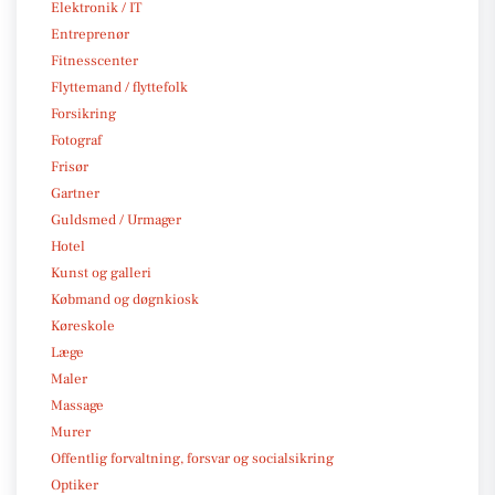
Elektronik / IT
Entreprenør
Fitnesscenter
Flyttemand / flyttefolk
Forsikring
Fotograf
Frisør
Gartner
Guldsmed / Urmager
Hotel
Kunst og galleri
Købmand og døgnkiosk
Køreskole
Læge
Maler
Massage
Murer
Offentlig forvaltning, forsvar og socialsikring
Optiker