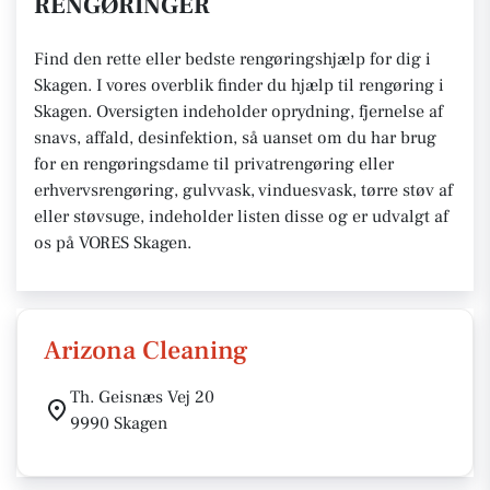
RENGØRINGER
Find den rette eller bedste rengøringshjælp for dig i
Skagen. I vores overblik finder du hjælp til rengøring i
Skagen. Oversigten indeholder oprydning, fjernelse af
snavs, affald, desinfektion, så uanset om du har brug
for en rengøringsdame til privatrengøring eller
erhvervsrengøring, gulvvask, vinduesvask, tørre støv af
eller støvsuge, indeholder listen disse og er udvalgt af
os på VORES Skagen.
Arizona Cleaning
Th. Geisnæs Vej 20
9990 Skagen