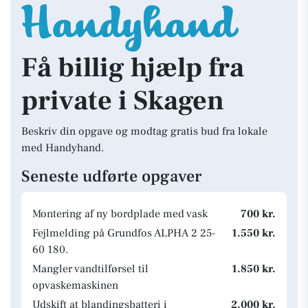
Få billig hjælp fra
private i Skagen
Beskriv din opgave og modtag gratis bud fra lokale
med Handyhand.
Seneste udførte opgaver
Montering af ny bordplade med vask
700 kr.
Fejlmelding på Grundfos ALPHA 2 25-
1.550 kr.
60 180.
Mangler vandtilførsel til
1.850 kr.
opvaskemaskinen
Udskift at blandingsbatteri i
2.000 kr.