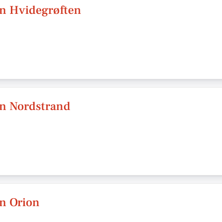
n Hvidegrøften
en Nordstrand
n Orion