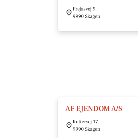
Frejasvej 9
9990 Skagen
AF EJENDOM A/S
Kuttervej 17
9990 Skagen