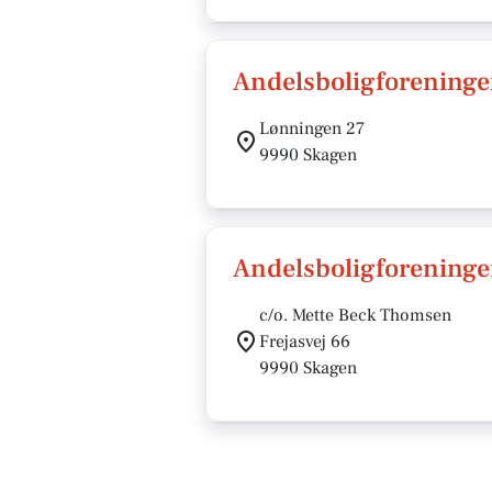
Andelsboligforening
Lønningen 27
9990 Skagen
Andelsboligforening
c/o. Mette Beck Thomsen
Frejasvej 66
9990 Skagen