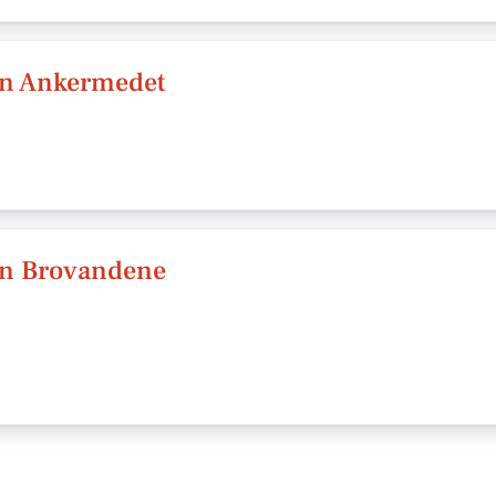
en Ankermedet
en Brovandene