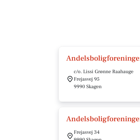
Andelsboligforeninge
c/o. Lissi Grønne Raahauge
Frejasvej 95
9990 Skagen
Andelsboligforening
Frejasvej 34
9990 Skagen