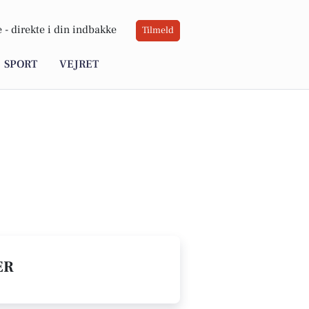
 -
direkte i din indbakke
Tilmeld
SPORT
VEJRET
ER