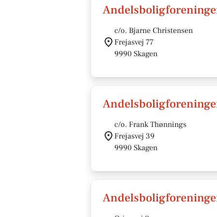
Andelsboligforeninge
c/o. Bjarne Christensen
Frejasvej 77
9990 Skagen
Andelsboligforening
c/o. Frank Thønnings
Frejasvej 39
9990 Skagen
Andelsboligforeninge