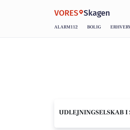
VORES
Skagen
ALARM112
BOLIG
ERHVER
UDLEJNINGSELSKAB I 