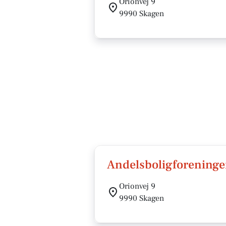
Orionvej 9
9990 Skagen
Andelsboligforeninge
Orionvej 9
9990 Skagen