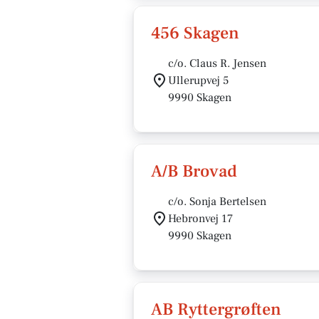
456 Skagen
c/o. Claus R. Jensen
Ullerupvej 5
9990 Skagen
A/B Brovad
c/o. Sonja Bertelsen
Hebronvej 17
9990 Skagen
AB Ryttergrøften