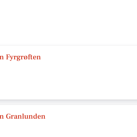
n Fyrgrøften
en Granlunden