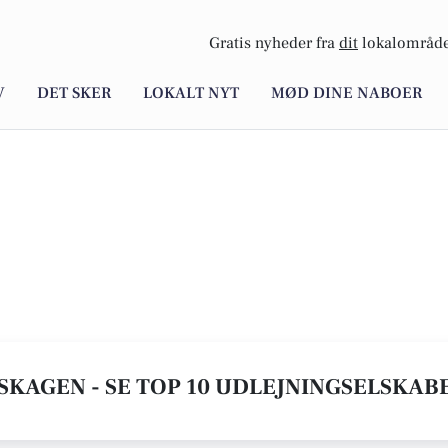
Gratis nyheder fra
dit
lokalområde
V
DET SKER
LOKALT NYT
MØD DINE NABOER
SKAGEN - SE TOP 10 UDLEJNINGSELSKAB