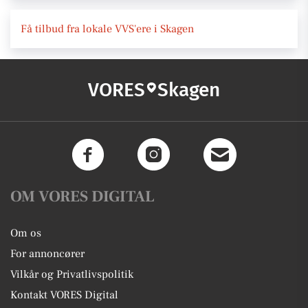
Få tilbud fra lokale VVS'ere i Skagen
VORES
Skagen
OM VORES DIGITAL
Om os
For annoncører
Vilkår og Privatlivspolitik
Kontakt VORES Digital