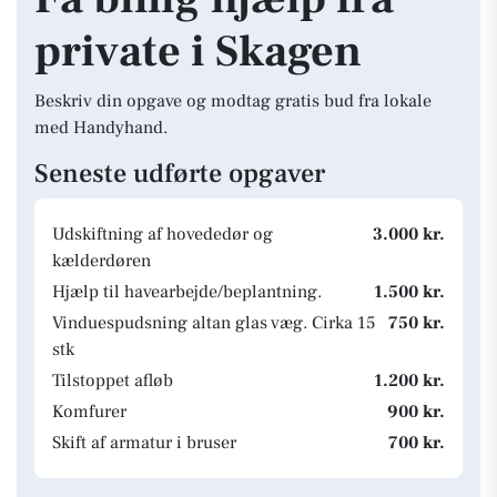
private i Skagen
Beskriv din opgave og modtag gratis bud fra lokale
med Handyhand.
Seneste udførte opgaver
Udskiftning af hovededør og
3.000 kr.
kælderdøren
Hjælp til havearbejde/beplantning.
1.500 kr.
Vinduespudsning altan glas væg. Cirka 15
750 kr.
stk
Tilstoppet afløb
1.200 kr.
Komfurer
900 kr.
Skift af armatur i bruser
700 kr.