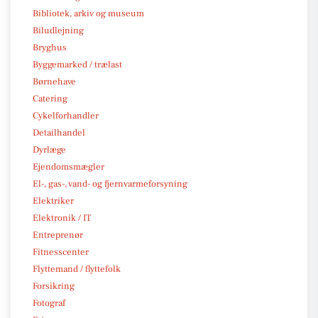
Bibliotek, arkiv og museum
Biludlejning
Bryghus
Byggemarked / trælast
Børnehave
Catering
Cykelforhandler
Detailhandel
Dyrlæge
Ejendomsmægler
El-, gas-, vand- og fjernvarmeforsyning
Elektriker
Elektronik / IT
Entreprenør
Fitnesscenter
Flyttemand / flyttefolk
Forsikring
Fotograf