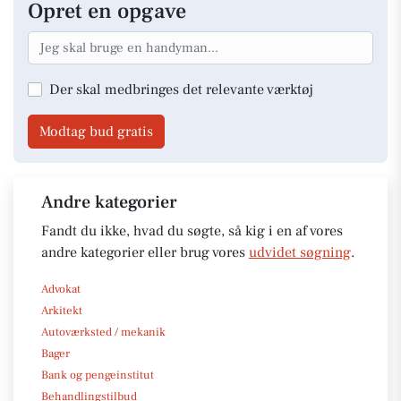
Opret en opgave
Der skal medbringes det relevante værktøj
Modtag bud gratis
Andre kategorier
Fandt du ikke, hvad du søgte, så kig i en af vores
andre kategorier eller brug vores
udvidet søgning
.
Advokat
Arkitekt
Autoværksted / mekanik
Bager
Bank og pengeinstitut
Behandlingstilbud