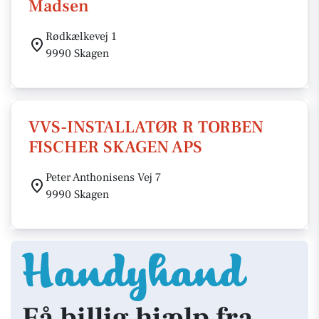
Madsen
Rødkælkevej 1
9990 Skagen
VVS-INSTALLATØR R TORBEN
FISCHER SKAGEN APS
Peter Anthonisens Vej 7
9990 Skagen
Få billig hjælp fra