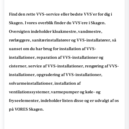
Find den rette VVS-service eller bedste VVS'er for dig i
Skagen. I vores overblik finder du VVS'ere i Skagen.
Oversigten indeholder kloakmestre, vandmestre,
rørlæggere, sanitærinstallatører og VVS-installatører, så
uanset om du har brug for installation af VVS-
installationer, reparation af VVS-installationer og
cisterner, service af VVS-installationer, rengøring af VVS-
installationer, opgradering af VVS-installationer,
solvarmeinstallationer, installation af
ventilationssystemer, varmepumper og køle- og
fryseelementer, indeholder listen disse og er udvalgt af os
på VORES Skagen.