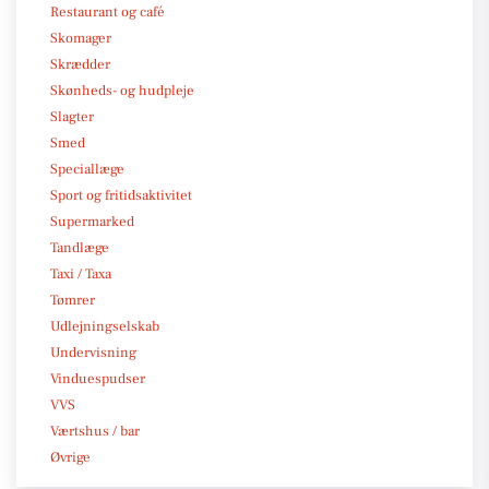
Restaurant og café
Skomager
Skrædder
Skønheds- og hudpleje
Slagter
Smed
Speciallæge
Sport og fritidsaktivitet
Supermarked
Tandlæge
Taxi / Taxa
Tømrer
Udlejningselskab
Undervisning
Vinduespudser
VVS
Værtshus / bar
Øvrige