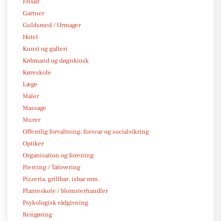
Frisør
Gartner
Guldsmed / Urmager
Hotel
Kunst og galleri
Købmand og døgnkiosk
Køreskole
Læge
Maler
Massage
Murer
Offentlig forvaltning, forsvar og socialsikring
Optiker
Organisation og forening
Piercing / Tatovering
Pizzeria, grillbar, isbar mm.
Planteskole / blomsterhandler
Psykologisk rådgivning
Rengøring