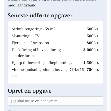
med Handyhand.
Seneste udførte opgaver
Airbnb rengøring - 58 m2
500 kr.
Montering at TV
500 kr.
Fjernelse af hvepsebo
800 kr.
Udskiftning af hovededør og
3.000 kr.
kælderdøren
Hjælp til havearbejde/beplantning.
1.500 kr.
Vinduespudsning altan glas væg. Cirka 15
750 kr.
stk
Opret en opgave