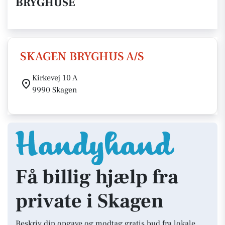
BRYGHUSE
SKAGEN BRYGHUS A/S
Kirkevej 10 A
9990 Skagen
Få billig hjælp fra
private i Skagen
Beskriv din opgave og modtag gratis bud fra lokale