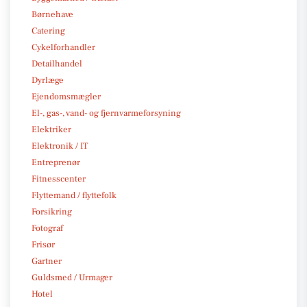
Børnehave
Catering
Cykelforhandler
Detailhandel
Dyrlæge
Ejendomsmægler
El-, gas-, vand- og fjernvarmeforsyning
Elektriker
Elektronik / IT
Entreprenør
Fitnesscenter
Flyttemand / flyttefolk
Forsikring
Fotograf
Frisør
Gartner
Guldsmed / Urmager
Hotel