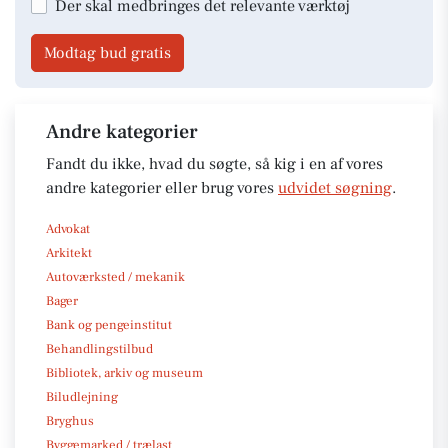
Der skal medbringes det relevante værktøj
Modtag bud gratis
Andre kategorier
Fandt du ikke, hvad du søgte, så kig i en af vores
andre kategorier eller brug vores
udvidet søgning
.
Advokat
Arkitekt
Autoværksted / mekanik
Bager
Bank og pengeinstitut
Behandlingstilbud
Bibliotek, arkiv og museum
Biludlejning
Bryghus
Byggemarked / trælast