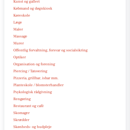
Kunst og galleri
Købmand og døgnkiosk
Køreskole
Læge
Maler
Massage
Murer
Offentlig forvaltning, forsvar og socialsikring
Optiker
Organisation og forening
Piercing / Tatovering
Pizzeria, grillbar, isbar mm.
Planteskole / blomsterhandler
Psykologisk rådgivning
Rengøring
Restaurant og café
Skomager
Skrædder
Skønheds- og hudpleje