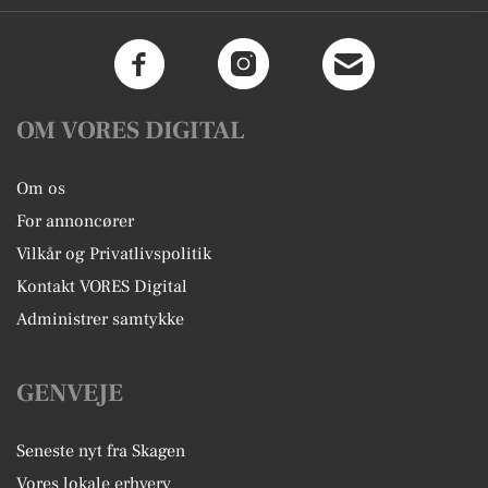
OM VORES DIGITAL
Om os
For annoncører
Vilkår og Privatlivspolitik
Kontakt VORES Digital
Administrer samtykke
GENVEJE
Seneste nyt fra Skagen
Vores lokale erhverv