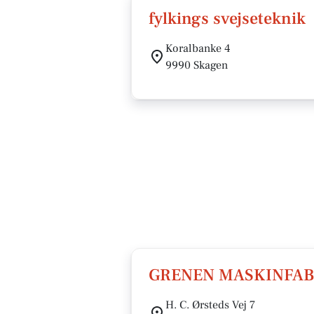
fylkings svejseteknik
Koralbanke 4
9990 Skagen
GRENEN MASKINFAB
H. C. Ørsteds Vej 7