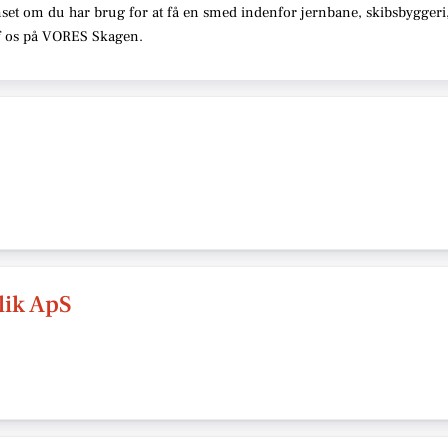
set om du har brug for at få en smed indenfor jernbane, skibsbyggeri,
 af os på VORES Skagen.
lik ApS