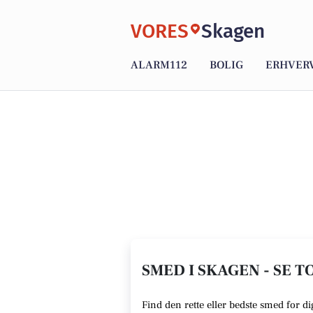
VORES
Skagen
ALARM112
BOLIG
ERHVER
SMED I SKAGEN - SE T
Find den rette eller bedste smed for d