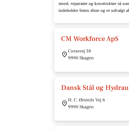
smed, reparatør og konstruktør så uan
indeholder listen disse og er udvalgt
CM Workforce ApS
Corasvej 38
9990 Skagen
Dansk Stål og Hydrau
H. C. Ørsteds Vej 6
9990 Skagen