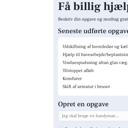
Få billig hjæl
Beskriv din opgave og modtag grat
Seneste udførte opgav
Udskiftning af hovededør og kæ
Hjælp til havearbejde/beplantnin
Vinduespudsning altan glas væg.
Tilstoppet afløb
Komfurer
Skift af armatur i bruser
Opret en opgave