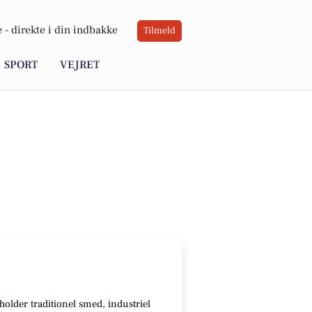
 -
direkte i din indbakke
Tilmeld
SPORT
VEJRET
holder traditionel smed, industriel