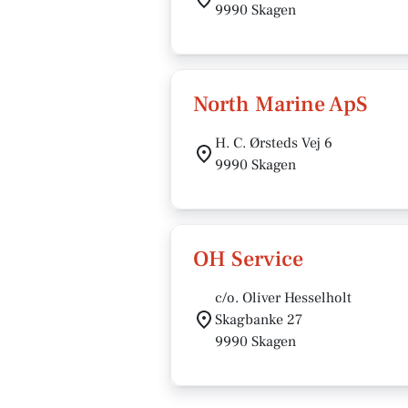
9990 Skagen
North Marine ApS
H. C. Ørsteds Vej 6
9990 Skagen
OH Service
c/o. Oliver Hesselholt
Skagbanke 27
9990 Skagen