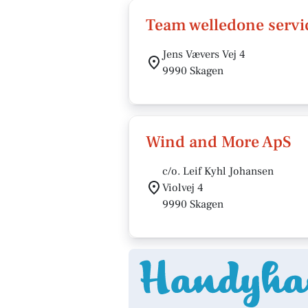
Team welledone servi
Jens Vævers Vej 4
9990 Skagen
Wind and More ApS
c/o. Leif Kyhl Johansen
Violvej 4
9990 Skagen