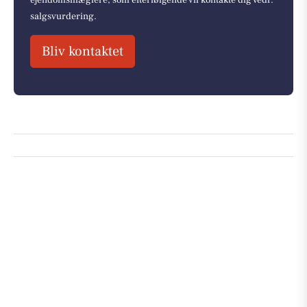
salgsvurdering.
Bliv kontaktet