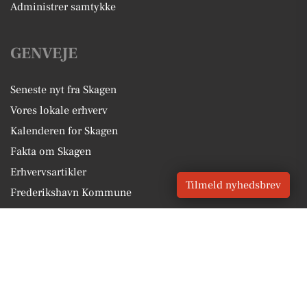
Administrer samtykke
GENVEJE
Seneste nyt fra Skagen
Vores lokale erhverv
Kalenderen for Skagen
Fakta om Skagen
Erhvervsartikler
Tilmeld nyhedsbrev
Frederikshavn Kommune
Få en gratis salgsvurdering
Sponsoreret indhold