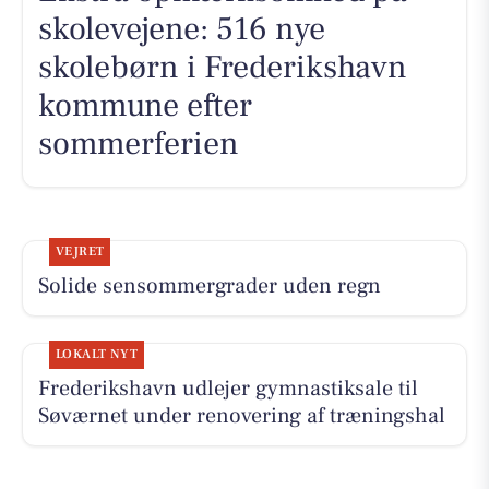
skolevejene: 516 nye
skolebørn i Frederikshavn
kommune efter
sommerferien
VEJRET
Solide sensommergrader uden regn
LOKALT NYT
Frederikshavn udlejer gymnastiksale til
Søværnet under renovering af træningshal