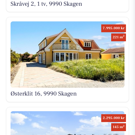
Skråvej 2, 1 tv, 9990 Skagen
7.995.000 kr
2
221 m
Østerklit 16, 9990 Skagen
2.295.000 kr
2
145 m