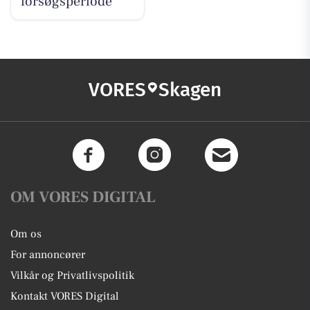
forsøgsperiode
VORES
Skagen
OM VORES DIGITAL
Om os
For annoncører
Vilkår og Privatlivspolitik
Kontakt VORES Digital