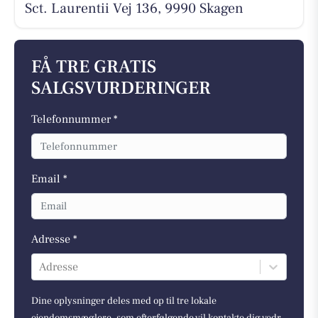
Sct. Laurentii Vej 136, 9990 Skagen
FÅ TRE GRATIS
SALGSVURDERINGER
Telefonnummer *
Email *
Adresse *
Adresse
Dine oplysninger deles med op til tre lokale
ejendomsmæglere, som efterfølgende vil kontakte dig vedr.