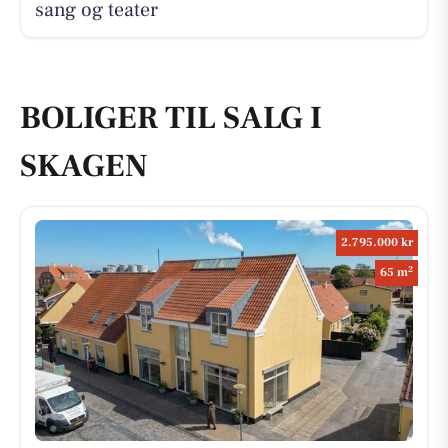
sang og teater
BOLIGER TIL SALG I
SKAGEN
2.795.000 kr
2
65 m