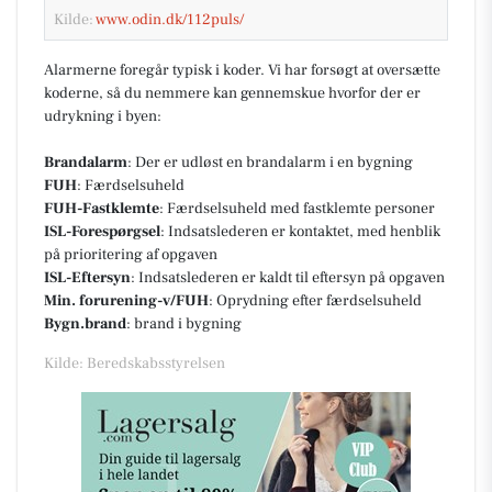
Kilde:
www.odin.dk/112puls/
Alarmerne foregår typisk i koder. Vi har forsøgt at oversætte
koderne, så du nemmere kan gennemskue hvorfor der er
udrykning i byen:
Brandalarm
: Der er udløst en brandalarm i en bygning
FUH
: Færdselsuheld
FUH-Fastklemte
: Færdselsuheld med fastklemte personer
ISL-Forespørgsel
: Indsatslederen er kontaktet, med henblik
på prioritering af opgaven
ISL-Eftersyn
: Indsatslederen er kaldt til eftersyn på opgaven
Min. forurening-v/FUH
: Oprydning efter færdselsuheld
Bygn.brand
: brand i bygning
Kilde: Beredskabsstyrelsen