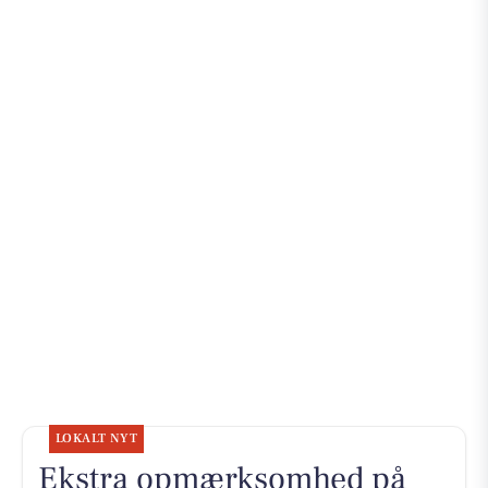
LOKALT NYT
Ekstra opmærksomhed på