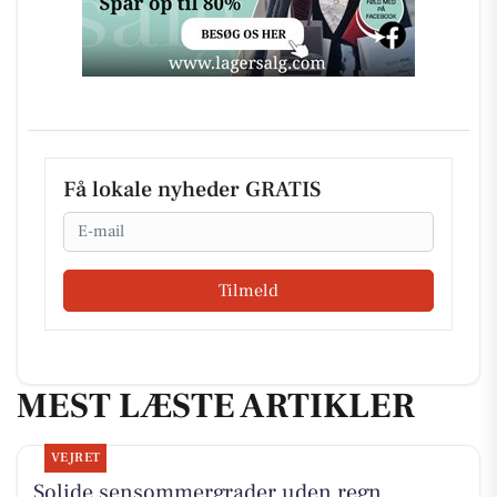
Få lokale nyheder GRATIS
Email
Tilmeld
MEST LÆSTE ARTIKLER
VEJRET
Solide sensommergrader uden regn