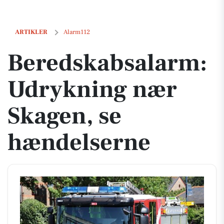
Beredskabsalarm: Udrykning nær Skagen, se hændelserne
ARTIKLER
Alarm112
Beredskabsalarm:
Udrykning nær
Skagen, se
hændelserne