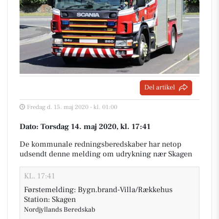
Del artikel
Fredag d. 15. maj 2020 - kl. 01:00
Dato: Torsdag 14. maj 2020, kl. 17:41
De kommunale redningsberedskaber har netop
udsendt denne melding om udrykning nær Skagen
KL. 17:41
Førstemelding: Bygn.brand-Villa/Rækkehus
Station: Skagen
Nordjyllands Beredskab