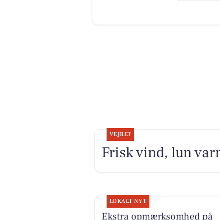
VEJRET
Frisk vind, lun va
LOKALT NYT
Ekstra opmærksomhed på