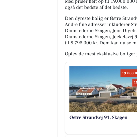
Med priser helt op til 19.000.000
også det bedste af det bedste.
Den dyreste bolig er Østre Strandv
Andre fine adresser inkluderer St
Damstederne Skagen, Jens Digets 
Damstederne Skagen, Jeckelsvej 9, 
til 8.795.000 kr. Dem kan du se m
Oplev de mest eksklusive boliger 
19.000.0
1
Østre Strandvej 91, Skagen