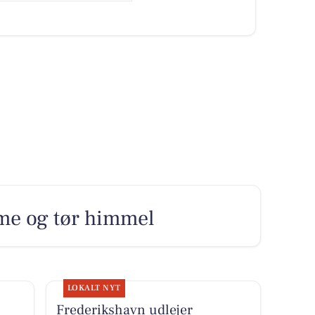
rme og tør himmel
LOKALT NYT
Frederikshavn udlejer