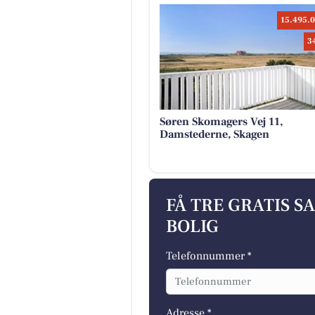
15.495.0
3
Søren Skomagers Vej 11,
Damstederne, Skagen
FÅ TRE GRATIS S
BOLIG
Telefonnummer *
Adresse *