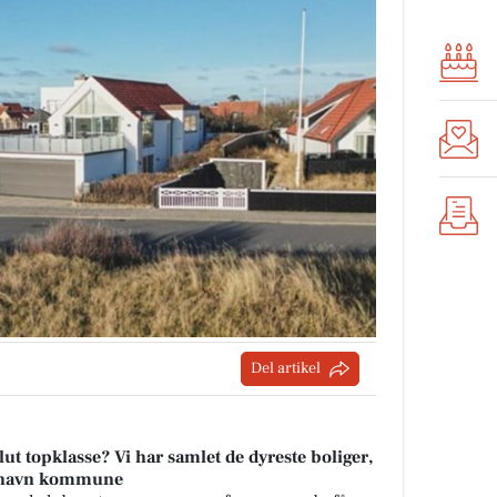
Del artikel
t topklasse? Vi har samlet de dyreste boliger,
rikshavn kommune