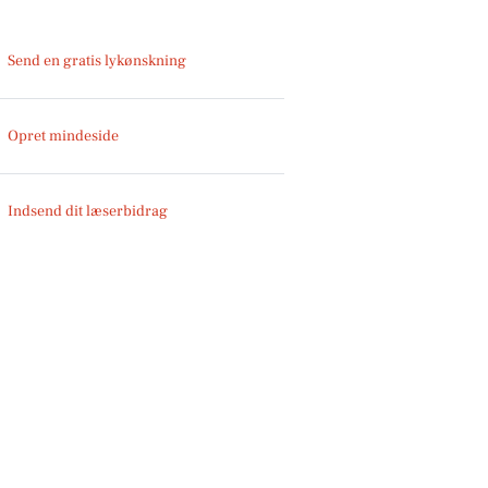
Send en gratis lykønskning
Opret mindeside
Indsend dit læserbidrag