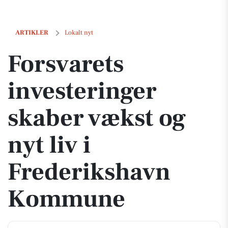
Forsvarets investeringer skaber vækst og nyt liv i Frederikshavn K
ARTIKLER
Lokalt nyt
Forsvarets
investeringer
skaber vækst og
nyt liv i
Frederikshavn
Kommune