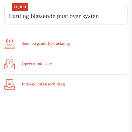
VEJRET
Lunt og blæsende pust over kysten
Send en gratis lykønskning
Opret mindeside
Indsend dit læserbidrag