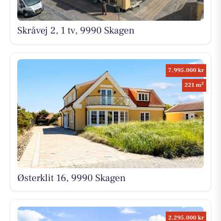
Skråvej 2, 1 tv, 9990 Skagen
7.995.000 kr
2
221 m
Østerklit 16, 9990 Skagen
2.295.000 kr