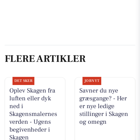
FLERE ARTIKLER
DET SKER
JOBNYT
Oplev Skagen fra
Savner du nye
luften eller dyk
græsgange? - Her
ned i
er nye ledige
Skagensmalernes
stillinger i Skagen
verden - Ugens
og omegn
begivenheder i
Skagen