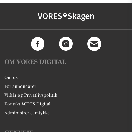
VORES
Skagen
OM VORES DIGITAL
Om os
For annoncører
Vilkår og Privatlivspolitik
Kontakt VORES Digital
Administrer samtykke