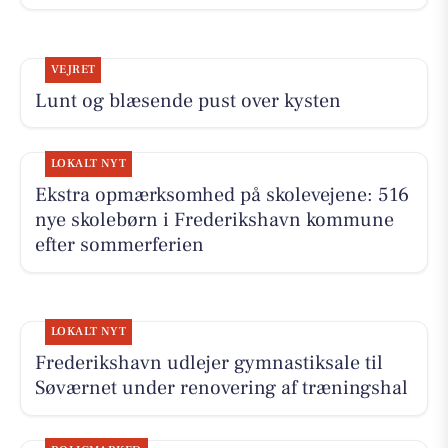
VEJRET
Lunt og blæsende pust over kysten
LOKALT NYT
Ekstra opmærksomhed på skolevejene: 516
nye skolebørn i Frederikshavn kommune
efter sommerferien
LOKALT NYT
Frederikshavn udlejer gymnastiksale til
Søværnet under renovering af træningshal