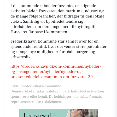
I de kommende måneder forventes en stigende
aktivitet både i Forsvaret, den maritime industri og
de mange følgebrancher, der bidrager til den lokale
vækst. Samtidig vil bybilledet ændre sig,
efterhånden som flere unge med tilknytning til
Forsvaret får base i kommunen.
Frederikshavn Kommune står samlet over for en
spændende fremtid, hvor der venter store potentialer
og mange nye muligheder for både borgere og
erhvervsliv.
https://frederikshavn.dk/om-kommunen/nyheder-
og-arrangementer/nyheder/nyheder-og-
pressemeddelelser/sammen-om-forsvaret-20
Kilde: Frederikshavn Kommune
Denne artikel er udarbejdet af 3. part. Indholdet er hverken
sponsoreret eller betalt. De holdninger, der måtte fremgå,
repræsenterer ikke redaktionen.