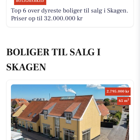
BOLIGMARKED
Top 6 over dyreste boliger til salg i Skagen.
Priser op til 32.000.000 kr
BOLIGER TIL SALG I
SKAGEN
2.795.000 kr
2
65 m