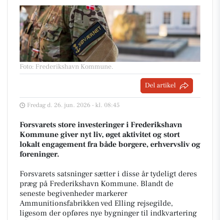
Foto: Frederikshavn Kommune
.
Del artikel
Fredag d. 26. jun. 2026 - kl. 08:45
Forsvarets store investeringer i Frederikshavn
Kommune giver nyt liv, øget aktivitet og stort
lokalt engagement fra både borgere, erhvervsliv og
foreninger.
Forsvarets satsninger sætter i disse år tydeligt deres
præg på Frederikshavn Kommune. Blandt de
seneste begivenheder markerer
Ammunitionsfabrikken ved Elling rejsegilde,
ligesom der opføres nye bygninger til indkvartering