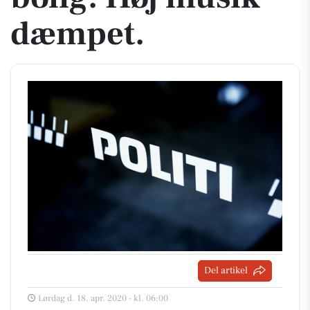
dæmpet.
Del artikel
Lørdag d. 18. apr. 2020 - kl. 06:00