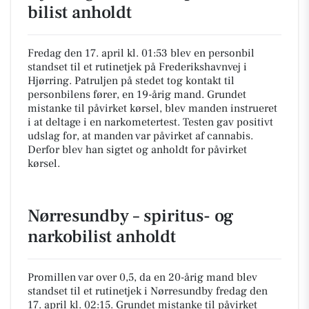
bilist anholdt
Fredag den 17. april kl. 01:53 blev en personbil
standset til et rutinetjek på Frederikshavnvej i
Hjørring. Patruljen på stedet tog kontakt til
personbilens fører, en 19-årig mand. Grundet
mistanke til påvirket kørsel, blev manden instrueret
i at deltage i en narkometertest. Testen gav positivt
udslag for, at manden var påvirket af cannabis.
Derfor blev han sigtet og anholdt for påvirket
kørsel.
Nørresundby – spiritus- og
narkobilist anholdt
Promillen var over 0,5, da en 20-årig mand blev
standset til et rutinetjek i Nørresundby fredag den
17. april kl. 02:15. Grundet mistanke til påvirket