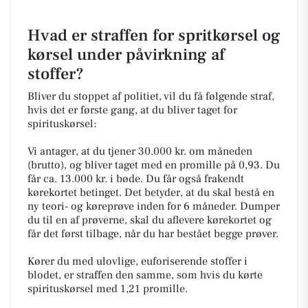
Hvad er straffen for spritkørsel og
kørsel under påvirkning af
stoffer?
Bliver du stoppet af politiet, vil du få følgende straf,
hvis det er første gang, at du bliver taget for
spirituskørsel:
Vi antager, at du tjener 30.000 kr. om måneden
(brutto), og bliver taget med en promille på 0,93. Du
får ca. 13.000 kr. i bøde. Du får også frakendt
kørekortet betinget. Det betyder, at du skal bestå en
ny teori- og køreprøve inden for 6 måneder. Dumper
du til en af prøverne, skal du aflevere kørekortet og
får det først tilbage, når du har bestået begge prøver.
Kører du med ulovlige, euforiserende stoffer i
blodet, er straffen den samme, som hvis du kørte
spirituskørsel med 1,21 promille.