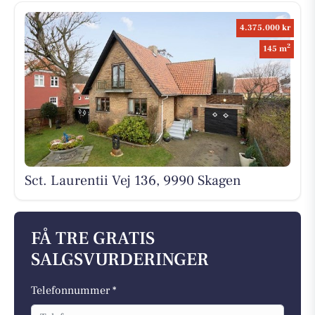
4.375.000 kr
2
145 m
Sct. Laurentii Vej 136, 9990 Skagen
FÅ TRE GRATIS
SALGSVURDERINGER
Telefonnummer *