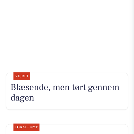
VEJRET
Blæsende, men tørt gennem
dagen
LOKALT NYT