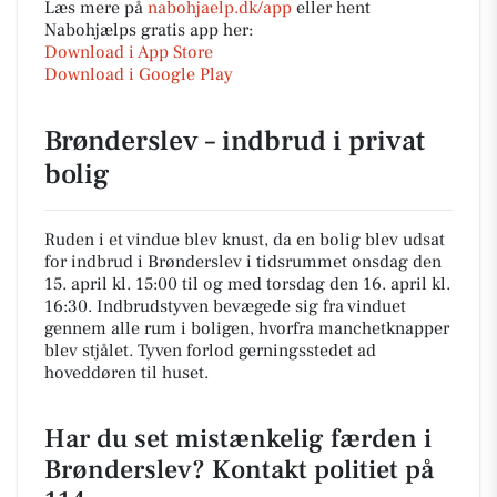
Læs mere på
nabohjaelp.dk/app
eller hent
Nabohjælps gratis app her:
Download i App Store
Download i Google Play
Brønderslev – indbrud i privat
bolig
Ruden i et vindue blev knust, da en bolig blev udsat
for indbrud i Brønderslev i tidsrummet onsdag den
15. april kl. 15:00 til og med torsdag den 16. april kl.
16:30. Indbrudstyven bevægede sig fra vinduet
gennem alle rum i boligen, hvorfra manchetknapper
blev stjålet. Tyven forlod gerningsstedet ad
hoveddøren til huset.
Har du set mistænkelig færden i
Brønderslev? Kontakt politiet på