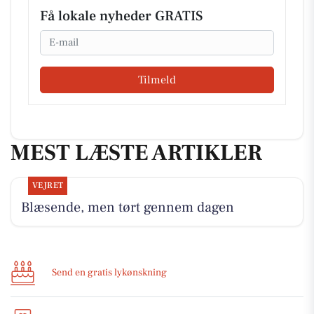
Få lokale nyheder GRATIS
Email
Tilmeld
MEST LÆSTE ARTIKLER
VEJRET
Blæsende, men tørt gennem dagen
Send en gratis lykønskning