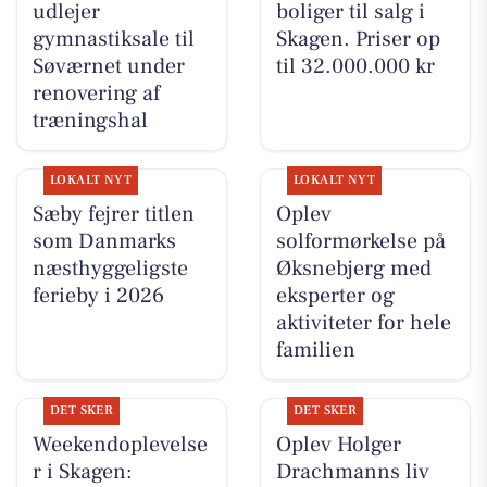
udlejer
boliger til salg i
gymnastiksale til
Skagen. Priser op
Søværnet under
til 32.000.000 kr
renovering af
træningshal
LOKALT NYT
LOKALT NYT
Sæby fejrer titlen
Oplev
som Danmarks
solformørkelse på
næsthyggeligste
Øksnebjerg med
ferieby i 2026
eksperter og
aktiviteter for hele
familien
DET SKER
DET SKER
Weekendoplevelse
Oplev Holger
r i Skagen:
Drachmanns liv