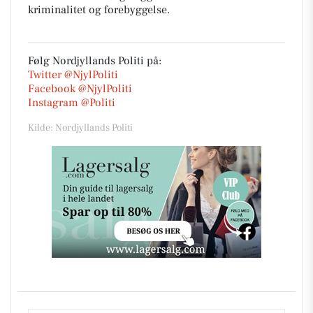
kriminalitet og forebyggelse.
Følg Nordjyllands Politi på:
Twitter @NjylPoliti
Facebook @NjylPoliti
Instagram @Politi
Kilde: Nordjyllands Politi