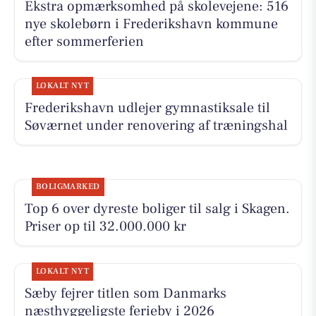
Ekstra opmærksomhed på skolevejene: 516
nye skolebørn i Frederikshavn kommune
efter sommerferien
LOKALT NYT
Frederikshavn udlejer gymnastiksale til
Søværnet under renovering af træningshal
BOLIGMARKED
Top 6 over dyreste boliger til salg i Skagen.
Priser op til 32.000.000 kr
LOKALT NYT
Sæby fejrer titlen som Danmarks
næsthyggeligste ferieby i 2026