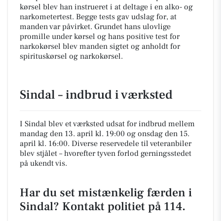
kørsel blev han instrueret i at deltage i en alko- og
narkometertest. Begge tests gav udslag for, at
manden var påvirket. Grundet hans ulovlige
promille under kørsel og hans positive test for
narkokørsel blev manden sigtet og anholdt for
spirituskørsel og narkokørsel.
Sindal – indbrud i værksted
I Sindal blev et værksted udsat for indbrud mellem
mandag den 13. april kl. 19:00 og onsdag den 15.
april kl. 16:00. Diverse reservedele til veteranbiler
blev stjålet – hvorefter tyven forlod gerningsstedet
på ukendt vis.
Har du set mistænkelig færden i
Sindal? Kontakt politiet på 114.