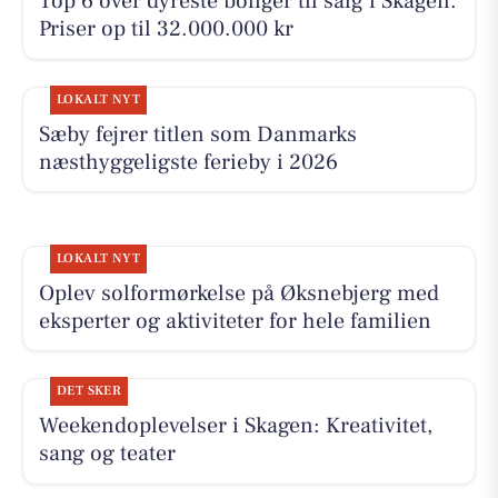
Top 6 over dyreste boliger til salg i Skagen.
Priser op til 32.000.000 kr
LOKALT NYT
Sæby fejrer titlen som Danmarks
næsthyggeligste ferieby i 2026
LOKALT NYT
Oplev solformørkelse på Øksnebjerg med
eksperter og aktiviteter for hele familien
DET SKER
Weekendoplevelser i Skagen: Kreativitet,
sang og teater