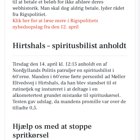
til at betale et beløb for ikke afsløre deres
webhistorik. Man skal dog aldrig betale, lyder rådet
fra Rigspolitiet.
Klik her for at læse mere i Rigspolitiets
nyhedsopslag fra den 12. april
Hirtshals – spiritusbilist anholdt
Tirsdag den 14. april kl. 12:15 anholdt en af
Nordjyllands Politis patruljer en spiritusbilist i
60’erne. Manden i 60’erne førte personbil ad Møller
Eltvedsvej i Hirtshals, da han blev standset til et
rutinetjek og instureret i at deltage i en
alkometertest grundet mistanke til spirituskørsel.
Testen gav udslag, da mandens promille var over de
tilladte 0,5.
Hjælp os med at stoppe
spritkørsel