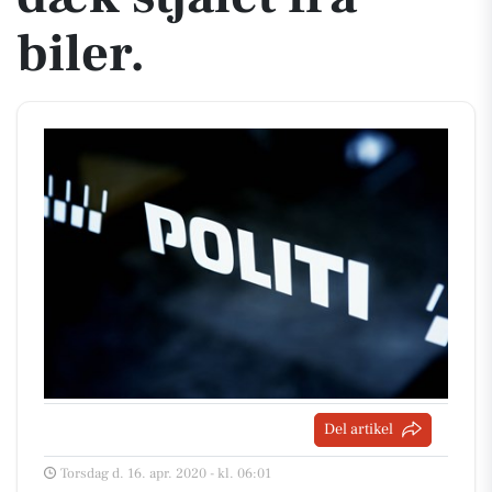
biler.
Del artikel
Torsdag d. 16. apr. 2020 - kl. 06:01