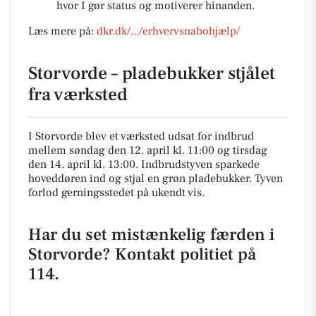
hvor I gør status og motiverer hinanden.
Læs mere på:
dkr.dk/.../erhvervsnabohjælp/
Storvorde – pladebukker stjålet
fra værksted
I Storvorde blev et værksted udsat for indbrud
mellem søndag den 12. april kl. 11:00 og tirsdag
den 14. april kl. 13:00. Indbrudstyven sparkede
hoveddøren ind og stjal en grøn pladebukker. Tyven
forlod gerningsstedet på ukendt vis.
Har du set mistænkelig færden i
Storvorde? Kontakt politiet på
114.