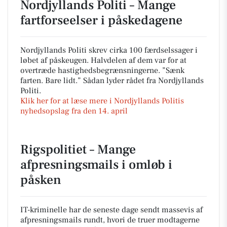
Nordjyllands Politi – Mange
fartforseelser i påskedagene
Nordjyllands Politi skrev cirka 100 færdselssager i
løbet af påskeugen. Halvdelen af dem var for at
overtræde hastighedsbegrænsningerne. ”Sænk
farten. Bare lidt.” Sådan lyder rådet fra Nordjyllands
Politi.
Klik her for at læse mere i Nordjyllands Politis
nyhedsopslag fra den 14. april
Rigspolitiet – Mange
afpresningsmails i omløb i
påsken
IT-kriminelle har de seneste dage sendt massevis af
afpresningsmails rundt, hvori de truer modtagerne