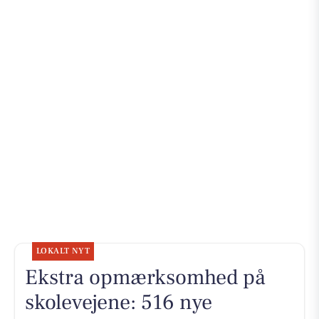
LOKALT NYT
Ekstra opmærksomhed på
skolevejene: 516 nye