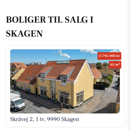
BOLIGER TIL SALG I
SKAGEN
2.795.000 kr
2
65 m
Skråvej 2, 1 tv, 9990 Skagen