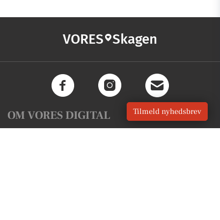
VORES
Skagen
Tilmeld nyhedsbrev
OM VORES DIGITAL
Om os
For annoncører
Vilkår og Privatlivspolitik
Kontakt VORES Digital
Administrer samtykke