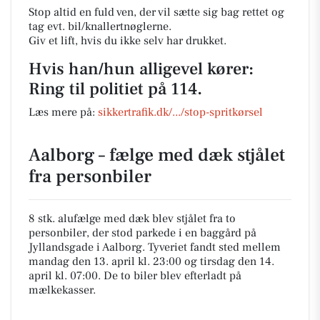
Stop altid en fuld ven, der vil sætte sig bag rettet og
tag evt. bil/knallertnøglerne.
Giv et lift, hvis du ikke selv har drukket.
Hvis han/hun alligevel kører:
Ring til politiet på 114.
Læs mere på:
sikkertrafik.dk/.../stop-spritkørsel
Aalborg – fælge med dæk stjålet
fra personbiler
8 stk. alufælge med dæk blev stjålet fra to
personbiler, der stod parkede i en baggård på
Jyllandsgade i Aalborg. Tyveriet fandt sted mellem
mandag den 13. april kl. 23:00 og tirsdag den 14.
april kl. 07:00. De to biler blev efterladt på
mælkekasser.