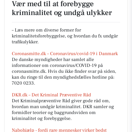
Vær med til at forebygge
kriminalitet og undgå ulykker
– Læs mere om diverse former for
kriminalitetsforebyggelse, og hvordan du fx undgår
trafikulykker.
Coronasmitte.dk – Coronavirus/covid-19 i Danmark
De danske myndigheder har samlet alle
informationer om coronavirus/COVID-19 på
coronasmitte.dk. Hvis du ikke finder svar på siden,
kan du ringe til den myndighedsfælles hotline på:
7020 0233.
DKR.dk – Det Kriminal Præventive Råd
Det Kriminalpræventive Råd giver gode råd om,
hvordan man undgår kriminalitet. DKR samler og
formidler teorier og baggrundsviden om
kriminalitet og forebyggelse.
Nabohjælp - fordi rare mennesker virker bedst