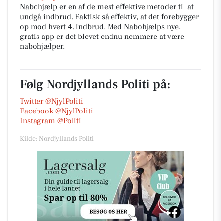
Nabohjælp er en af de mest effektive metoder til at
undgå indbrud. Faktisk så effektiv, at det forebygger
op mod hvert 4. indbrud. Med Nabohjælps nye,
gratis app er det blevet endnu nemmere at være
nabohjælper.
Følg Nordjyllands Politi på:
Twitter @NjylPoliti
Facebook @NjylPoliti
Instagram @Politi
Kilde: Nordjyllands Politi