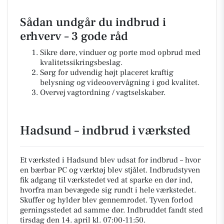
Sådan undgår du indbrud i
erhverv – 3 gode råd
Sikre døre, vinduer og porte mod opbrud med
kvalitetssikringsbeslag.
Sørg for udvendig højt placeret kraftig
belysning og videoovervågning i god kvalitet.
Overvej vagtordning / vagtselskaber.
Hadsund – indbrud i værksted
Et værksted i Hadsund blev udsat for indbrud – hvor
en bærbar PC og værktøj blev stjålet. Indbrudstyven
fik adgang til værkstedet ved at sparke en dør ind,
hvorfra man bevægede sig rundt i hele værkstedet.
Skuffer og hylder blev gennemrodet. Tyven forlod
gerningsstedet ad samme dør. Indbruddet fandt sted
tirsdag den 14. april kl. 07:00-11:50.