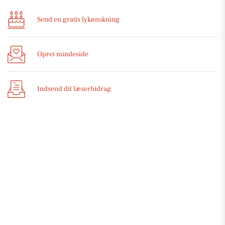
Send en gratis lykønskning
Opret mindeside
Indsend dit læserbidrag