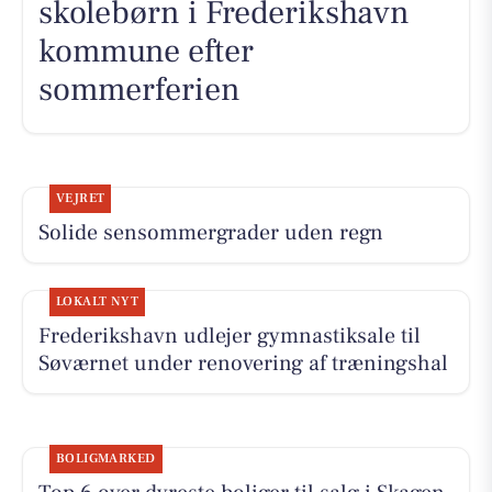
skolebørn i Frederikshavn
kommune efter
sommerferien
VEJRET
Solide sensommergrader uden regn
LOKALT NYT
Frederikshavn udlejer gymnastiksale til
Søværnet under renovering af træningshal
BOLIGMARKED