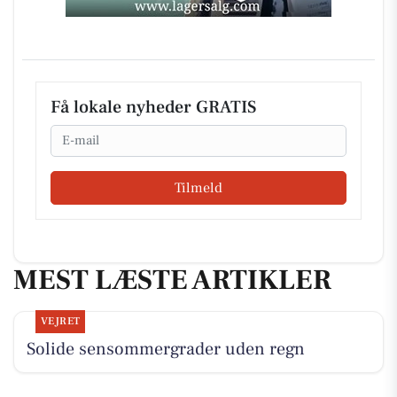
Få lokale nyheder GRATIS
Email
Tilmeld
MEST LÆSTE ARTIKLER
VEJRET
Solide sensommergrader uden regn