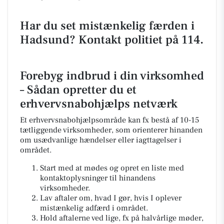
Har du set mistænkelig færden i
Hadsund? Kontakt politiet på 114.
Forebyg indbrud i din virksomhed
– Sådan opretter du et
erhvervsnabohjælps netværk
Et erhvervsnabohjælpsområde kan fx bestå af 10-15
tætliggende virksomheder, som orienterer hinanden
om usædvanlige hændelser eller iagttagelser i
området.
Start med at mødes og opret en liste med
kontaktoplysninger til hinandens
virksomheder.
Lav aftaler om, hvad I gør, hvis I oplever
mistænkelig adfærd i området.
Hold aftalerne ved lige, fx på halvårlige møder,