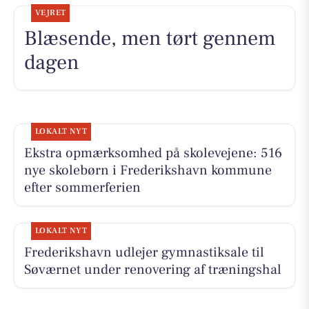
VEJRET
Blæsende, men tørt gennem
dagen
LOKALT NYT
Ekstra opmærksomhed på skolevejene: 516
nye skolebørn i Frederikshavn kommune
efter sommerferien
LOKALT NYT
Frederikshavn udlejer gymnastiksale til
Søværnet under renovering af træningshal