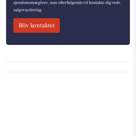
ejendomsmæglere, som efterfølgende vil kontakte dig vedr.
salgsvurdering.
Bliv kontaktet