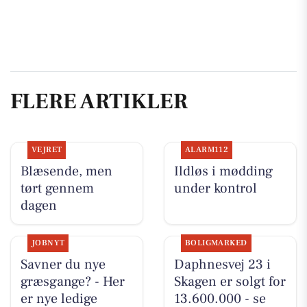
FLERE ARTIKLER
VEJRET
ALARM112
Blæsende, men
Ildløs i mødding
tørt gennem
under kontrol
dagen
JOBNYT
BOLIGMARKED
Savner du nye
Daphnesvej 23 i
græsgange? - Her
Skagen er solgt for
er nye ledige
13.600.000 - se