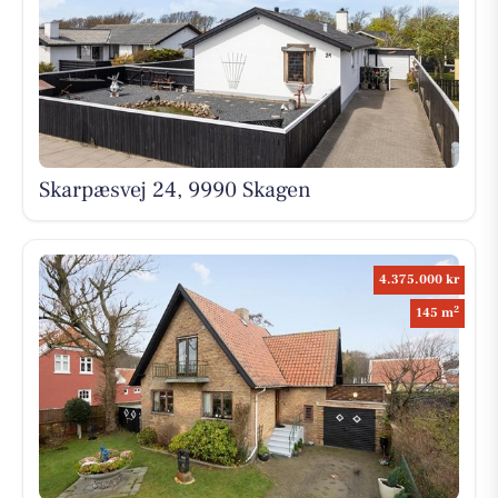
Skarpæsvej 24, 9990 Skagen
4.375.000 kr
2
145 m