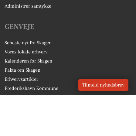
Administrer samtykke
GENVEJE
Seneste nyt fra Skagen
Vores lokale erhverv
Kalenderen for Skagen
Fakta om Skagen
Erhvervsartikler
Tilmeld nyhedsbrev
Frederikshavn Kommune
Få en gratis salgsvurdering
Sponsoreret indhold