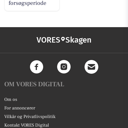
forsøgsperiode
VORES
Skagen
OM VORES DIGITAL
Om os
For annoncører
Vilkår og Privatlivspolitik
Kontakt VORES Digital