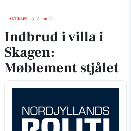
Indbrud i villa i Skagen: Møblement stjålet
ARTIKLER
Alarm112
Indbrud i villa i
Skagen:
Møblement stjålet