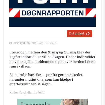
Del artikel
Tirsdag d. 26. maj 2026 - kl. 16:30
I perioden mellem den 9. maj og 25. maj blev der
begået indbrud i en villa i Skagen. Under indbruddet
blev der stjålet møblement, og der var færden i flere
rum i villaen.
En patrulje har sikret spor fra gerningsstedet,
herunder muligt dna, som kan hjælpe i
efterforskningen af sagen.
Kilde: Nordjyllands Politi