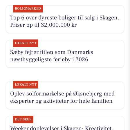
BOLIGMARKED
Top 6 over dyreste boliger til salg i Skagen.
Priser op til 32.000.000 kr
LOKALT NYT
Sæby fejrer titlen som Danmarks
næsthyggeligste ferieby i 2026
LOKALT NYT
Oplev solformørkelse på Øksnebjerg med
eksperter og aktiviteter for hele familien
DET SKER
Weekendoplevelser i Skagen: Kreativitet,