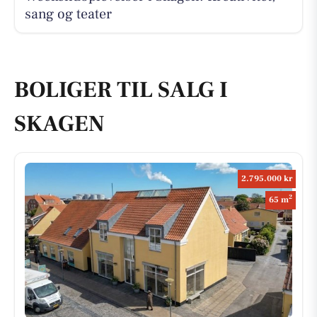
sang og teater
BOLIGER TIL SALG I
SKAGEN
2.795.000 kr
2
65 m