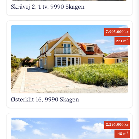
Skråvej 2, 1 tv, 9990 Skagen
7.995.000 kr
2
221 m
Østerklit 16, 9990 Skagen
2.295.000 kr
2
145 m