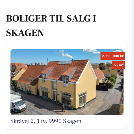
BOLIGER TIL SALG I
SKAGEN
2.795.000 kr
2
65 m
Skråvej 2, 1 tv, 9990 Skagen