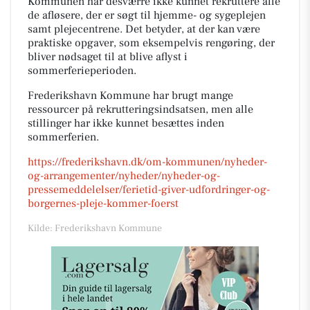
Kommunen har desværre ikke kunnet rekruttere alle
de afløsere, der er søgt til hjemme- og sygeplejen
samt plejecentrene. Det betyder, at der kan være
praktiske opgaver, som eksempelvis rengøring, der
bliver nødsaget til at blive aflyst i
sommerferieperioden.
Frederikshavn Kommune har brugt mange
ressourcer på rekrutteringsindsatsen, men alle
stillinger har ikke kunnet besættes inden
sommerferien.
https://frederikshavn.dk/om-kommunen/nyheder-
og-arrangementer/nyheder/nyheder-og-
pressemeddelelser/ferietid-giver-udfordringer-og-
borgernes-pleje-kommer-foerst
Kilde: Frederikshavn Kommune