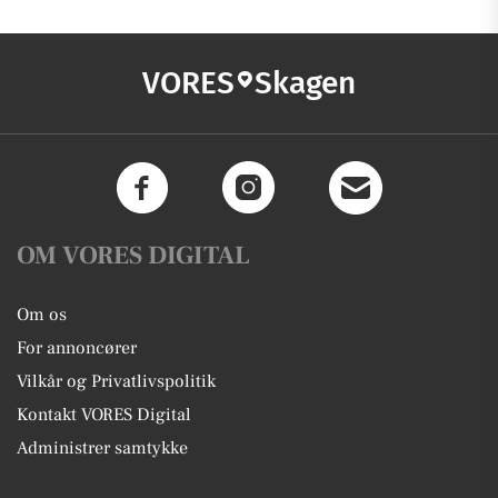
VORES
Skagen
OM VORES DIGITAL
Om os
For annoncører
Vilkår og Privatlivspolitik
Kontakt VORES Digital
Administrer samtykke