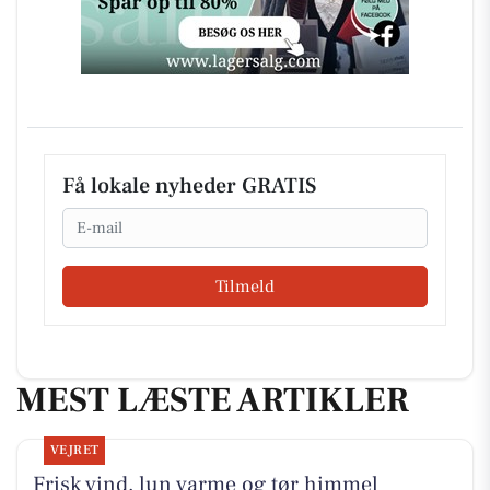
Få lokale nyheder GRATIS
Email
Tilmeld
MEST LÆSTE ARTIKLER
VEJRET
Frisk vind, lun varme og tør himmel