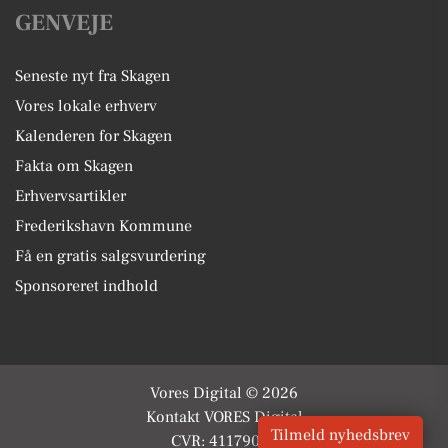
GENVEJE
Seneste nyt fra Skagen
Vores lokale erhverv
Kalenderen for Skagen
Fakta om Skagen
Erhvervsartikler
Frederikshavn Kommune
Få en gratis salgsvurdering
Sponsoreret indhold
Vores Digital © 2026
Kontakt VORES Digital
Tilmeld nyhedsbrev
CVR: 41179082