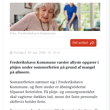
Foto: Frederikshavn Kommune
.
Del artikel
Tirsdag d. 30. jun. 2026 - kl. 10:15
Frederikshavn Kommune varsler aflyste opgaver i
plejen under sommerferien på grund af mangel
på afløsere.
Sommerferien nærmer sig i Frederikshavn
Kommune, og flere steder er åbningstiderne
tilpasset ferietiden. På pleje- og omsorgsområdet
skal vagterne dækkes ind, mens det faste personale
skiftevis holder ferie.