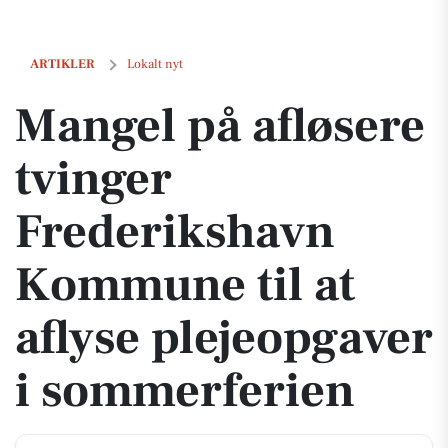
Mangel på afløsere tvinger Frederikshavn Kommune til at aflyse ple
ARTIKLER
Lokalt nyt
Mangel på afløsere
tvinger
Frederikshavn
Kommune til at
aflyse plejeopgaver
i sommerferien