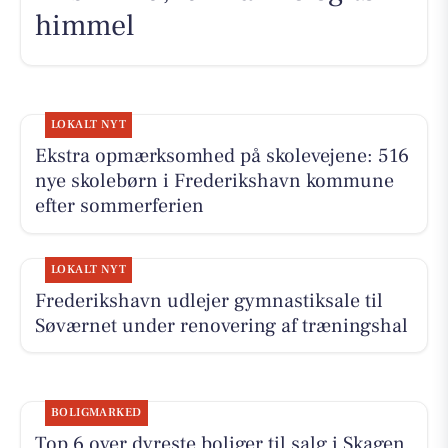
himmel
LOKALT NYT
Ekstra opmærksomhed på skolevejene: 516
nye skolebørn i Frederikshavn kommune
efter sommerferien
LOKALT NYT
Frederikshavn udlejer gymnastiksale til
Søværnet under renovering af træningshal
BOLIGMARKED
Top 6 over dyreste boliger til salg i Skagen.