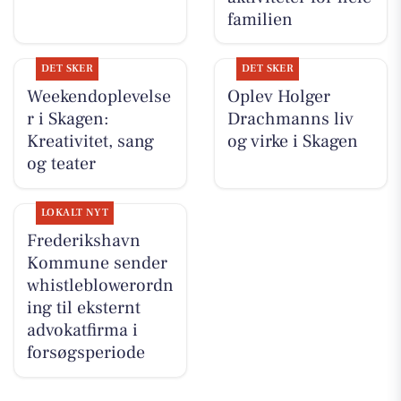
familien
DET SKER
DET SKER
Weekendoplevelse
Oplev Holger
r i Skagen:
Drachmanns liv
Kreativitet, sang
og virke i Skagen
og teater
LOKALT NYT
Frederikshavn
Kommune sender
whistleblowerordn
ing til eksternt
advokatfirma i
forsøgsperiode