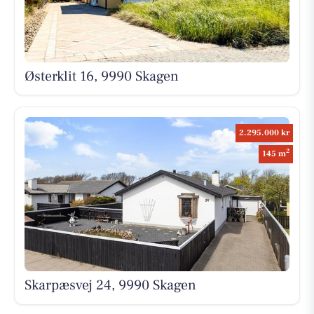
Østerklit 16, 9990 Skagen
2.295.000 kr
2
145 m
Skarpæsvej 24, 9990 Skagen