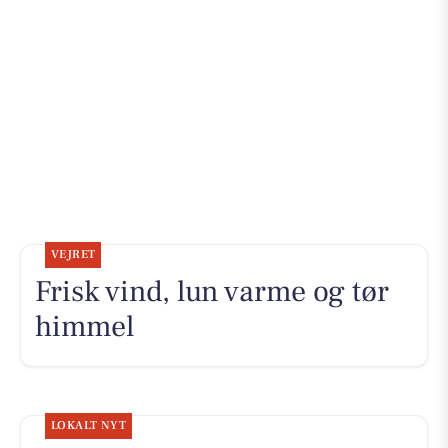
VEJRET
Frisk vind, lun varme og tør
himmel
LOKALT NYT