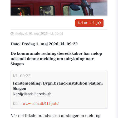
Del artikel
Fredag d. 01. maj 2026 - kl. 10:02
Dato: Fredag 1. maj 2026, kl. 09:22
De kommunale redningsberedskaber har netop
udsendt denne melding om udrykning nær
Skagen
KL. 09:22
Førstemelding: Bygn.brand-Institution Station:
Skagen
Nordjyllands Beredskab
Kilde:
www.odin.dk/112puls/
Når det lokale brandvæsen modtager en melding