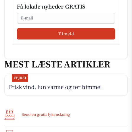
Få lokale nyheder GRATIS
Email
Tilmeld
MEST LÆSTE ARTIKLER
VEJRET
Frisk vind, lun varme og tør himmel
Send en gratis lykønskning