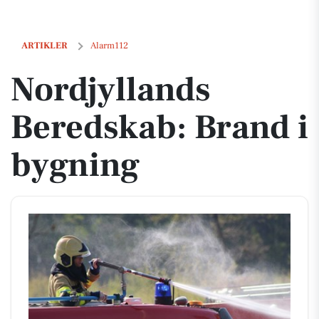
Nordjyllands Beredskab: Brand i bygning
ARTIKLER
Alarm112
Nordjyllands
Beredskab: Brand i
bygning