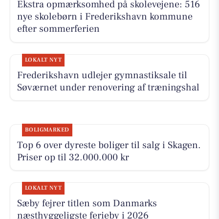
Ekstra opmærksomhed på skolevejene: 516
nye skolebørn i Frederikshavn kommune
efter sommerferien
LOKALT NYT
Frederikshavn udlejer gymnastiksale til
Søværnet under renovering af træningshal
BOLIGMARKED
Top 6 over dyreste boliger til salg i Skagen.
Priser op til 32.000.000 kr
LOKALT NYT
Sæby fejrer titlen som Danmarks
næsthyggeligste ferieby i 2026