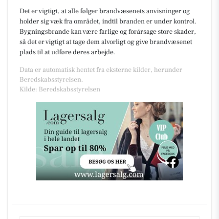
Det er vigtigt, at alle følger brandvæsenets anvisninger og
holder sig væk fra området, indtil branden er under kontrol.
Bygningsbrande kan være farlige og forårsage store skader,
så det er vigtigt at tage dem alvorligt og give brandvæsenet
plads til at udføre deres arbejde.
Data er automatisk hentet fra eksterne kilder, herunder
Beredskabsstyrelsen.
Kilde: Beredskabsstyrelsen