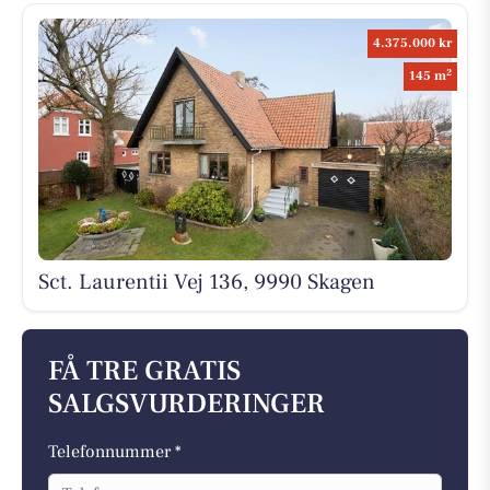
4.375.000 kr
2
145 m
Sct. Laurentii Vej 136, 9990 Skagen
FÅ TRE GRATIS
SALGSVURDERINGER
Telefonnummer *