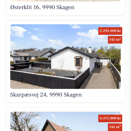
Østerklit 16, 9990 Skagen
2.295.000 kr
2
145 m
Skarpæsvej 24, 9990 Skagen
4.375.000 kr
2
145 m