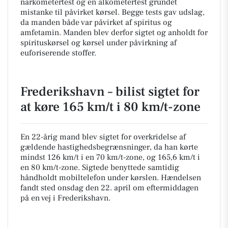
narkometertest og en alkometertest grundet
mistanke til påvirket kørsel. Begge tests gav udslag,
da manden både var påvirket af spiritus og
amfetamin. Manden blev derfor sigtet og anholdt for
spirituskørsel og kørsel under påvirkning af
euforiserende stoffer.
Frederikshavn – bilist sigtet for
at køre 165 km/t i 80 km/t-zone
En 22-årig mand blev sigtet for overkridelse af
gældende hastighedsbegrænsninger, da han kørte
mindst 126 km/t i en 70 km/t-zone, og 165,6 km/t i
en 80 km/t-zone. Sigtede benyttede samtidig
håndholdt mobiltelefon under kørslen. Hændelsen
fandt sted onsdag den 22. april om eftermiddagen
på en vej i Frederikshavn.