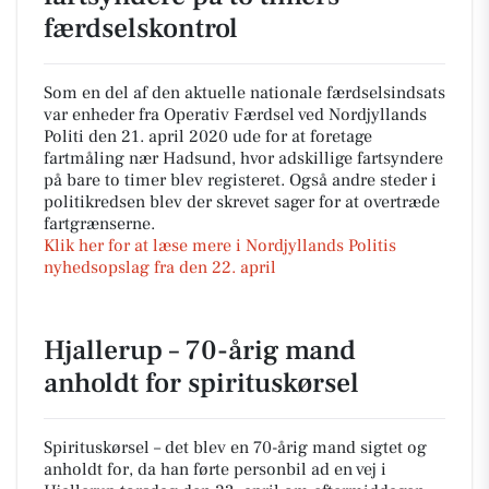
færdselskontrol
Som en del af den aktuelle nationale færdselsindsats
var enheder fra Operativ Færdsel ved Nordjyllands
Politi den 21. april 2020 ude for at foretage
fartmåling nær Hadsund, hvor adskillige fartsyndere
på bare to timer blev registeret. Også andre steder i
politikredsen blev der skrevet sager for at overtræde
fartgrænserne.
Klik her for at læse mere i Nordjyllands Politis
nyhedsopslag fra den 22. april
Hjallerup – 70-årig mand
anholdt for spirituskørsel
Spirituskørsel – det blev en 70-årig mand sigtet og
anholdt for, da han førte personbil ad en vej i