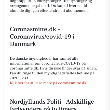
døgnrapporter, efterlysninger, fremlysninger og
arrangementer på mail. Du kan til hver en tid
afmelde dig igen eller ændre dit abonnement.
Coronasmitte.dk –
Coronavirus/covid-19 i
Danmark
De danske myndigheder har samlet alle
informationer om coronavirus/COVID-19 på
coronasmitte.dk. Hvis du ikke finder svar på siden,
kan du ringe til den myndighedsfælles hotline på:
7020 0233.
Klik her for at læse mere på coronasmitte.dk
Nordjyllands Politi – Adskillige
fartsyndere på to timers