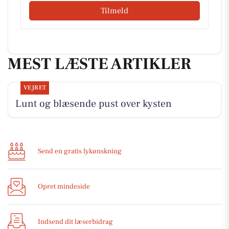
Tilmeld
MEST LÆSTE ARTIKLER
VEJRET
Lunt og blæsende pust over kysten
Send en gratis lykønskning
Opret mindeside
Indsend dit læserbidrag