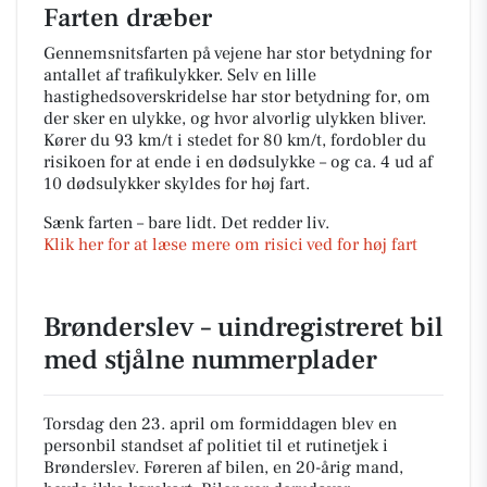
Farten dræber
Gennemsnitsfarten på vejene har stor betydning for
antallet af trafikulykker. Selv en lille
hastighedsoverskridelse har stor betydning for, om
der sker en ulykke, og hvor alvorlig ulykken bliver.
Kører du 93 km/t i stedet for 80 km/t, fordobler du
risikoen for at ende i en dødsulykke – og ca. 4 ud af
10 dødsulykker skyldes for høj fart.
Sænk farten – bare lidt. Det redder liv.
Klik her for at læse mere om risici ved for høj fart
Brønderslev – uindregistreret bil
med stjålne nummerplader
Torsdag den 23. april om formiddagen blev en
personbil standset af politiet til et rutinetjek i
Brønderslev. Føreren af bilen, en 20-årig mand,