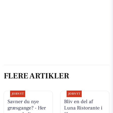
FLERE ARTIKLER
JOBNYT
JOBNYT
Savner du nye
Bliv en del af
græsgange? - Her
Luna Ristorante i