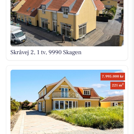
Skråvej 2, 1 tv, 9990 Skagen
7.995.000 kr
2
221 m