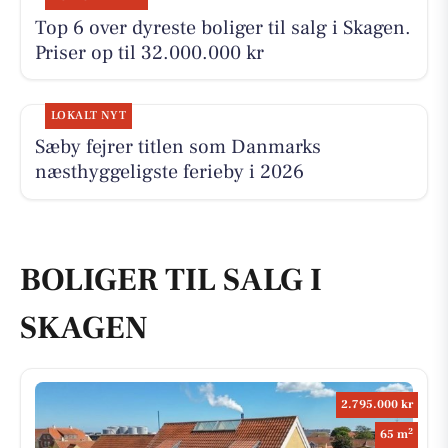
Top 6 over dyreste boliger til salg i Skagen.
Priser op til 32.000.000 kr
LOKALT NYT
Sæby fejrer titlen som Danmarks
næsthyggeligste ferieby i 2026
BOLIGER TIL SALG I
SKAGEN
2.795.000 kr
2
65 m