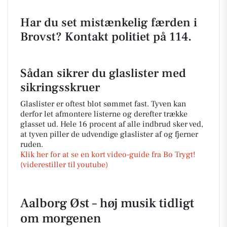
Har du set mistænkelig færden i
Brovst? Kontakt politiet på 114.
Sådan sikrer du glaslister med
sikringsskruer
Glaslister er oftest blot sømmet fast. Tyven kan
derfor let afmontere listerne og derefter trække
glasset ud. Hele 16 procent af alle indbrud sker ved,
at tyven piller de udvendige glaslister af og fjerner
ruden.
Klik her for at se en kort video-guide fra Bo Trygt!
(viderestiller til youtube)
Aalborg Øst – høj musik tidligt
om morgenen