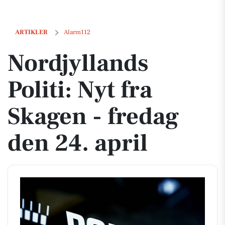
Nordjyllands Politi: Nyt fra Skagen - fredag den 24. april
ARTIKLER
Alarm112
Nordjyllands
Politi: Nyt fra
Skagen - fredag
den 24. april