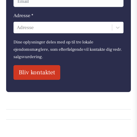
Adresse *
Adresse
Dine oplysninger deles med op til tre lokale
ejendomsmæglere, som efterfølgende vil kontakte dig vedr.
salgsvurdering.
Bliv kontaktet