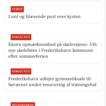
VEJRET
Lunt og blæsende pust over kysten
LOKALT NYT
Ekstra opmærksomhed på skolevejene: 516
nye skolebørn i Frederikshavn kommune
efter sommerferien
LOKALT NYT
Frederikshavn udlejer gymnastiksale til
Søværnet under renovering af træningshal
BOLIGMARKED