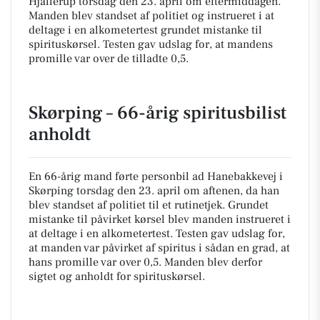
Hjallerup torsdag den 23. april om eftermiddagen.
Manden blev standset af politiet og instrueret i at
deltage i en alkometertest grundet mistanke til
spirituskørsel. Testen gav udslag for, at mandens
promille var over de tilladte 0,5.
Skørping – 66-årig spiritusbilist
anholdt
En 66-årig mand førte personbil ad Hanebakkevej i
Skørping torsdag den 23. april om aftenen, da han
blev standset af politiet til et rutinetjek. Grundet
mistanke til påvirket kørsel blev manden instrueret i
at deltage i en alkometertest. Testen gav udslag for,
at manden var påvirket af spiritus i sådan en grad, at
hans promille var over 0,5. Manden blev derfor
sigtet og anholdt for spirituskørsel.