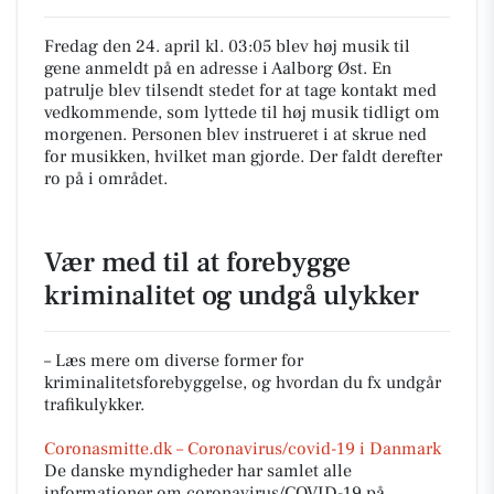
Fredag den 24. april kl. 03:05 blev høj musik til
gene anmeldt på en adresse i Aalborg Øst. En
patrulje blev tilsendt stedet for at tage kontakt med
vedkommende, som lyttede til høj musik tidligt om
morgenen. Personen blev instrueret i at skrue ned
for musikken, hvilket man gjorde. Der faldt derefter
ro på i området.
Vær med til at forebygge
kriminalitet og undgå ulykker
– Læs mere om diverse former for
kriminalitetsforebyggelse, og hvordan du fx undgår
trafikulykker.
Coronasmitte.dk – Coronavirus/covid-19 i Danmark
De danske myndigheder har samlet alle
informationer om coronavirus/COVID-19 på