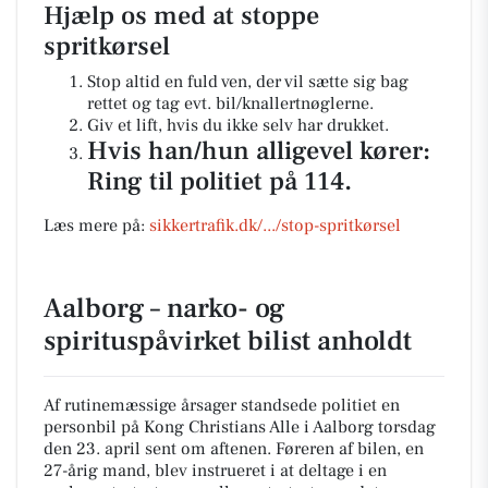
Hjælp os med at stoppe
spritkørsel
Stop altid en fuld ven, der vil sætte sig bag
rettet og tag evt. bil/knallertnøglerne.
Giv et lift, hvis du ikke selv har drukket.
Hvis han/hun alligevel kører:
Ring til politiet på 114.
Læs mere på:
sikkertrafik.dk/.../stop-spritkørsel
Aalborg – narko- og
spirituspåvirket bilist anholdt
Af rutinemæssige årsager standsede politiet en
personbil på Kong Christians Alle i Aalborg torsdag
den 23. april sent om aftenen. Føreren af bilen, en
27-årig mand, blev instrueret i at deltage i en