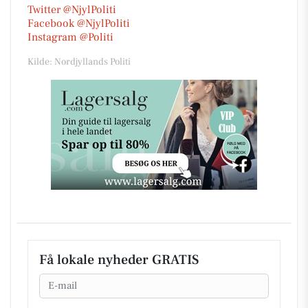
Twitter @NjylPoliti
Facebook @NjylPoliti
Instagram @Politi
Kilde: Nordjyllands Politi
Få lokale nyheder GRATIS
Email