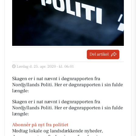
Del artikel
Lørdag d. 25. apr. 2020 - kl. 06:01
Skagen er i nat nævnt i døgnrapporten fra
Nordjyllands Politi. Her er døgnrapporten i sin fulde
længde:
Skagen er i nat nævnt i døgnrapporten fra
Nordjyllands Politi. Her er døgnrapporten i sin fulde
længde:
Abonnér på nyt fra politiet
Modtag lokale og landsdækkende nyheder,