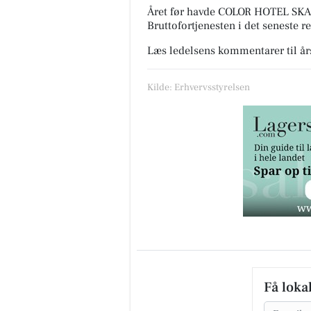
Året før havde COLOR HOTEL SKAGE
Bruttofortjenesten i det seneste r
Læs ledelsens kommentarer til å
Kilde: Erhvervsstyrelsen
Få loka
Email