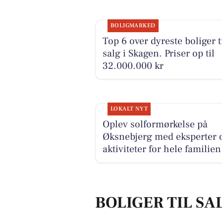
BOLIGMARKED
Top 6 over dyreste boliger t
salg i Skagen. Priser op til
32.000.000 kr
LOKALT NYT
Oplev solformørkelse på
Øksnebjerg med eksperter 
aktiviteter for hele familien
BOLIGER TIL SA