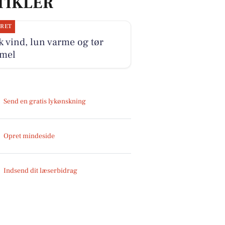
TIKLER
JRET
k vind, lun varme og tør
mel
Send en gratis lykønskning
Opret mindeside
Indsend dit læserbidrag