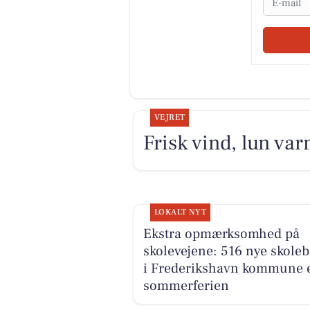
VEJRET
Frisk vind, lun va
LOKALT NYT
Ekstra opmærksomhed på
skolevejene: 516 nye skole
i Frederikshavn kommune e
sommerferien