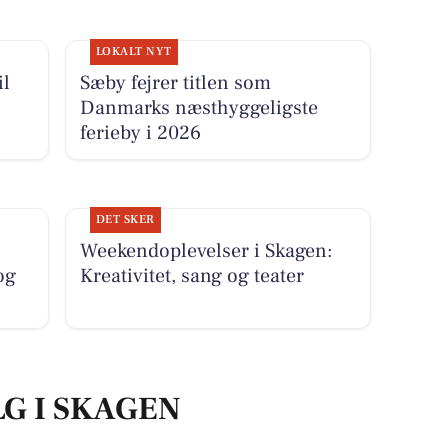
LOKALT NYT
il
Sæby fejrer titlen som
Danmarks næsthyggeligste
ferieby i 2026
DET SKER
Weekendoplevelser i Skagen:
og
Kreativitet, sang og teater
LG I SKAGEN