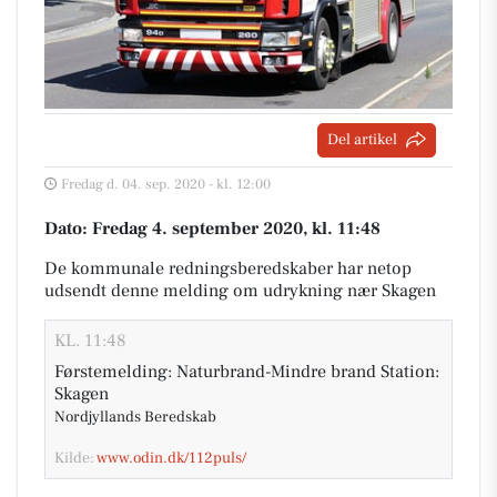
Del artikel
Fredag d. 04. sep. 2020 - kl. 12:00
Dato: Fredag 4. september 2020, kl. 11:48
De kommunale redningsberedskaber har netop
udsendt denne melding om udrykning nær Skagen
KL. 11:48
Førstemelding: Naturbrand-Mindre brand Station:
Skagen
Nordjyllands Beredskab
Kilde:
www.odin.dk/112puls/