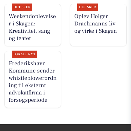
DET SKER
DET SKER
Weekendoplevelse
Oplev Holger
r i Skagen:
Drachmanns liv
Kreativitet, sang
og virke i Skagen
og teater
LOKALT NYT
Frederikshavn
Kommune sender
whistleblowerordn
ing til eksternt
advokatfirma i
forsøgsperiode