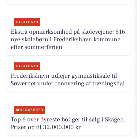
LOKALT NYT
Ekstra opmærksomhed på skolevejene: 516
nye skolebørn i Frederikshavn kommune
efter sommerferien
LOKALT NYT
Frederikshavn udlejer gymnastiksale til
Søværnet under renovering af træningshal
BOLIGMARKED
Top 6 over dyreste boliger til salg i Skagen.
Priser op til 32.000.000 kr