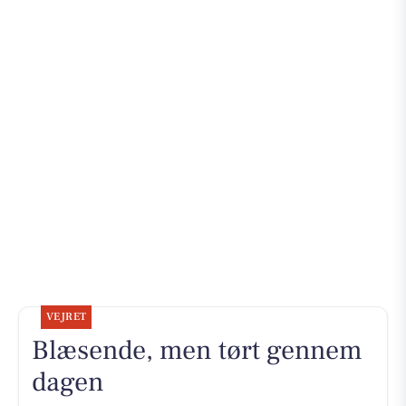
VEJRET
Blæsende, men tørt gennem
dagen