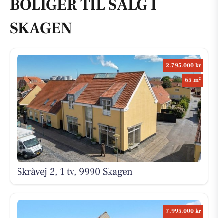
BOLIGER TIL SALG I
SKAGEN
2.795.000 kr
2
65 m
Skråvej 2, 1 tv, 9990 Skagen
7.995.000 kr