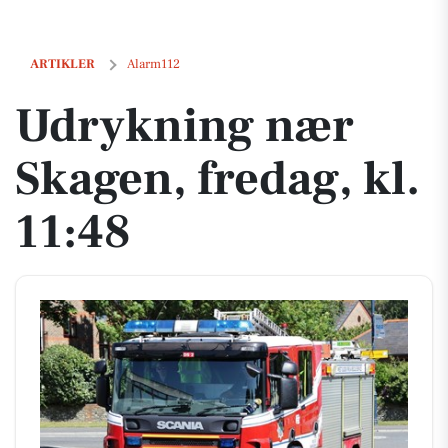
Udrykning nær Skagen, fredag, kl. 11:48
ARTIKLER
Alarm112
Udrykning nær
Skagen, fredag, kl.
11:48