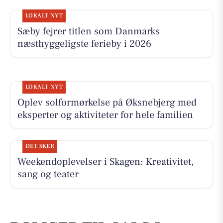
LOKALT NYT
Sæby fejrer titlen som Danmarks
næsthyggeligste ferieby i 2026
LOKALT NYT
Oplev solformørkelse på Øksnebjerg med
eksperter og aktiviteter for hele familien
DET SKER
Weekendoplevelser i Skagen: Kreativitet,
sang og teater