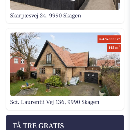
Skarpæsvej 24, 9990 Skagen
4.375.000 kr
2
145 m
Sct. Laurentii Vej 136, 9990 Skagen
FÅ TRE GRATIS