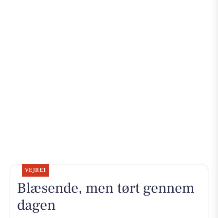
VEJRET
Blæsende, men tørt gennem
dagen