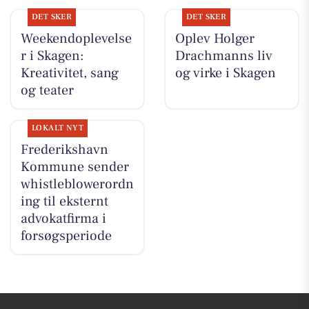
DET SKER
DET SKER
Weekendoplevelse
Oplev Holger
r i Skagen:
Drachmanns liv
Kreativitet, sang
og virke i Skagen
og teater
LOKALT NYT
Frederikshavn
Kommune sender
whistleblowerordn
ing til eksternt
advokatfirma i
forsøgsperiode