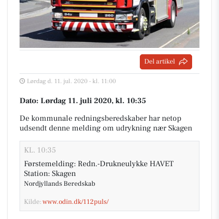
Del artikel
Lørdag d. 11. jul. 2020 - kl. 11:00
Dato: Lørdag 11. juli 2020, kl. 10:35
De kommunale redningsberedskaber har netop
udsendt denne melding om udrykning nær Skagen
KL. 10:35
Førstemelding: Redn.-Drukneulykke HAVET
Station: Skagen
Nordjyllands Beredskab
Kilde:
www.odin.dk/112puls/