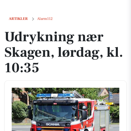
Udrykning nær Skagen, lørdag, kl. 10:35
ARTIKLER
Alarm112
Udrykning nær
Skagen, lørdag, kl.
10:35