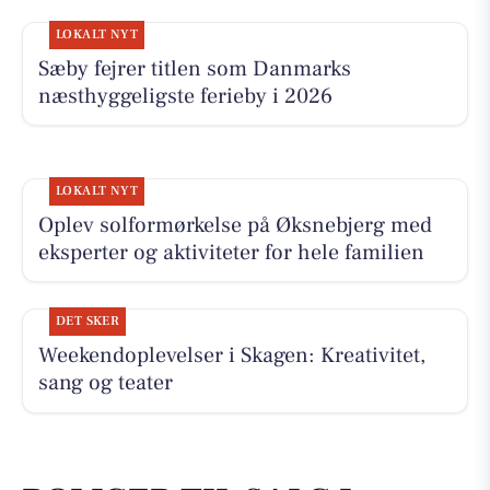
LOKALT NYT
Sæby fejrer titlen som Danmarks
næsthyggeligste ferieby i 2026
LOKALT NYT
Oplev solformørkelse på Øksnebjerg med
eksperter og aktiviteter for hele familien
DET SKER
Weekendoplevelser i Skagen: Kreativitet,
sang og teater