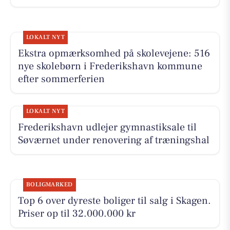
LOKALT NYT
Ekstra opmærksomhed på skolevejene: 516
nye skolebørn i Frederikshavn kommune
efter sommerferien
LOKALT NYT
Frederikshavn udlejer gymnastiksale til
Søværnet under renovering af træningshal
BOLIGMARKED
Top 6 over dyreste boliger til salg i Skagen.
Priser op til 32.000.000 kr