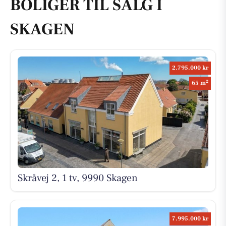
BOLIGER TIL SALG I
SKAGEN
2.795.000 kr
2
65 m
Skråvej 2, 1 tv, 9990 Skagen
7.995.000 kr