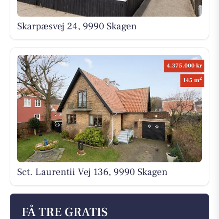
Skarpæsvej 24, 9990 Skagen
4.375.000 kr
2
145 m
Sct. Laurentii Vej 136, 9990 Skagen
FÅ TRE GRATIS