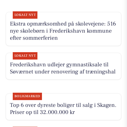
LOKALT NYT
Ekstra opmærksomhed på skolevejene: 516
nye skolebørn i Frederikshavn kommune
efter sommerferien
LOKALT NYT
Frederikshavn udlejer gymnastiksale til
Søværnet under renovering af træningshal
BOLIGMARKED
Top 6 over dyreste boliger til salg i Skagen.
Priser op til 32.000.000 kr