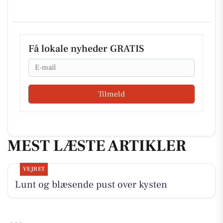
Få lokale nyheder GRATIS
Email
Tilmeld
MEST LÆSTE ARTIKLER
VEJRET
Lunt og blæsende pust over kysten