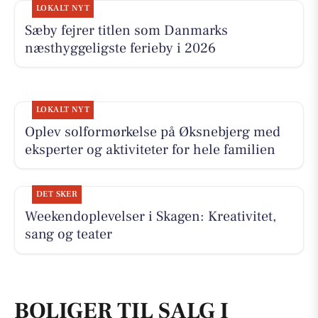
LOKALT NYT
Sæby fejrer titlen som Danmarks
næsthyggeligste ferieby i 2026
LOKALT NYT
Oplev solformørkelse på Øksnebjerg med
eksperter og aktiviteter for hele familien
DET SKER
Weekendoplevelser i Skagen: Kreativitet,
sang og teater
BOLIGER TIL SALG I