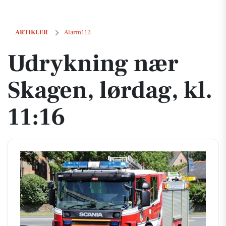
Udrykning nær Skagen, lørdag, kl. 11:16
ARTIKLER
Alarm112
Udrykning nær
Skagen, lørdag, kl.
11:16