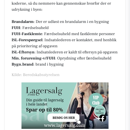
koderne, så du nemmere kan gennemskue hvorfor der er
udrykning i byen:
Brandalarm
: Der er udløst en brandalarm i en bygning
FUH
: Færdselsuheld
FUH-Fastklemte
: Færdselsuheld med fastklemte personer
ISL-Forespørgsel
: Indsatslederen er kontaktet, med henblik
på prioritering af opgaven
ISL-Eftersyn
: Indsatslederen er kaldt til eftersyn på opgaven
Min. forurening-v/FUH
: Oprydning efter færdselsuheld
Bygn.brand
: brand i bygning
Kilde: Beredskabsstyrelsen