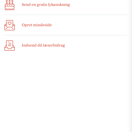
Send en gratis lykønskning
Opret mindeside
Indsend dit læserbidrag