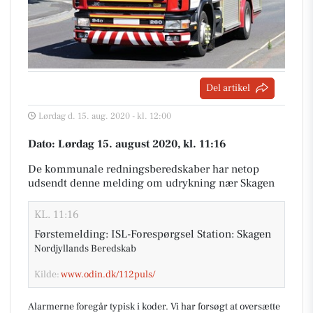
Del artikel
Lørdag d. 15. aug. 2020 - kl. 12:00
Dato: Lørdag 15. august 2020, kl. 11:16
De kommunale redningsberedskaber har netop
udsendt denne melding om udrykning nær Skagen
KL. 11:16
Førstemelding: ISL-Forespørgsel Station: Skagen
Nordjyllands Beredskab
Kilde:
www.odin.dk/112puls/
Alarmerne foregår typisk i koder. Vi har forsøgt at oversætte