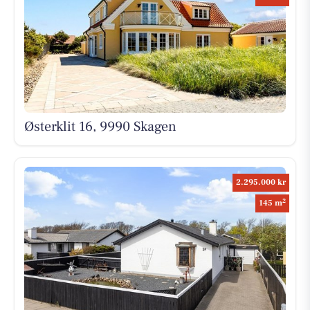
Østerklit 16, 9990 Skagen
2.295.000 kr
2
145 m