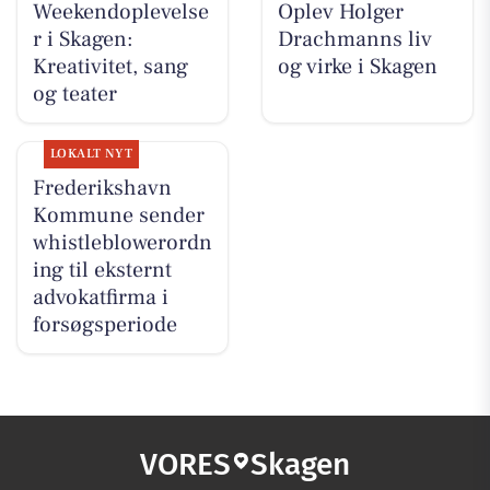
Weekendoplevelse
Oplev Holger
r i Skagen:
Drachmanns liv
Kreativitet, sang
og virke i Skagen
og teater
LOKALT NYT
Frederikshavn
Kommune sender
whistleblowerordn
ing til eksternt
advokatfirma i
forsøgsperiode
VORES
Skagen