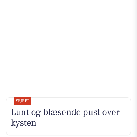
VEJRET
Lunt og blæsende pust over
kysten