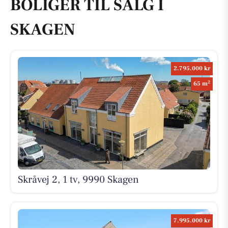
BOLIGER TIL SALG I
SKAGEN
2.795.000 kr
2
65 m
Skråvej 2, 1 tv, 9990 Skagen
7.995.000 kr