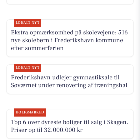
LOKALT NYT
Ekstra opmærksomhed på skolevejene: 516
nye skolebørn i Frederikshavn kommune
efter sommerferien
LOKALT NYT
Frederikshavn udlejer gymnastiksale til
Søværnet under renovering af træningshal
BOLIGMARKED
Top 6 over dyreste boliger til salg i Skagen.
Priser op til 32.000.000 kr