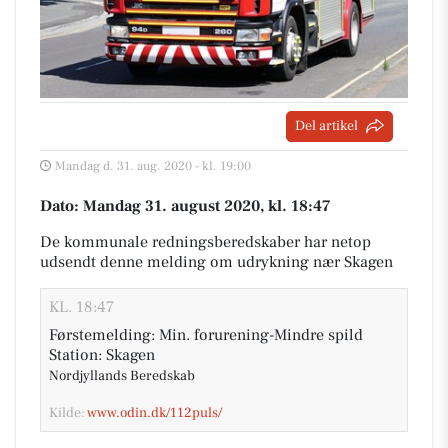
Del artikel
Mandag d. 31. aug. 2020 - kl. 19:00
Dato: Mandag 31. august 2020, kl. 18:47
De kommunale redningsberedskaber har netop
udsendt denne melding om udrykning nær Skagen
KL. 18:47
Førstemelding: Min. forurening-Mindre spild
Station: Skagen
Nordjyllands Beredskab
Kilde:
www.odin.dk/112puls/