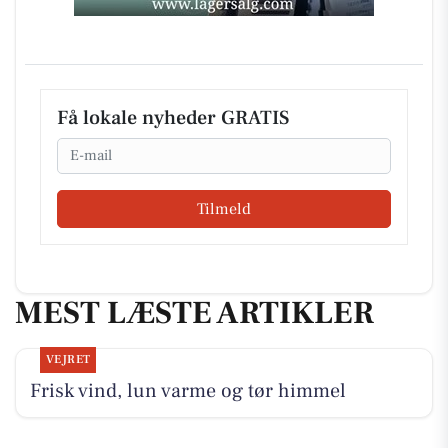
Få lokale nyheder GRATIS
Email
Tilmeld
MEST LÆSTE ARTIKLER
VEJRET
Frisk vind, lun varme og tør himmel