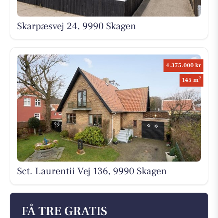
Skarpæsvej 24, 9990 Skagen
4.375.000 kr
2
145 m
Sct. Laurentii Vej 136, 9990 Skagen
FÅ TRE GRATIS