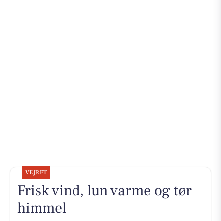
VEJRET
Frisk vind, lun varme og tør
himmel