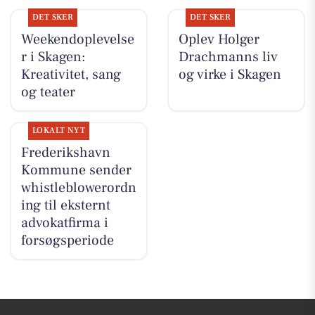
DET SKER
DET SKER
Weekendoplevelse
Oplev Holger
r i Skagen:
Drachmanns liv
Kreativitet, sang
og virke i Skagen
og teater
LOKALT NYT
Frederikshavn
Kommune sender
whistleblowerordn
ing til eksternt
advokatfirma i
forsøgsperiode