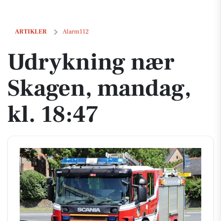
Udrykning nær Skagen, mandag, kl. 18:47
ARTIKLER
Alarm112
Udrykning nær
Skagen, mandag,
kl. 18:47