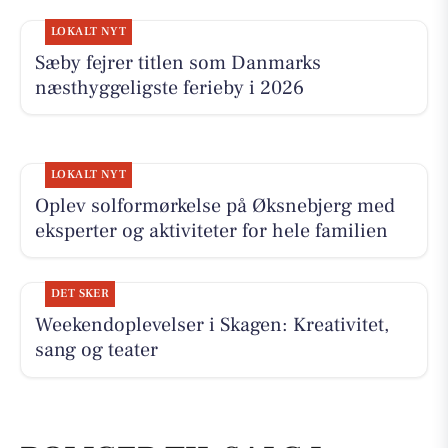
LOKALT NYT
Sæby fejrer titlen som Danmarks
næsthyggeligste ferieby i 2026
LOKALT NYT
Oplev solformørkelse på Øksnebjerg med
eksperter og aktiviteter for hele familien
DET SKER
Weekendoplevelser i Skagen: Kreativitet,
sang og teater