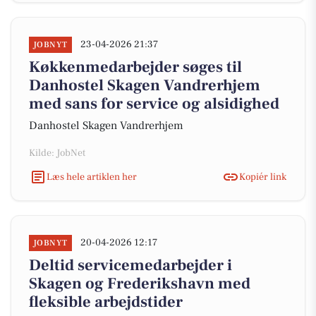
23-04-2026 21:37
JOBNYT
Køkkenmedarbejder søges til
Danhostel Skagen Vandrerhjem
med sans for service og alsidighed
Danhostel Skagen Vandrerhjem
Kilde: JobNet
Læs hele artiklen her
Kopiér link
20-04-2026 12:17
JOBNYT
Deltid servicemedarbejder i
Skagen og Frederikshavn med
fleksible arbejdstider