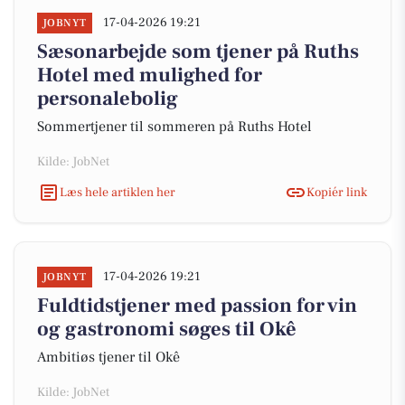
17-04-2026 19:21
JOBNYT
Sæsonarbejde som tjener på Ruths
Hotel med mulighed for
personalebolig
Sommertjener til sommeren på Ruths Hotel
Kilde: JobNet
Læs hele artiklen her
Kopiér link
17-04-2026 19:21
JOBNYT
Fuldtidstjener med passion for vin
og gastronomi søges til Okê
Ambitiøs tjener til Okê
Kilde: JobNet