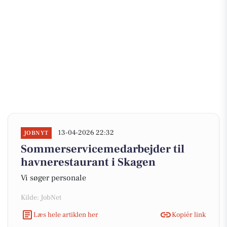
13-04-2026 22:32
JOBNYT
Sommerservicemedarbejder til
havnerestaurant i Skagen
Vi søger personale
Kilde: JobNet
Læs hele artiklen her
Kopiér link