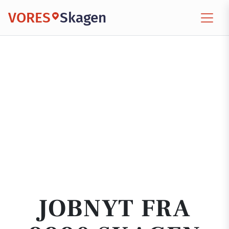
VORES
Skagen
JOBNYT FRA