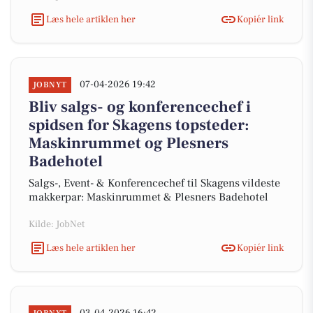
Læs hele artiklen her
Kopiér link
07-04-2026 19:42
JOBNYT
Bliv salgs- og konferencechef i
spidsen for Skagens topsteder:
Maskinrummet og Plesners
Badehotel
Salgs-, Event- & Konferencechef til Skagens vildeste
makkerpar: Maskinrummet & Plesners Badehotel
Kilde: JobNet
Læs hele artiklen her
Kopiér link