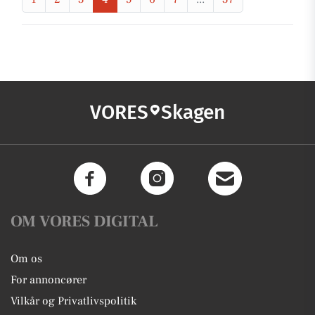
VORES
Skagen
OM VORES DIGITAL
Om os
For annoncører
Vilkår og Privatlivspolitik