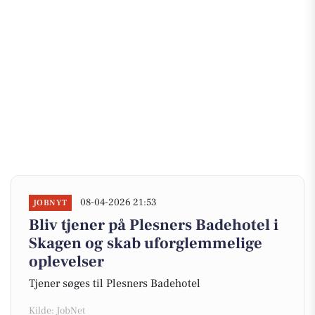
08-04-2026 21:53
JOBNYT
Bliv tjener på Plesners Badehotel i
Skagen og skab uforglemmelige
oplevelser
Tjener søges til Plesners Badehotel
Kilde: JobNet