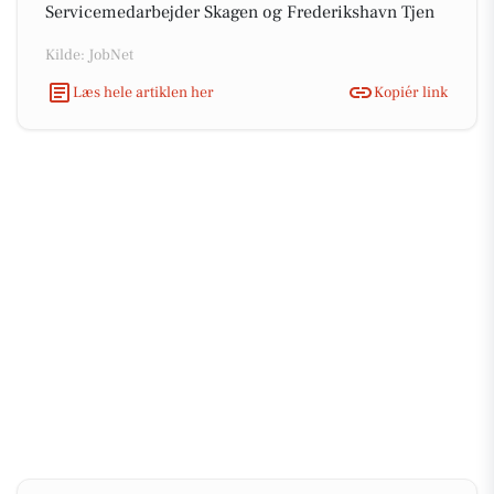
Servicemedarbejder Skagen og Frederikshavn Tjen
Kilde: JobNet
Læs hele artiklen her
Kopiér link