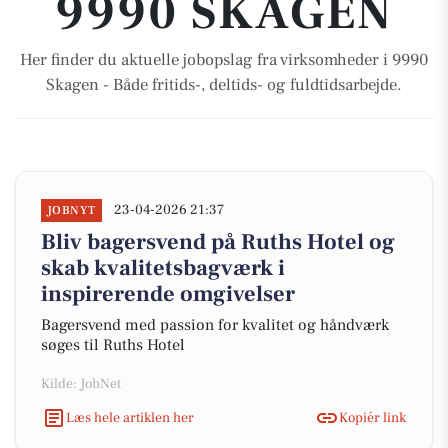
9990 SKAGEN
Her finder du aktuelle jobopslag fra virksomheder i 9990
Skagen - Både fritids-, deltids- og fuldtidsarbejde.
23-04-2026 21:37
JOBNYT
Bliv bagersvend på Ruths Hotel og
skab kvalitetsbagværk i
inspirerende omgivelser
Bagersvend med passion for kvalitet og håndværk
søges til Ruths Hotel
Kilde: JobNet
Læs hele artiklen her
Kopiér link