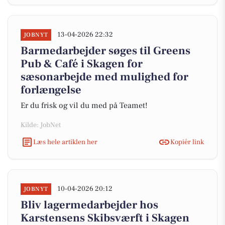
13-04-2026 22:32
JOBNYT
Barmedarbejder søges til Greens
Pub & Café i Skagen for
sæsonarbejde med mulighed for
forlængelse
Er du frisk og vil du med på Teamet!
Kilde: JobNet
Læs hele artiklen her
Kopiér link
10-04-2026 20:12
JOBNYT
Bliv lagermedarbejder hos
Karstensens Skibsværft i Skagen