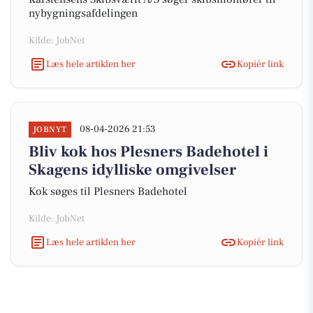
nybygningsafdelingen
Kilde: JobNet
Læs hele artiklen her
Kopiér link
08-04-2026 21:53
JOBNYT
Bliv kok hos Plesners Badehotel i
Skagens idylliske omgivelser
Kok søges til Plesners Badehotel
Kilde: JobNet
Læs hele artiklen her
Kopiér link