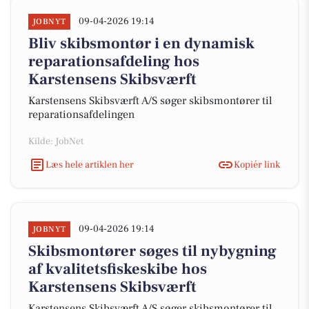
09-04-2026 19:14
JOBNYT
Bliv skibsmontør i en dynamisk
reparationsafdeling hos
Karstensens Skibsværft
Karstensens Skibsværft A/S søger skibsmontører til
reparationsafdelingen
Kilde: JobNet
Læs hele artiklen her
Kopiér link
09-04-2026 19:14
JOBNYT
Skibsmontører søges til nybygning
af kvalitetsfiskeskibe hos
Karstensens Skibsværft
Karstensens Skibsværft A/S søger skibsmontører til